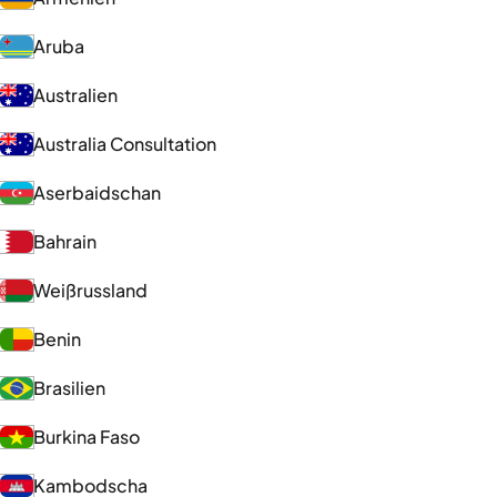
Aruba
Australien
Australia Consultation
Aserbaidschan
Bahrain
Weißrussland
Benin
Brasilien
Burkina Faso
Kambodscha