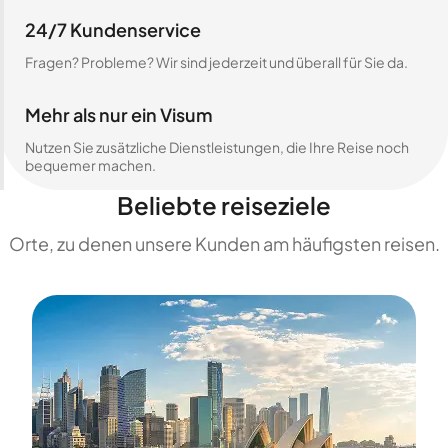
24/7 Kundenservice
Fragen? Probleme? Wir sind jederzeit und überall für Sie da.
Mehr als nur ein Visum
Nutzen Sie zusätzliche Dienstleistungen, die Ihre Reise noch
bequemer machen.
Beliebte reiseziele
Orte, zu denen unsere Kunden am häufigsten reisen.