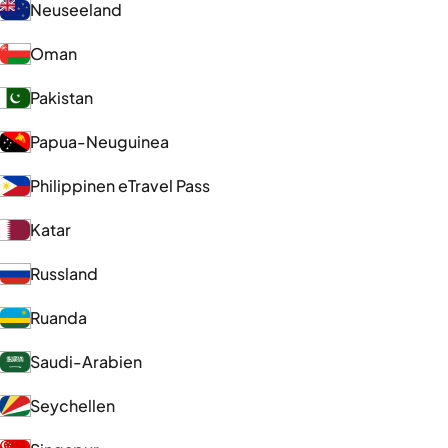
Neuseeland
Oman
Pakistan
Papua-Neuguinea
Philippinen eTravel Pass
Katar
Russland
Ruanda
Saudi-Arabien
Seychellen