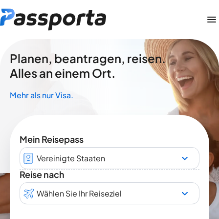
Planen, beantragen, reisen.
Alles an einem Ort.
Mehr als nur Visa.
Mein Reisepass
Vereinigte Staaten
Reise nach
Wählen Sie Ihr Reiseziel