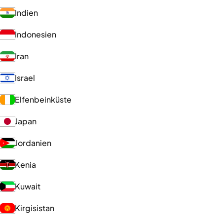
Indien
Indonesien
Iran
Israel
Elfenbeinküste
Japan
Jordanien
Kenia
Kuwait
Kirgisistan