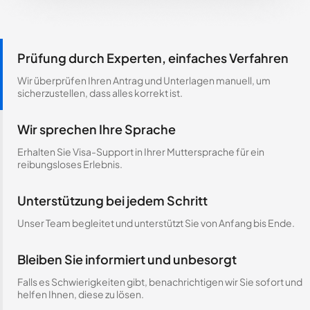
Prüfung durch Experten, einfaches Verfahren
Wir überprüfen Ihren Antrag und Unterlagen manuell, um
sicherzustellen, dass alles korrekt ist.
Wir sprechen Ihre Sprache
Erhalten Sie Visa-Support in Ihrer Muttersprache für ein
reibungsloses Erlebnis.
Unterstützung bei jedem Schritt
Unser Team begleitet und unterstützt Sie von Anfang bis Ende.
Bleiben Sie informiert und unbesorgt
Falls es Schwierigkeiten gibt, benachrichtigen wir Sie sofort und
helfen Ihnen, diese zu lösen.