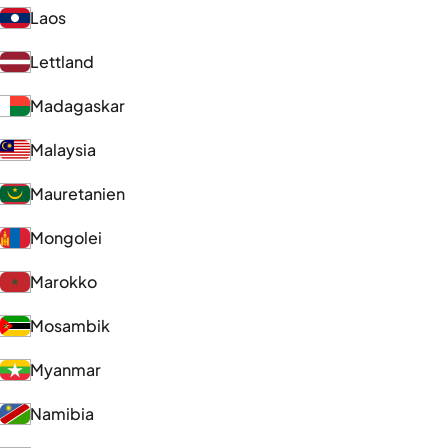
Laos
Lettland
Madagaskar
Malaysia
Mauretanien
Mongolei
Marokko
Mosambik
Myanmar
Namibia