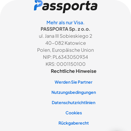
Mehr als nur Visa.
PASSPORTA Sp. z o.o.
ul. Jana III Sobieskiego 2
40-082 Katowice
Polen, Europäische Union
NIP: PL6343050934
KRS: 0001150100
Rechtliche Hinweise
Werden Sie Partner
Nutzungsbedingungen
Datenschutzrichtlinien
Cookies
Rückgaberecht