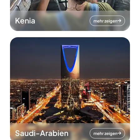
Kenia
mehr zeigen
Saudi-Arabien
mehr zeigen