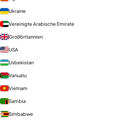
Ukraine
Vereinigte Arabische Emirate
Großbritannien
USA
Usbekistan
Vanuatu
Vietnam
Sambia
Simbabwe