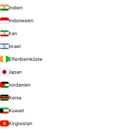
Indien
Indonesien
Iran
Israel
Elfenbeinküste
Japan
Jordanien
Kenia
Kuwait
Kirgisistan