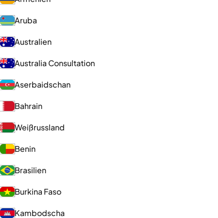
Aruba
Australien
Australia Consultation
Aserbaidschan
Bahrain
Weißrussland
Benin
Brasilien
Burkina Faso
Kambodscha