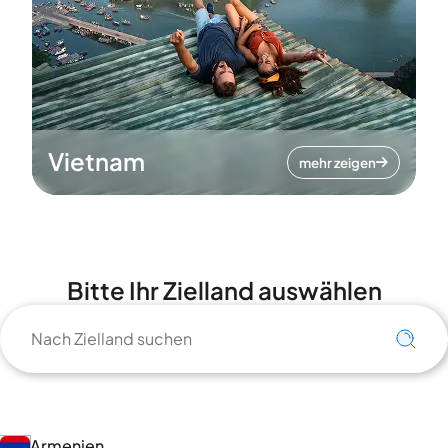
Vietnam
mehr zeigen
Bitte Ihr Zielland auswählen
Armenien