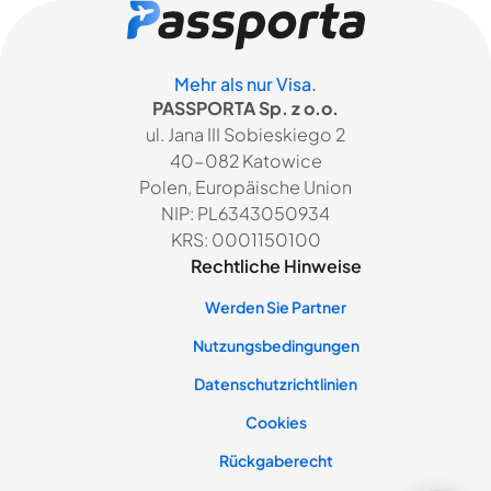
Mehr als nur Visa.
PASSPORTA Sp. z o.o.
ul. Jana III Sobieskiego 2
40-082 Katowice
Polen, Europäische Union
NIP: PL6343050934
KRS: 0001150100
Rechtliche Hinweise
Werden Sie Partner
Nutzungsbedingungen
Datenschutzrichtlinien
Cookies
Rückgaberecht