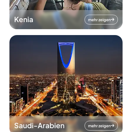
Kenia
mehr zeigen
Saudi-Arabien
mehr zeigen