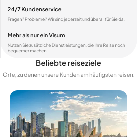
24/7 Kundenservice
Fragen? Probleme? Wir sind jederzeit und überall für Sie da.
Mehr als nur ein Visum
Nutzen Sie zusätzliche Dienstleistungen, die Ihre Reise noch
bequemer machen.
Beliebte reiseziele
Orte, zu denen unsere Kunden am häufigsten reisen.