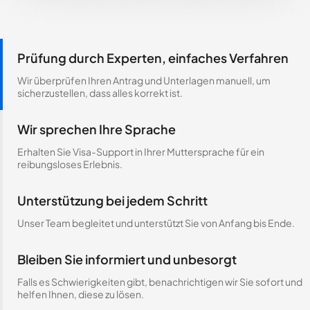
Prüfung durch Experten, einfaches Verfahren
Wir überprüfen Ihren Antrag und Unterlagen manuell, um
sicherzustellen, dass alles korrekt ist.
Wir sprechen Ihre Sprache
Erhalten Sie Visa-Support in Ihrer Muttersprache für ein
reibungsloses Erlebnis.
Unterstützung bei jedem Schritt
Unser Team begleitet und unterstützt Sie von Anfang bis Ende.
Bleiben Sie informiert und unbesorgt
Falls es Schwierigkeiten gibt, benachrichtigen wir Sie sofort und
helfen Ihnen, diese zu lösen.