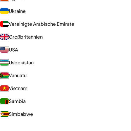
Ukraine
Vereinigte Arabische Emirate
Großbritannien
USA
Usbekistan
Vanuatu
Vietnam
Sambia
Simbabwe