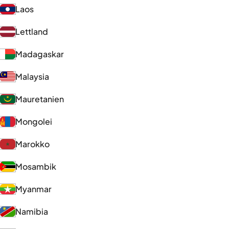
Laos
Lettland
Madagaskar
Malaysia
Mauretanien
Mongolei
Marokko
Mosambik
Myanmar
Namibia