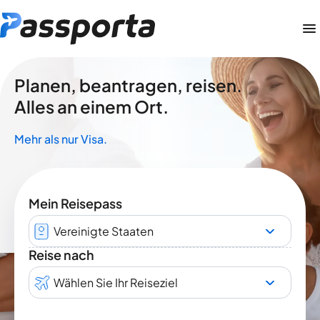
Planen, beantragen, reisen.
Alles an einem Ort.
Mehr als nur Visa.
Mein Reisepass
Vereinigte Staaten
Reise nach
Wählen Sie Ihr Reiseziel