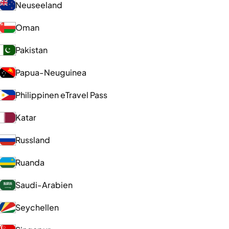
Neuseeland
Oman
Pakistan
Papua-Neuguinea
Philippinen eTravel Pass
Katar
Russland
Ruanda
Saudi-Arabien
Seychellen