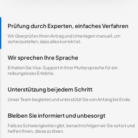
Prüfung durch Experten, einfaches Verfahren
Wir überprüfen Ihren Antrag und Unterlagen manuell, um
sicherzustellen, dass alles korrekt ist.
Wir sprechen Ihre Sprache
Erhalten Sie Visa-Support in Ihrer Muttersprache für ein
reibungsloses Erlebnis.
Unterstützung bei jedem Schritt
Unser Team begleitet und unterstützt Sie von Anfang bis Ende.
Bleiben Sie informiert und unbesorgt
Falls es Schwierigkeiten gibt, benachrichtigen wir Sie sofort und
helfen Ihnen, diese zu lösen.