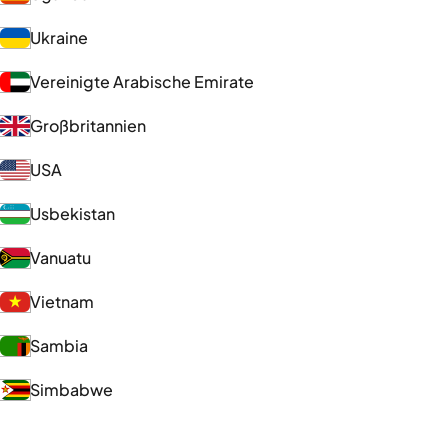
Ukraine
Vereinigte Arabische Emirate
Großbritannien
USA
Usbekistan
Vanuatu
Vietnam
Sambia
Simbabwe