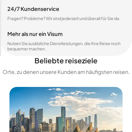
24/7 Kundenservice
Fragen? Probleme? Wir sind jederzeit und überall für Sie da.
Mehr als nur ein Visum
Nutzen Sie zusätzliche Dienstleistungen, die Ihre Reise noch
bequemer machen.
Beliebte reiseziele
Orte, zu denen unsere Kunden am häufigsten reisen.