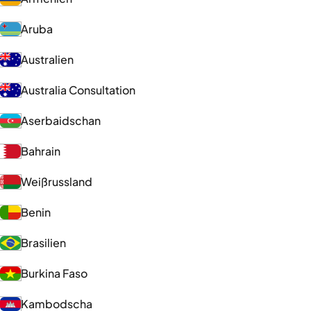
Aruba
Australien
Australia Consultation
Aserbaidschan
Bahrain
Weißrussland
Benin
Brasilien
Burkina Faso
Kambodscha