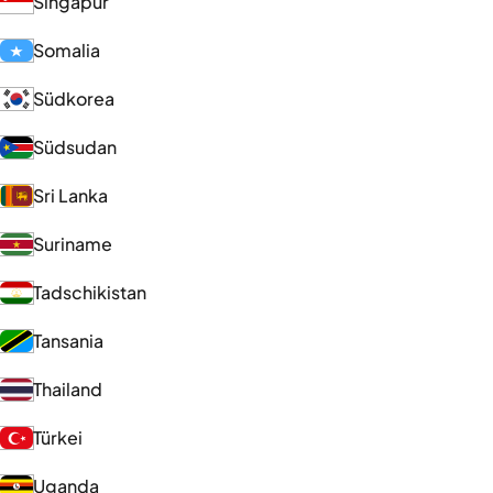
Singapur
Somalia
Südkorea
Südsudan
Sri Lanka
Suriname
Tadschikistan
Tansania
Thailand
Türkei
Uganda