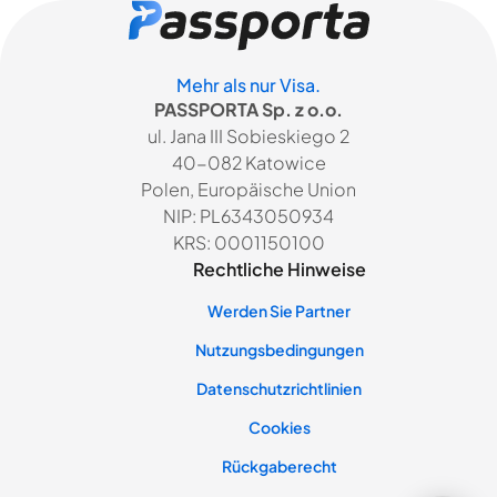
Mehr als nur Visa.
PASSPORTA Sp. z o.o.
ul. Jana III Sobieskiego 2
40-082 Katowice
Polen, Europäische Union
NIP: PL6343050934
KRS: 0001150100
Rechtliche Hinweise
Werden Sie Partner
Nutzungsbedingungen
Datenschutzrichtlinien
Cookies
Rückgaberecht