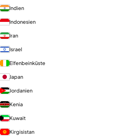
Indien
Indonesien
Iran
Israel
Elfenbeinküste
Japan
Jordanien
Kenia
Kuwait
Kirgisistan