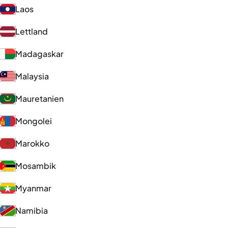
Laos
Lettland
Madagaskar
Malaysia
Mauretanien
Mongolei
Marokko
Mosambik
Myanmar
Namibia