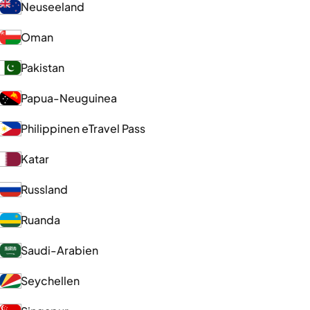
Neuseeland
Oman
Pakistan
Papua-Neuguinea
Philippinen eTravel Pass
Katar
Russland
Ruanda
Saudi-Arabien
Seychellen