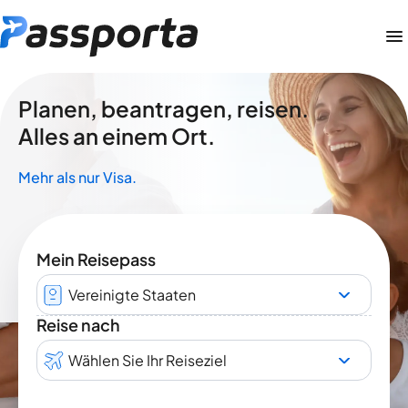
Planen, beantragen, reisen.
Alles an einem Ort.
Mehr als nur Visa.
Mein Reisepass
Vereinigte Staaten
Reise nach
Wählen Sie Ihr Reiseziel