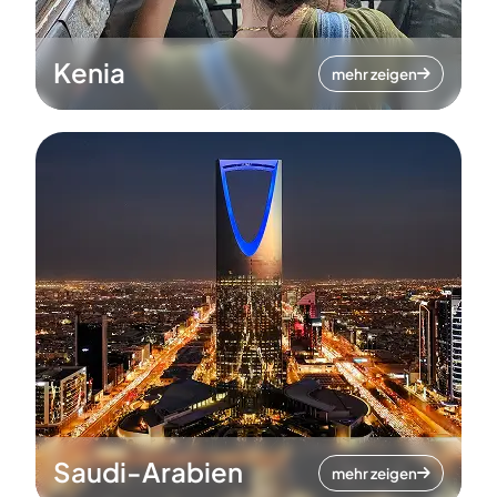
Kenia
mehr zeigen
Saudi-Arabien
mehr zeigen