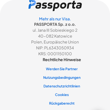
Mehr als nur Visa.
PASSPORTA Sp. z o.o.
ul. Jana III Sobieskiego 2
40-082 Katowice
Polen, Europäische Union
NIP: PL6343050934
KRS: 0001150100
Rechtliche Hinweise
Werden Sie Partner
Nutzungsbedingungen
Datenschutzrichtlinien
Cookies
Rückgaberecht