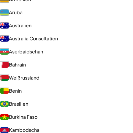
Aruba
Australien
Australia Consultation
Aserbaidschan
Bahrain
Weißrussland
Benin
Brasilien
Burkina Faso
Kambodscha