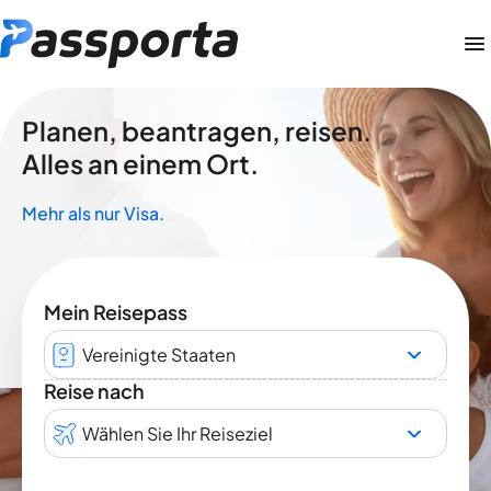
Planen, beantragen, reisen.
Alles an einem Ort.
Mehr als nur Visa.
Mein Reisepass
Vereinigte Staaten
Reise nach
Wählen Sie Ihr Reiseziel