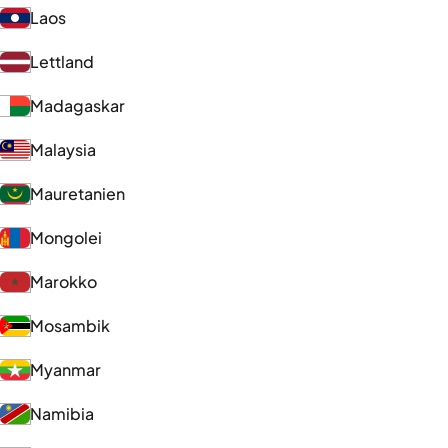
Laos
Lettland
Madagaskar
Malaysia
Mauretanien
Mongolei
Marokko
Mosambik
Myanmar
Namibia