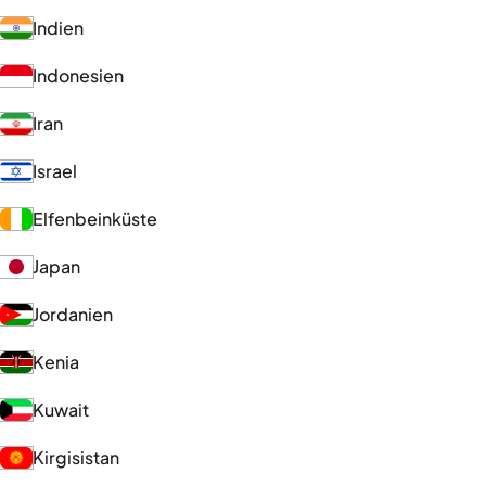
Indien
Indonesien
Iran
Israel
Elfenbeinküste
Japan
Jordanien
Kenia
Kuwait
Kirgisistan