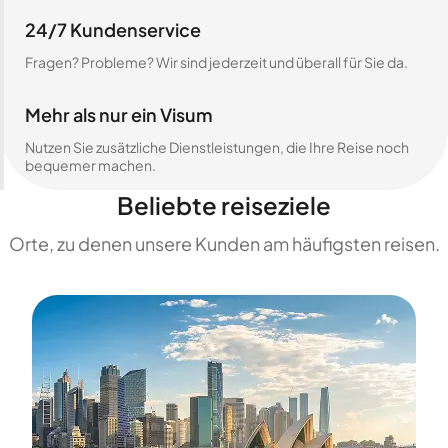
24/7 Kundenservice
Fragen? Probleme? Wir sind jederzeit und überall für Sie da.
Mehr als nur ein Visum
Nutzen Sie zusätzliche Dienstleistungen, die Ihre Reise noch
bequemer machen.
Beliebte reiseziele
Orte, zu denen unsere Kunden am häufigsten reisen.