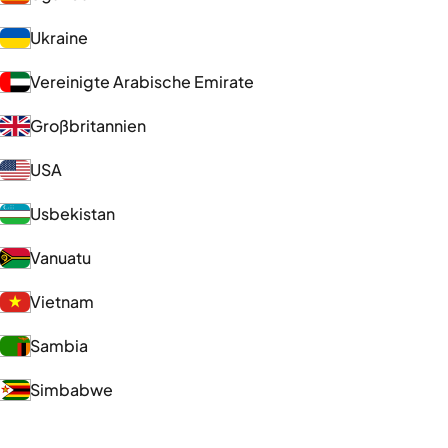
Ukraine
Vereinigte Arabische Emirate
Großbritannien
USA
Usbekistan
Vanuatu
Vietnam
Sambia
Simbabwe