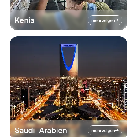
Kenia
mehr zeigen
Saudi-Arabien
mehr zeigen