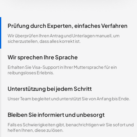
Prüfung durch Experten, einfaches Verfahren
Wir überprüfen Ihren Antrag und Unterlagen manuell, um
sicherzustellen, dass alles korrekt ist.
Wir sprechen Ihre Sprache
Erhalten Sie Visa-Support in Ihrer Muttersprache für ein
reibungsloses Erlebnis.
Unterstützung bei jedem Schritt
Unser Team begleitet und unterstützt Sie von Anfang bis Ende.
Bleiben Sie informiert und unbesorgt
Falls es Schwierigkeiten gibt, benachrichtigen wir Sie sofort und
helfen Ihnen, diese zu lösen.