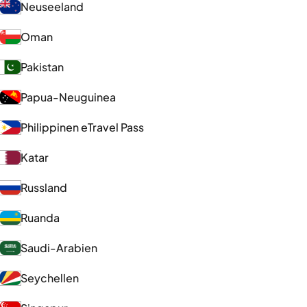
Neuseeland
Oman
Pakistan
Papua-Neuguinea
Philippinen eTravel Pass
Katar
Russland
Ruanda
Saudi-Arabien
Seychellen