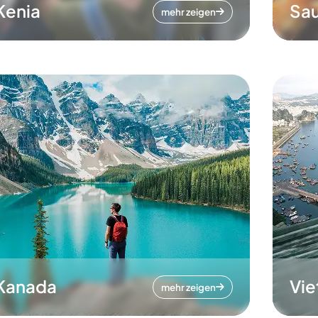
Kenia
Sau
mehr zeigen
Kanada
Vi
mehr zeigen