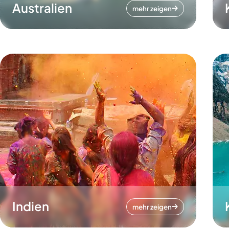
Australien
mehr zeigen
Indien
mehr zeigen