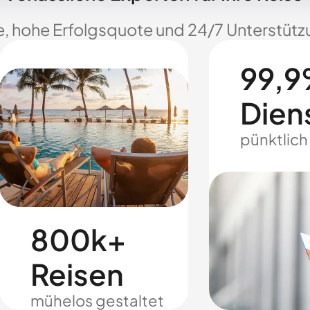
e, hohe Erfolgsquote und 24/7 Unterstützu
99,9
Dien
pünktlich
800k+
Reisen
mühelos gestaltet