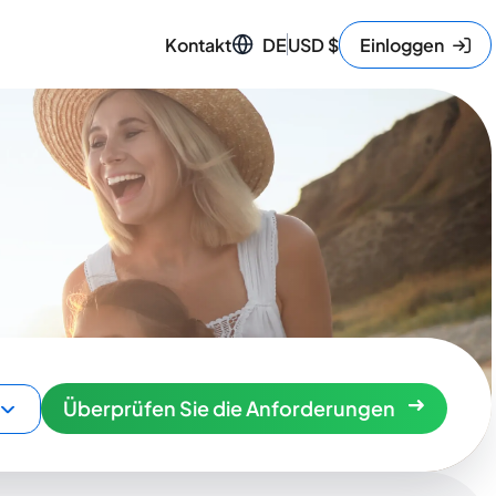
Kontakt
DE
USD
$
Einloggen
Überprüfen Sie die Anforderungen