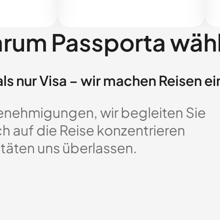
rum Passporta wäh
ls nur Visa – wir machen Reisen ei
enehmigungen, wir begleiten Sie
ch auf die Reise konzentrieren
täten uns überlassen.