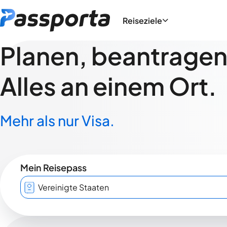
Reiseziele
Planen, beantragen,
Alles an einem Ort.
Mehr als nur Visa.
Mein Reisepass