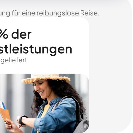
ng für eine reibungslose Reise.
% der
stleistungen
 geliefert