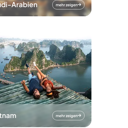
di-Arabien
mehr zeigen
etnam
mehr zeigen