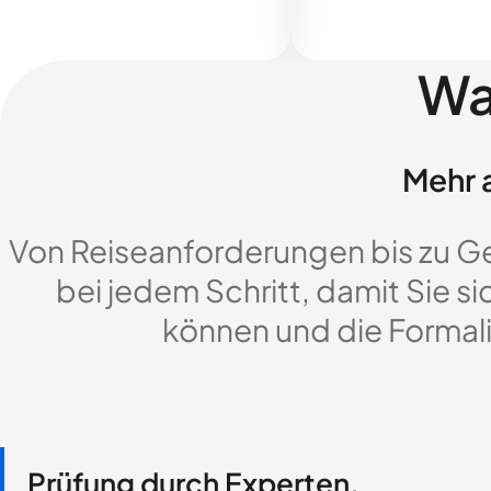
Wa
Mehr a
Von Reiseanforderungen bis zu G
bei jedem Schritt, damit Sie si
können und die Formali
Prüfung durch Experten,