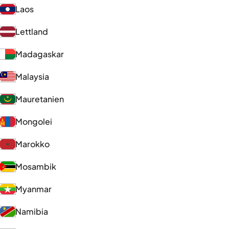
Laos
Lettland
Madagaskar
Malaysia
Mauretanien
Mongolei
Marokko
Mosambik
Myanmar
Namibia