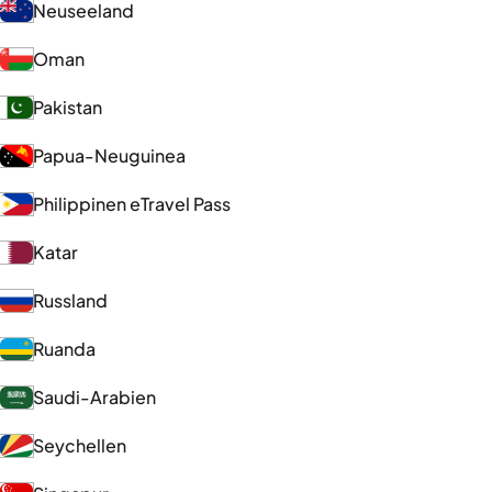
Neuseeland
Oman
Pakistan
Papua-Neuguinea
Philippinen eTravel Pass
Katar
Russland
Ruanda
Saudi-Arabien
Seychellen