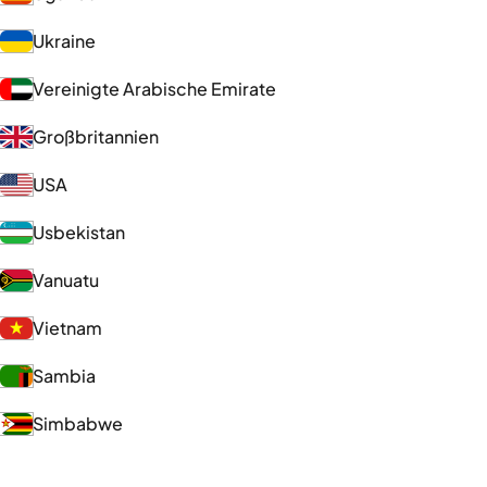
Ukraine
Vereinigte Arabische Emirate
Großbritannien
USA
Usbekistan
Vanuatu
Vietnam
Sambia
Simbabwe