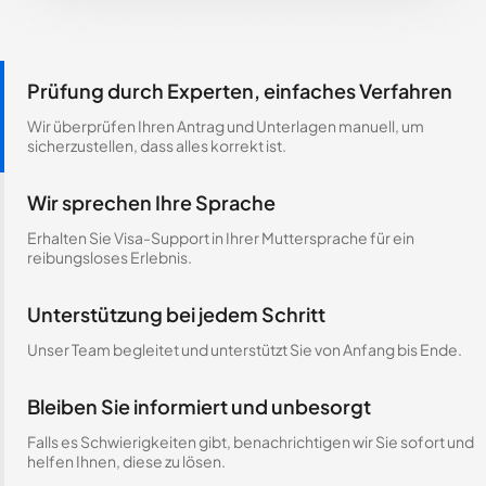
Prüfung durch Experten, einfaches Verfahren
Wir überprüfen Ihren Antrag und Unterlagen manuell, um
sicherzustellen, dass alles korrekt ist.
Wir sprechen Ihre Sprache
Erhalten Sie Visa-Support in Ihrer Muttersprache für ein
reibungsloses Erlebnis.
Unterstützung bei jedem Schritt
Unser Team begleitet und unterstützt Sie von Anfang bis Ende.
Bleiben Sie informiert und unbesorgt
Falls es Schwierigkeiten gibt, benachrichtigen wir Sie sofort und
helfen Ihnen, diese zu lösen.