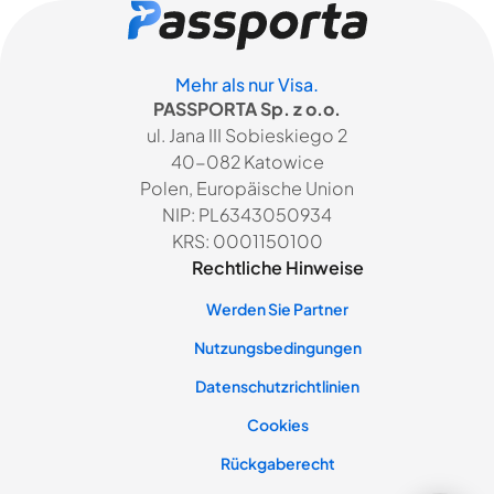
Mehr als nur Visa.
PASSPORTA Sp. z o.o.
ul. Jana III Sobieskiego 2
40-082 Katowice
Polen, Europäische Union
NIP: PL6343050934
KRS: 0001150100
Rechtliche Hinweise
Werden Sie Partner
Nutzungsbedingungen
Datenschutzrichtlinien
Cookies
Rückgaberecht