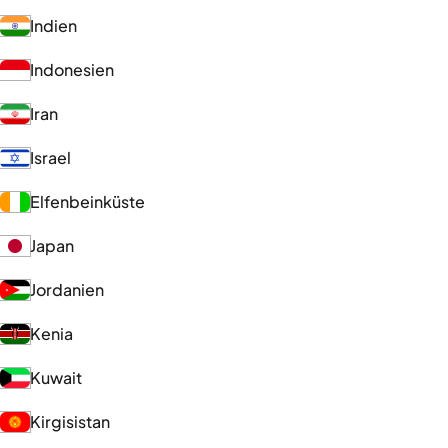
Indien
Indonesien
Iran
Israel
Elfenbeinküste
Japan
Jordanien
Kenia
Kuwait
Kirgisistan