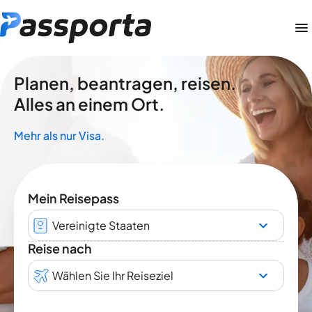
Planen, beantragen, reisen.
Alles an einem Ort.
Mehr als nur Visa.
Mein Reisepass
Vereinigte Staaten
Reise nach
Wählen Sie Ihr Reiseziel