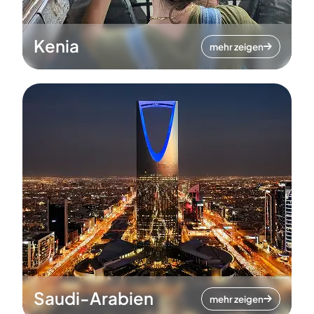
Kenia
mehr zeigen
Saudi-Arabien
mehr zeigen