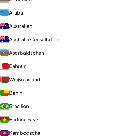
Aruba
Australien
Australia Consultation
Aserbaidschan
Bahrain
Weißrussland
Benin
Brasilien
Burkina Faso
Kambodscha