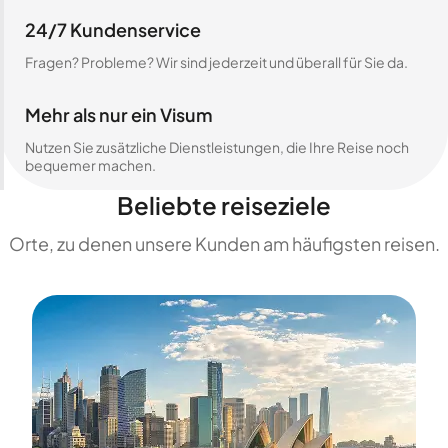
24/7 Kundenservice
Fragen? Probleme? Wir sind jederzeit und überall für Sie da.
Mehr als nur ein Visum
Nutzen Sie zusätzliche Dienstleistungen, die Ihre Reise noch
bequemer machen.
Beliebte reiseziele
Orte, zu denen unsere Kunden am häufigsten reisen.