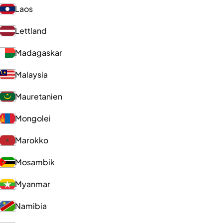
Laos
Lettland
Madagaskar
Malaysia
Mauretanien
Mongolei
Marokko
Mosambik
Myanmar
Namibia