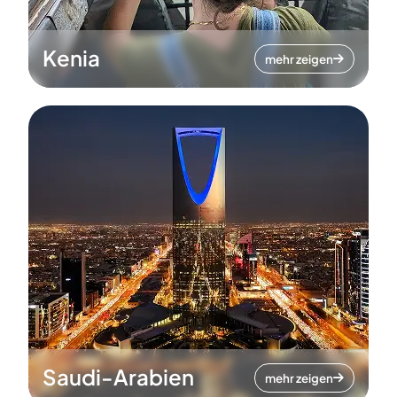
Kenia
mehr zeigen
Saudi-Arabien
mehr zeigen