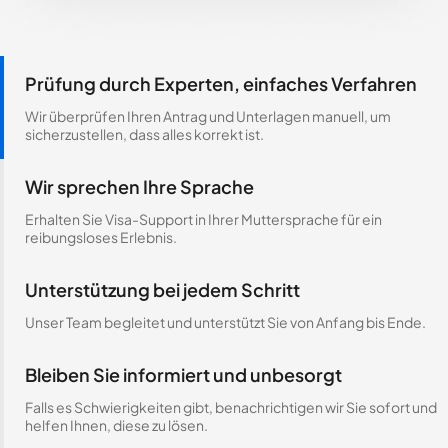
Prüfung durch Experten, einfaches Verfahren
Wir überprüfen Ihren Antrag und Unterlagen manuell, um
sicherzustellen, dass alles korrekt ist.
Wir sprechen Ihre Sprache
Erhalten Sie Visa-Support in Ihrer Muttersprache für ein
reibungsloses Erlebnis.
Unterstützung bei jedem Schritt
Unser Team begleitet und unterstützt Sie von Anfang bis Ende.
Bleiben Sie informiert und unbesorgt
Falls es Schwierigkeiten gibt, benachrichtigen wir Sie sofort und
helfen Ihnen, diese zu lösen.