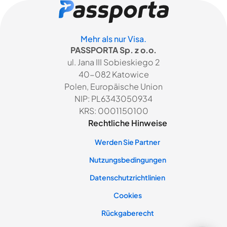
Mehr als nur Visa.
PASSPORTA Sp. z o.o.
ul. Jana III Sobieskiego 2
40-082 Katowice
Polen, Europäische Union
NIP: PL6343050934
KRS: 0001150100
Rechtliche Hinweise
Werden Sie Partner
Nutzungsbedingungen
Datenschutzrichtlinien
Cookies
Rückgaberecht