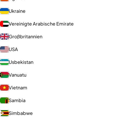
Ukraine
Vereinigte Arabische Emirate
Großbritannien
USA
Usbekistan
Vanuatu
Vietnam
Sambia
Simbabwe