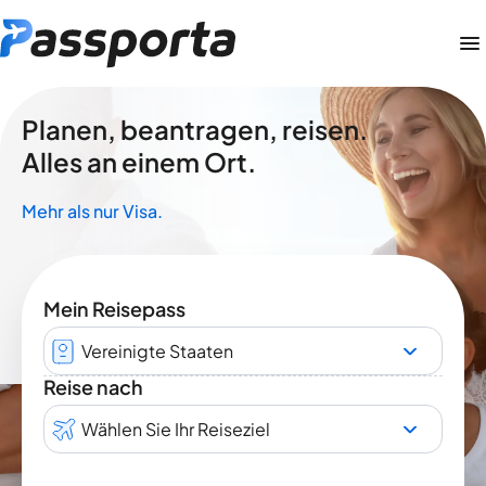
Planen, beantragen, reisen.
Alles an einem Ort.
Mehr als nur Visa.
Mein Reisepass
Vereinigte Staaten
Reise nach
Wählen Sie Ihr Reiseziel