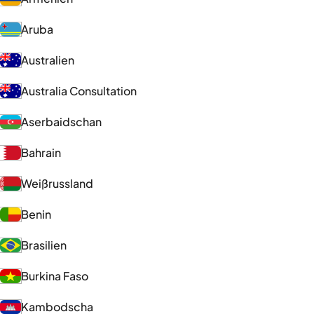
Aruba
Australien
Australia Consultation
Aserbaidschan
Bahrain
Weißrussland
Benin
Brasilien
Burkina Faso
Kambodscha