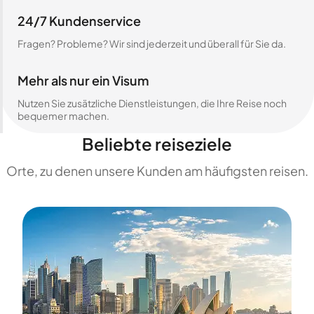
24/7 Kundenservice
Fragen? Probleme? Wir sind jederzeit und überall für Sie da.
Mehr als nur ein Visum
Nutzen Sie zusätzliche Dienstleistungen, die Ihre Reise noch
bequemer machen.
Beliebte reiseziele
Orte, zu denen unsere Kunden am häufigsten reisen.