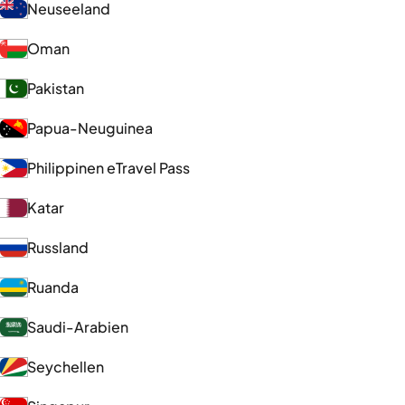
Neuseeland
Oman
Pakistan
Papua-Neuguinea
Philippinen eTravel Pass
Katar
Russland
Ruanda
Saudi-Arabien
Seychellen