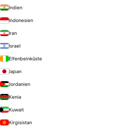
Indien
Indonesien
Iran
Israel
Elfenbeinküste
Japan
Jordanien
Kenia
Kuwait
Kirgisistan