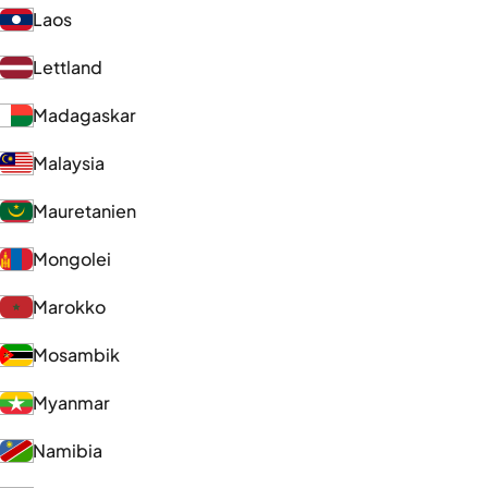
Laos
Lettland
Madagaskar
Malaysia
Mauretanien
Mongolei
Marokko
Mosambik
Myanmar
Namibia