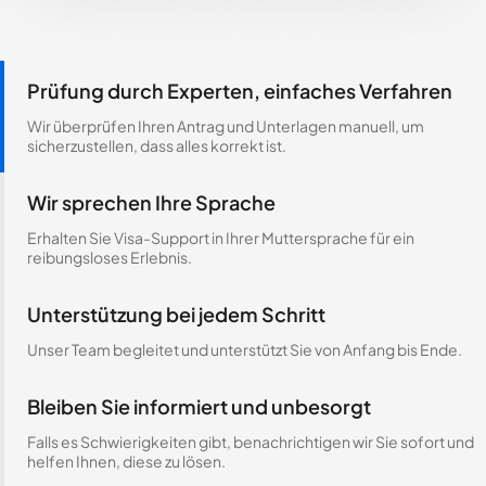
Prüfung durch Experten, einfaches Verfahren
Wir überprüfen Ihren Antrag und Unterlagen manuell, um
sicherzustellen, dass alles korrekt ist.
Wir sprechen Ihre Sprache
Erhalten Sie Visa-Support in Ihrer Muttersprache für ein
reibungsloses Erlebnis.
Unterstützung bei jedem Schritt
Unser Team begleitet und unterstützt Sie von Anfang bis Ende.
Bleiben Sie informiert und unbesorgt
Falls es Schwierigkeiten gibt, benachrichtigen wir Sie sofort und
helfen Ihnen, diese zu lösen.