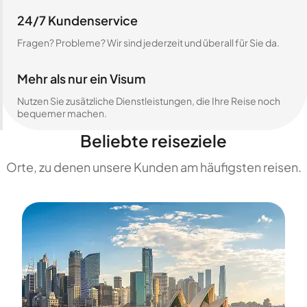
24/7 Kundenservice
Fragen? Probleme? Wir sind jederzeit und überall für Sie da.
Mehr als nur ein Visum
Nutzen Sie zusätzliche Dienstleistungen, die Ihre Reise noch
bequemer machen.
Beliebte reiseziele
Orte, zu denen unsere Kunden am häufigsten reisen.