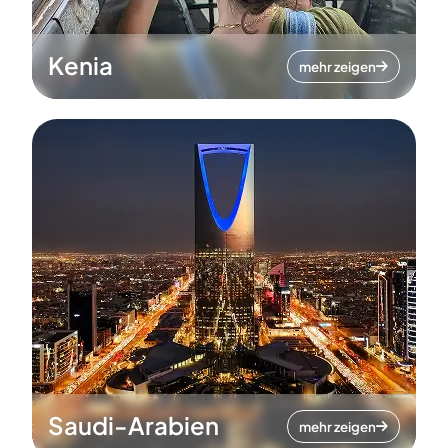
Kenia
mehr zeigen
Saudi-Arabien
mehr zeigen