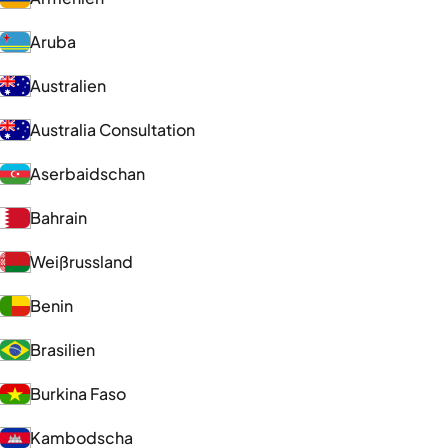
Aruba
Australien
Australia Consultation
Aserbaidschan
Bahrain
Weißrussland
Benin
Brasilien
Burkina Faso
Kambodscha