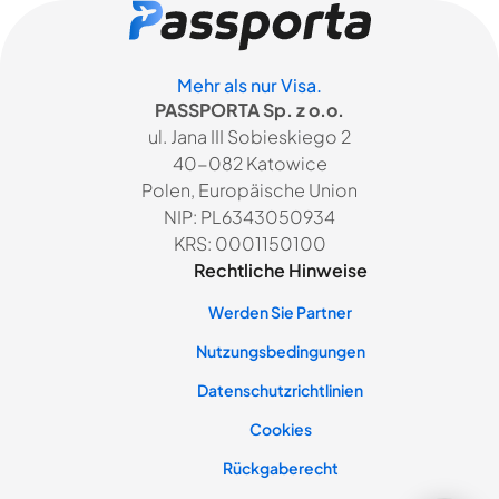
Mehr als nur Visa.
PASSPORTA Sp. z o.o.
ul. Jana III Sobieskiego 2
40-082 Katowice
Polen, Europäische Union
NIP: PL6343050934
KRS: 0001150100
Rechtliche Hinweise
Werden Sie Partner
Nutzungsbedingungen
Datenschutzrichtlinien
Cookies
Rückgaberecht