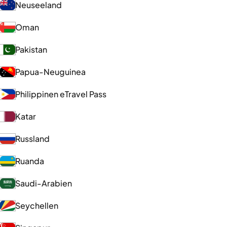
Neuseeland
Oman
Pakistan
Papua-Neuguinea
Philippinen eTravel Pass
Katar
Russland
Ruanda
Saudi-Arabien
Seychellen