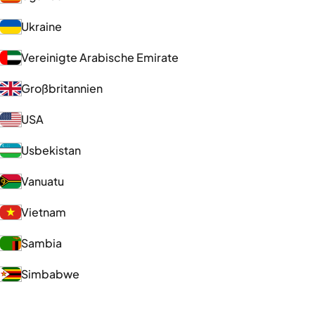
Ukraine
Vereinigte Arabische Emirate
Großbritannien
USA
Usbekistan
Vanuatu
Vietnam
Sambia
Simbabwe