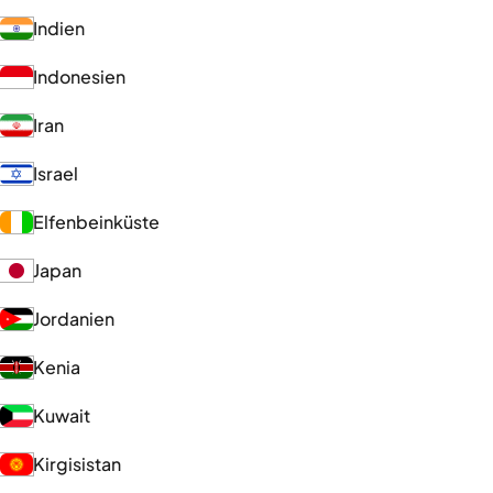
Indien
Indonesien
Iran
Israel
Elfenbeinküste
Japan
Jordanien
Kenia
Kuwait
Kirgisistan