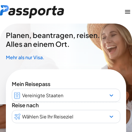
Planen, beantragen, reisen.
Alles an einem Ort.
Mehr als nur Visa.
Mein Reisepass
Vereinigte Staaten
Reise nach
Wählen Sie Ihr Reiseziel