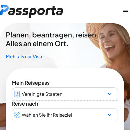
Planen, beantragen, reisen.
Alles an einem Ort.
Mehr als nur Visa.
Mein Reisepass
Vereinigte Staaten
Reise nach
Wählen Sie Ihr Reiseziel