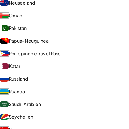
Neuseeland
Oman
Pakistan
Papua-Neuguinea
Philippinen eTravel Pass
Katar
Russland
Ruanda
Saudi-Arabien
Seychellen