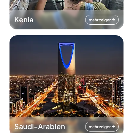
Kenia
mehr zeigen
Saudi-Arabien
mehr zeigen