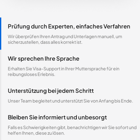
Prüfung durch Experten, einfaches Verfahren
Wir überprüfen Ihren Antrag und Unterlagen manuell, um
sicherzustellen, dass alles korrekt ist.
Wir sprechen Ihre Sprache
Erhalten Sie Visa-Support in Ihrer Muttersprache für ein
reibungsloses Erlebnis.
Unterstützung bei jedem Schritt
Unser Team begleitet und unterstützt Sie von Anfang bis Ende.
Bleiben Sie informiert und unbesorgt
Falls es Schwierigkeiten gibt, benachrichtigen wir Sie sofort und
helfen Ihnen, diese zu lösen.