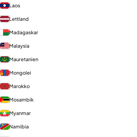
Laos
Lettland
Madagaskar
Malaysia
Mauretanien
Mongolei
Marokko
Mosambik
Myanmar
Namibia