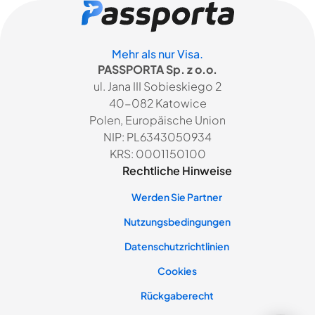
Mehr als nur Visa.
PASSPORTA Sp. z o.o.
ul. Jana III Sobieskiego 2
40-082 Katowice
Polen, Europäische Union
NIP: PL6343050934
KRS: 0001150100
Rechtliche Hinweise
Werden Sie Partner
Nutzungsbedingungen
Datenschutzrichtlinien
Cookies
Rückgaberecht