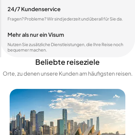
24/7 Kundenservice
Fragen? Probleme? Wir sind jederzeit und überall für Sie da.
Mehr als nur ein Visum
Nutzen Sie zusätzliche Dienstleistungen, die Ihre Reise noch
bequemer machen.
Beliebte reiseziele
Orte, zu denen unsere Kunden am häufigsten reisen.