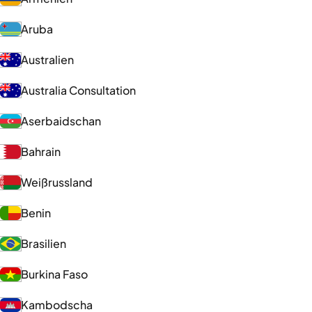
Aruba
Australien
Australia Consultation
Aserbaidschan
Bahrain
Weißrussland
Benin
Brasilien
Burkina Faso
Kambodscha