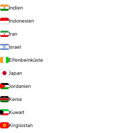
Indien
Indonesien
Iran
Israel
Elfenbeinküste
Japan
Jordanien
Kenia
Kuwait
Kirgisistan