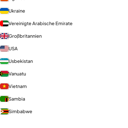
Ukraine
Vereinigte Arabische Emirate
Großbritannien
USA
Usbekistan
Vanuatu
Vietnam
Sambia
Simbabwe