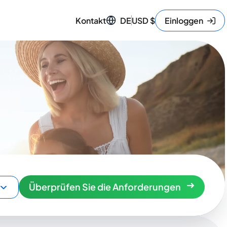
Kontakt
DE
USD
$
Einloggen
Überprüfen Sie die Anforderungen