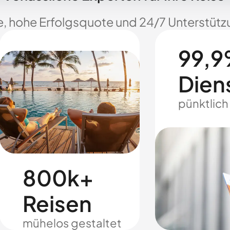
e, hohe Erfolgsquote und 24/7 Unterstützu
99,9
Dien
pünktlich
800k+
Reisen
mühelos gestaltet