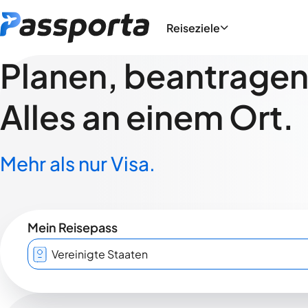
Reiseziele
Planen, beantragen,
Alles an einem Ort.
Mehr als nur Visa.
Mein Reisepass