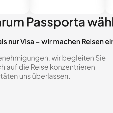
rum Passporta wäh
ls nur Visa – wir machen Reisen ei
enehmigungen, wir begleiten Sie
ch auf die Reise konzentrieren
täten uns überlassen.