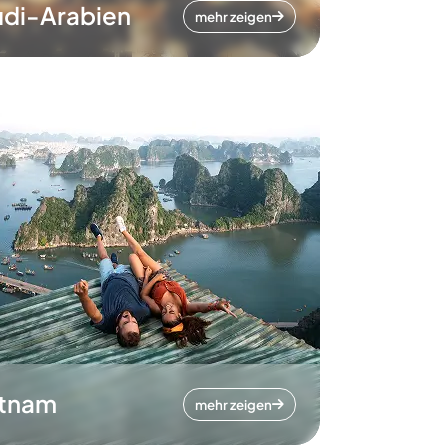
di-Arabien
mehr zeigen
etnam
mehr zeigen