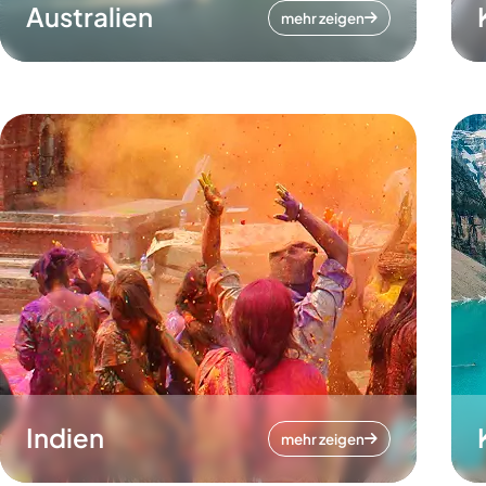
Australien
mehr zeigen
Indien
mehr zeigen