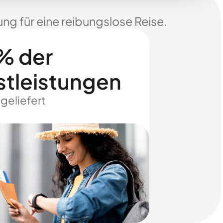
ng für eine reibungslose Reise.
% der
stleistungen
 geliefert