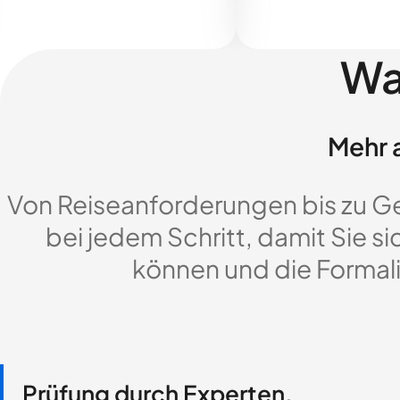
Wa
Mehr a
Von Reiseanforderungen bis zu G
bei jedem Schritt, damit Sie si
können und die Formali
Prüfung durch Experten,