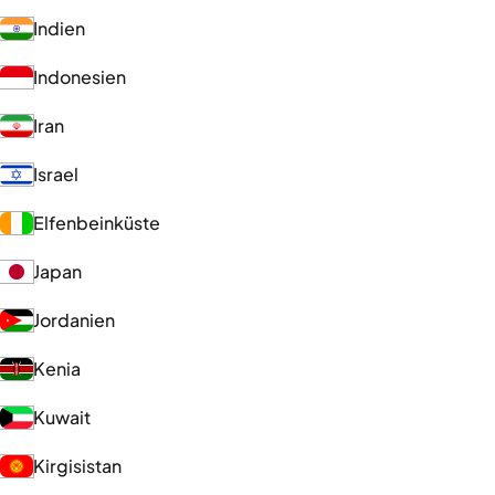
Indien
Indonesien
Iran
Israel
Elfenbeinküste
Japan
Jordanien
Kenia
Kuwait
Kirgisistan