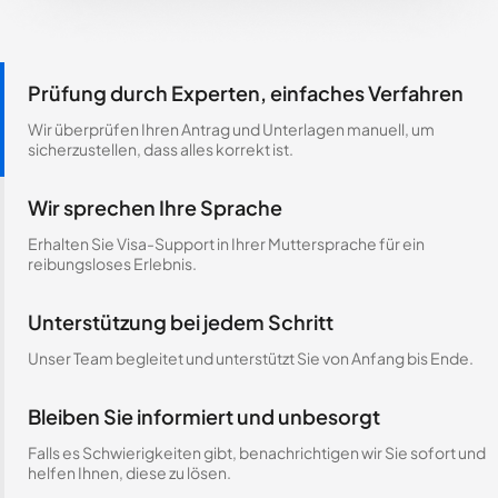
Prüfung durch Experten, einfaches Verfahren
Wir überprüfen Ihren Antrag und Unterlagen manuell, um
sicherzustellen, dass alles korrekt ist.
Wir sprechen Ihre Sprache
Erhalten Sie Visa-Support in Ihrer Muttersprache für ein
reibungsloses Erlebnis.
Unterstützung bei jedem Schritt
Unser Team begleitet und unterstützt Sie von Anfang bis Ende.
Bleiben Sie informiert und unbesorgt
Falls es Schwierigkeiten gibt, benachrichtigen wir Sie sofort und
helfen Ihnen, diese zu lösen.