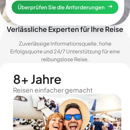
Überprüfen Sie die Anforderungen
Verlässliche Experten für Ihre Reise
Zuverlässige Informationsquelle, hohe
Erfolgsquote und 24/7 Unterstützung für eine
reibungslose Reise.
8+ Jahre
Reisen einfacher gemacht