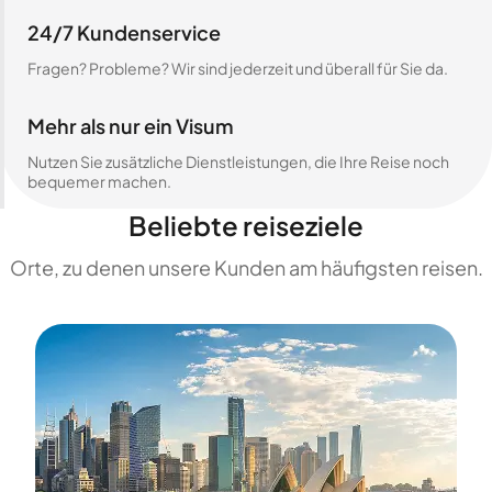
24/7 Kundenservice
Fragen? Probleme? Wir sind jederzeit und überall für Sie da.
Mehr als nur ein Visum
Nutzen Sie zusätzliche Dienstleistungen, die Ihre Reise noch
bequemer machen.
Beliebte reiseziele
Orte, zu denen unsere Kunden am häufigsten reisen.