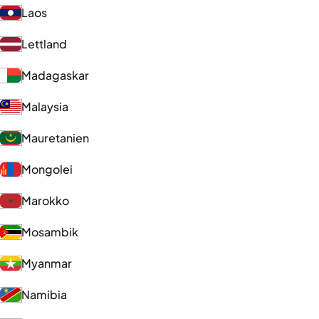
Laos
Lettland
Madagaskar
Malaysia
Mauretanien
Mongolei
Marokko
Mosambik
Myanmar
Namibia