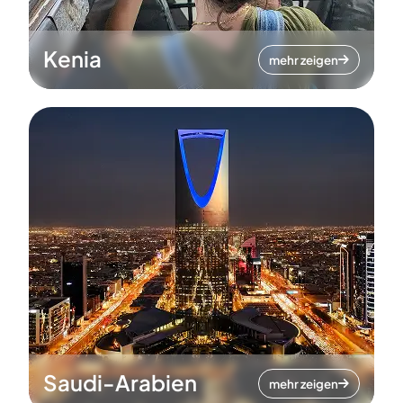
Kenia
mehr zeigen
Saudi-Arabien
mehr zeigen