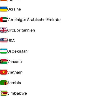
Ukraine
Vereinigte Arabische Emirate
Großbritannien
USA
Usbekistan
Vanuatu
Vietnam
Sambia
Simbabwe