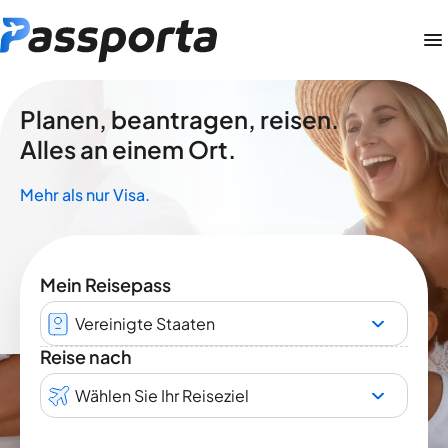
Planen, beantragen, reisen.
Alles an einem Ort.
Mehr als nur Visa.
Mein Reisepass
Vereinigte Staaten
Reise nach
Wählen Sie Ihr Reiseziel