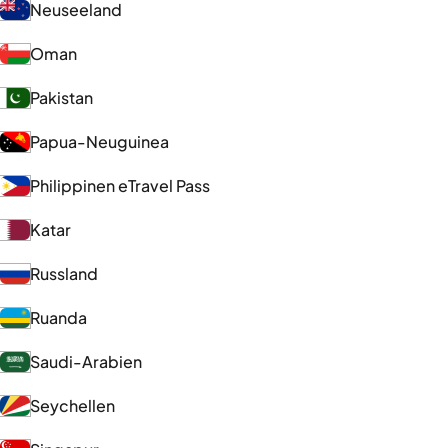
Neuseeland
Oman
Pakistan
Papua-Neuguinea
Philippinen eTravel Pass
Katar
Russland
Ruanda
Saudi-Arabien
Seychellen