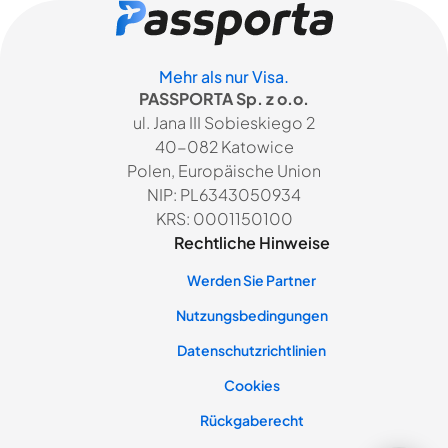
Mehr als nur Visa.
PASSPORTA Sp. z o.o.
ul. Jana III Sobieskiego 2
40-082 Katowice
Polen, Europäische Union
NIP: PL6343050934
KRS: 0001150100
Rechtliche Hinweise
Werden Sie Partner
Nutzungsbedingungen
Datenschutzrichtlinien
Cookies
Rückgaberecht