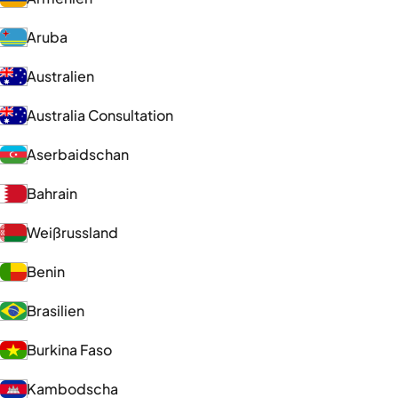
Aruba
Australien
Australia Consultation
Aserbaidschan
Bahrain
Weißrussland
Benin
Brasilien
Burkina Faso
Kambodscha