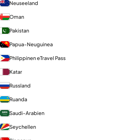
Neuseeland
Oman
Pakistan
Papua-Neuguinea
Philippinen eTravel Pass
Katar
Russland
Ruanda
Saudi-Arabien
Seychellen