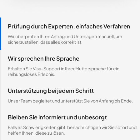
Prüfung durch Experten, einfaches Verfahren
Wir überprüfen Ihren Antrag und Unterlagen manuell, um
sicherzustellen, dass alles korrekt ist.
Wir sprechen Ihre Sprache
Erhalten Sie Visa-Support in Ihrer Muttersprache für ein
reibungsloses Erlebnis.
Unterstützung bei jedem Schritt
Unser Team begleitet und unterstützt Sie von Anfang bis Ende.
Bleiben Sie informiert und unbesorgt
Falls es Schwierigkeiten gibt, benachrichtigen wir Sie sofort und
helfen Ihnen, diese zu lösen.