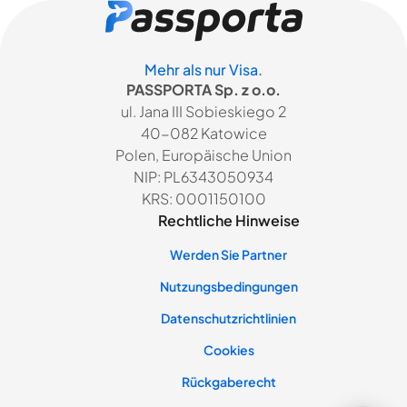
Mehr als nur Visa.
PASSPORTA Sp. z o.o.
ul. Jana III Sobieskiego 2
40-082 Katowice
Polen, Europäische Union
NIP: PL6343050934
KRS: 0001150100
Rechtliche Hinweise
Werden Sie Partner
Nutzungsbedingungen
Datenschutzrichtlinien
Cookies
Rückgaberecht