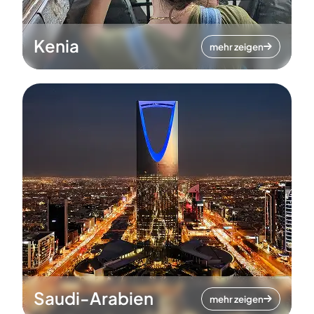
Kenia
mehr zeigen
Saudi-Arabien
mehr zeigen