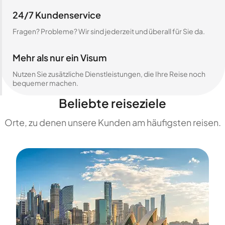
24/7 Kundenservice
Fragen? Probleme? Wir sind jederzeit und überall für Sie da.
Mehr als nur ein Visum
Nutzen Sie zusätzliche Dienstleistungen, die Ihre Reise noch
bequemer machen.
Beliebte reiseziele
Orte, zu denen unsere Kunden am häufigsten reisen.