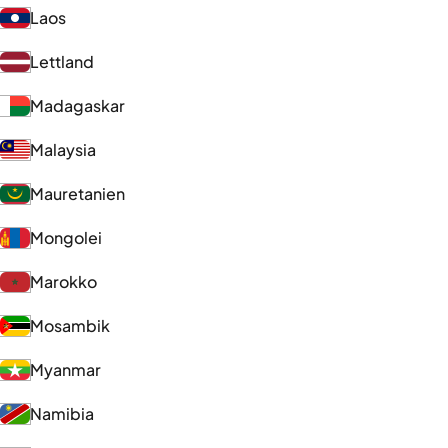
Laos
Lettland
Madagaskar
Malaysia
Mauretanien
Mongolei
Marokko
Mosambik
Myanmar
Namibia