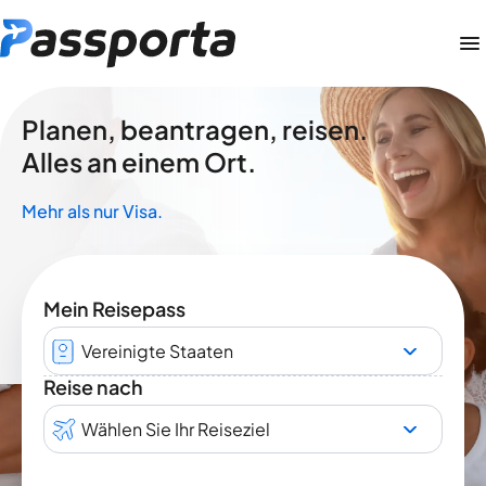
Planen, beantragen, reisen.
Alles an einem Ort.
Mehr als nur Visa.
Mein Reisepass
Vereinigte Staaten
Reise nach
Wählen Sie Ihr Reiseziel