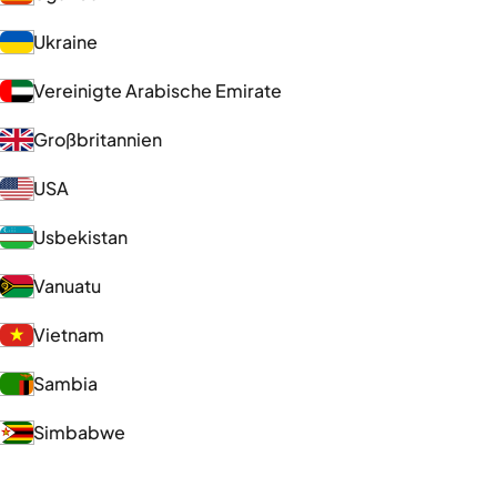
Ukraine
Vereinigte Arabische Emirate
Großbritannien
USA
Usbekistan
Vanuatu
Vietnam
Sambia
Simbabwe