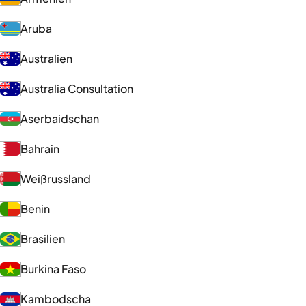
Aruba
Australien
Australia Consultation
Aserbaidschan
Bahrain
Weißrussland
Benin
Brasilien
Burkina Faso
Kambodscha