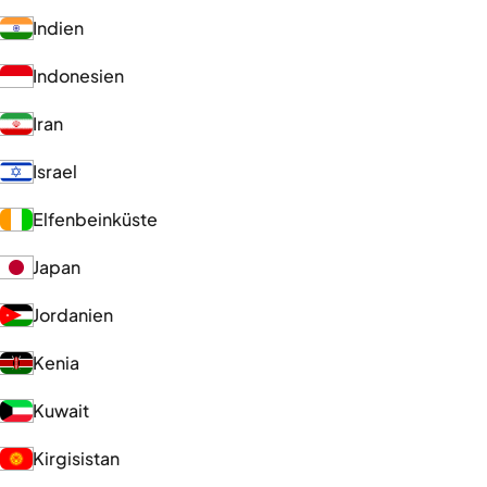
Indien
Indonesien
Iran
Israel
Elfenbeinküste
Japan
Jordanien
Kenia
Kuwait
Kirgisistan