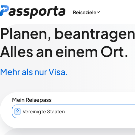
Reiseziele
Planen, beantragen,
Alles an einem Ort.
Mehr als nur Visa.
Mein Reisepass