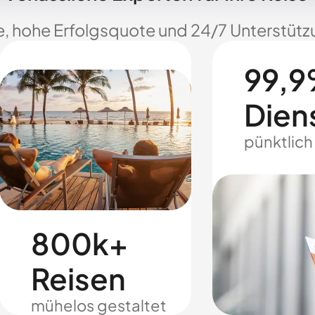
e, hohe Erfolgsquote und 24/7 Unterstützu
99,9
Dien
pünktlich
800k+
Reisen
mühelos gestaltet