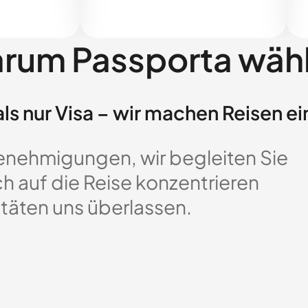
rum Passporta wäh
ls nur Visa – wir machen Reisen ei
enehmigungen, wir begleiten Sie
ch auf die Reise konzentrieren
täten uns überlassen.