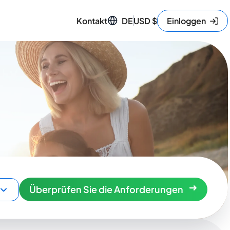
Kontakt
DE
USD
$
Einloggen
Überprüfen Sie die Anforderungen