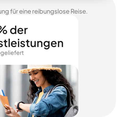
ng für eine reibungslose Reise.
% der
stleistungen
 geliefert