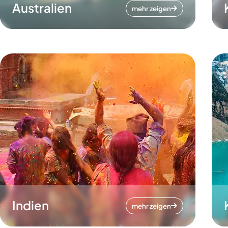
Australien
mehr zeigen
Indien
mehr zeigen