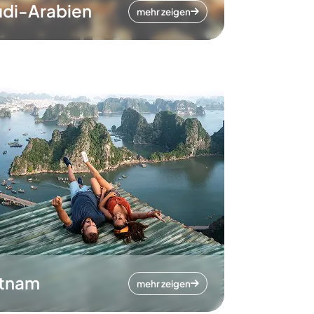
di-Arabien
mehr zeigen
etnam
mehr zeigen