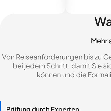
Wa
Mehr a
Von Reiseanforderungen bis zu G
bei jedem Schritt, damit Sie si
können und die Formali
Prüfung durch Experten,