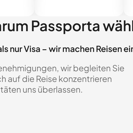
rum Passporta wäh
ls nur Visa – wir machen Reisen ei
enehmigungen, wir begleiten Sie
ch auf die Reise konzentrieren
täten uns überlassen.