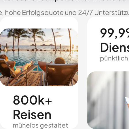
e, hohe Erfolgsquote und 24/7 Unterstützu
99,9
Dien
pünktlich
800k+
Reisen
mühelos gestaltet