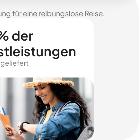
ng für eine reibungslose Reise.
% der
stleistungen
 geliefert