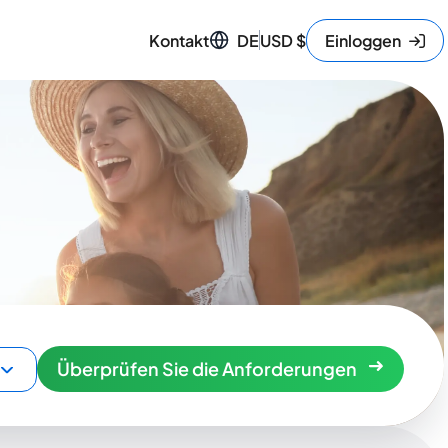
Kontakt
DE
USD
$
Einloggen
Überprüfen Sie die Anforderungen