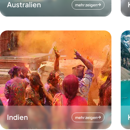
Australien
mehr zeigen
Indien
mehr zeigen