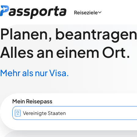
Reiseziele
Planen, beantragen,
Alles an einem Ort.
Mehr als nur Visa.
Mein Reisepass