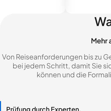
Wa
Mehr a
Von Reiseanforderungen bis zu G
bei jedem Schritt, damit Sie si
können und die Formali
Prüfung durch Experten,