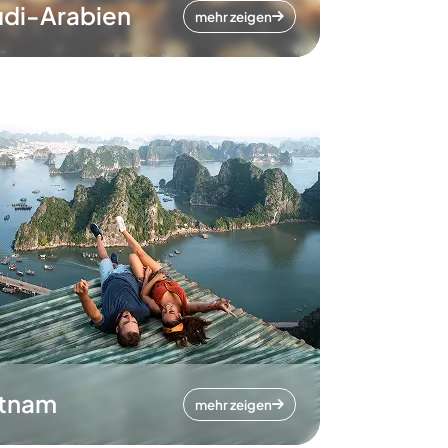
di-Arabien
mehr zeigen
etnam
mehr zeigen