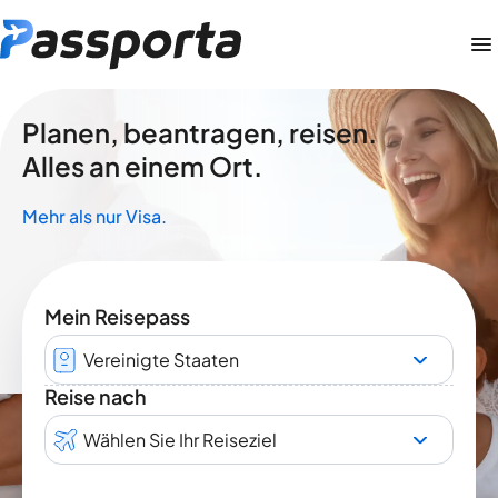
Planen, beantragen, reisen.
Alles an einem Ort.
Mehr als nur Visa.
Mein Reisepass
Vereinigte Staaten
Reise nach
Wählen Sie Ihr Reiseziel