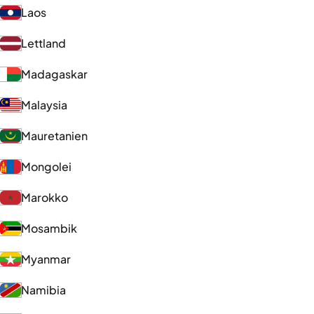
Laos
Lettland
Madagaskar
Malaysia
Mauretanien
Mongolei
Marokko
Mosambik
Myanmar
Namibia