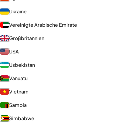
Ukraine
Vereinigte Arabische Emirate
Großbritannien
USA
Usbekistan
Vanuatu
Vietnam
Sambia
Simbabwe