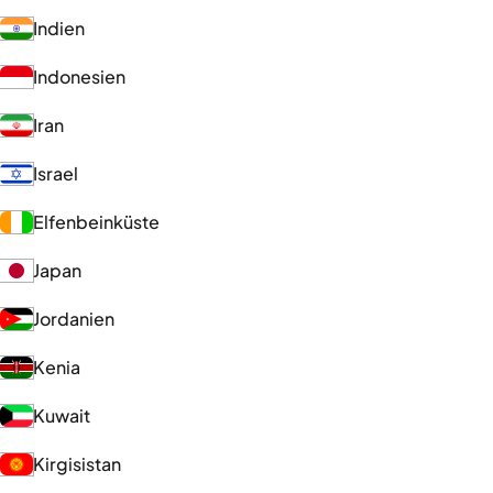
Indien
Indonesien
Iran
Israel
Elfenbeinküste
Japan
Jordanien
Kenia
Kuwait
Kirgisistan