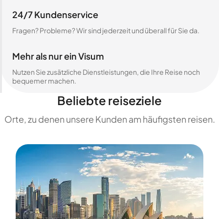
24/7 Kundenservice
Fragen? Probleme? Wir sind jederzeit und überall für Sie da.
Mehr als nur ein Visum
Nutzen Sie zusätzliche Dienstleistungen, die Ihre Reise noch
bequemer machen.
Beliebte reiseziele
Orte, zu denen unsere Kunden am häufigsten reisen.