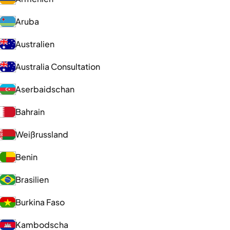
Aruba
Australien
Australia Consultation
Aserbaidschan
Bahrain
Weißrussland
Benin
Brasilien
Burkina Faso
Kambodscha