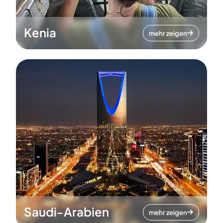
Kenia
mehr zeigen
Saudi-Arabien
mehr zeigen