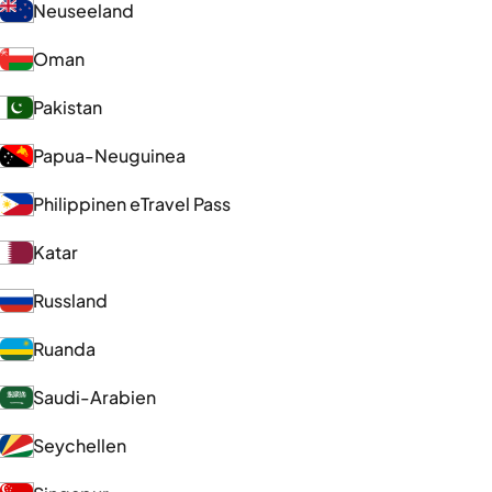
Neuseeland
Oman
Pakistan
Papua-Neuguinea
Philippinen eTravel Pass
Katar
Russland
Ruanda
Saudi-Arabien
Seychellen