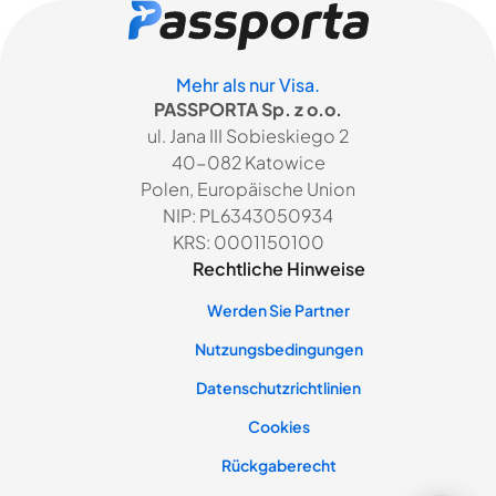
Mehr als nur Visa.
PASSPORTA Sp. z o.o.
ul. Jana III Sobieskiego 2
40-082 Katowice
Polen, Europäische Union
NIP: PL6343050934
KRS: 0001150100
Rechtliche Hinweise
Werden Sie Partner
Nutzungsbedingungen
Datenschutzrichtlinien
Cookies
Rückgaberecht