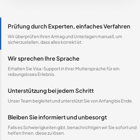
Prüfung durch Experten, einfaches Verfahren
Wir überprüfen Ihren Antrag und Unterlagen manuell, um
sicherzustellen, dass alles korrekt ist.
Wir sprechen Ihre Sprache
Erhalten Sie Visa-Support in Ihrer Muttersprache für ein
reibungsloses Erlebnis.
Unterstützung bei jedem Schritt
Unser Team begleitet und unterstützt Sie von Anfang bis Ende.
Bleiben Sie informiert und unbesorgt
Falls es Schwierigkeiten gibt, benachrichtigen wir Sie sofort und
helfen Ihnen, diese zu lösen.