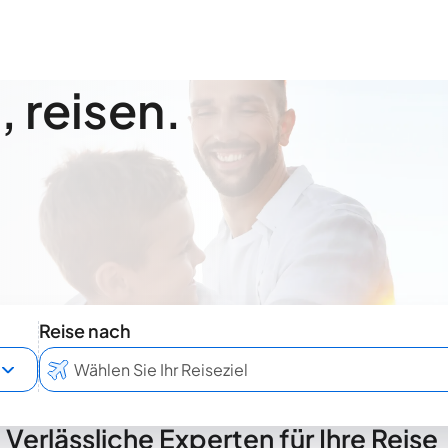
 reisen.
Reise nach
Verlässliche Experten für Ihre Reise