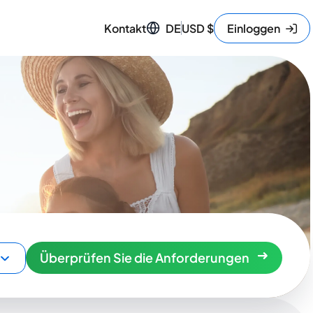
Kontakt
DE
USD
$
Einloggen
Überprüfen Sie die Anforderungen