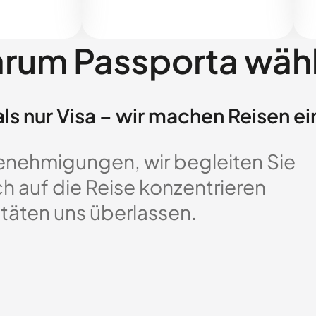
rum Passporta wäh
ls nur Visa – wir machen Reisen ei
enehmigungen, wir begleiten Sie
ch auf die Reise konzentrieren
täten uns überlassen.