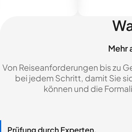
Wa
Mehr a
Von Reiseanforderungen bis zu G
bei jedem Schritt, damit Sie si
können und die Formali
Prüfung durch Experten,