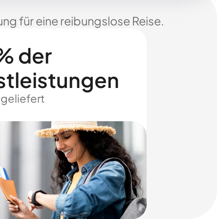
ng für eine reibungslose Reise.
% der
stleistungen
 geliefert