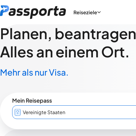
Reiseziele
Planen, beantragen,
Alles an einem Ort.
Mehr als nur Visa.
Mein Reisepass