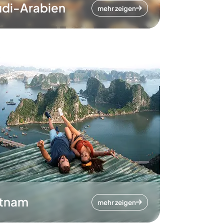
di-Arabien
mehr zeigen
etnam
mehr zeigen