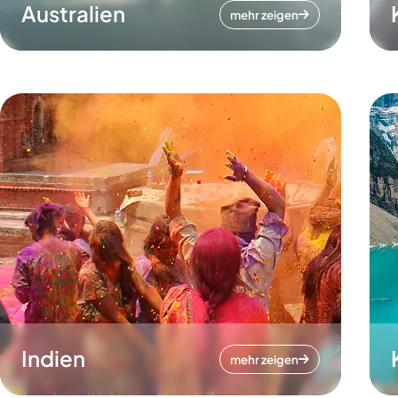
Australien
mehr zeigen
Indien
mehr zeigen