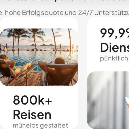
e, hohe Erfolgsquote und 24/7 Unterstützu
99,9
Dien
pünktlich
800k+
Reisen
mühelos gestaltet