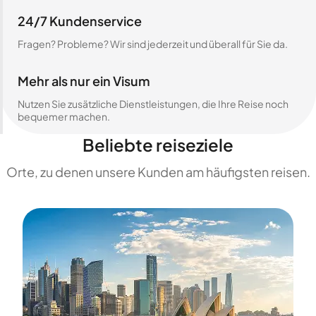
24/7 Kundenservice
Fragen? Probleme? Wir sind jederzeit und überall für Sie da.
Mehr als nur ein Visum
Nutzen Sie zusätzliche Dienstleistungen, die Ihre Reise noch
bequemer machen.
Beliebte reiseziele
Orte, zu denen unsere Kunden am häufigsten reisen.