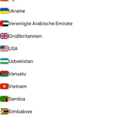
Ukraine
Vereinigte Arabische Emirate
Großbritannien
USA
Usbekistan
Vanuatu
Vietnam
Sambia
Simbabwe