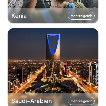
Kenia
mehr zeigen
Saudi-Arabien
mehr zeigen