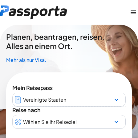
Planen, beantragen, reisen.
Alles an einem Ort.
Mehr als nur Visa.
Mein Reisepass
Vereinigte Staaten
Reise nach
Wählen Sie Ihr Reiseziel