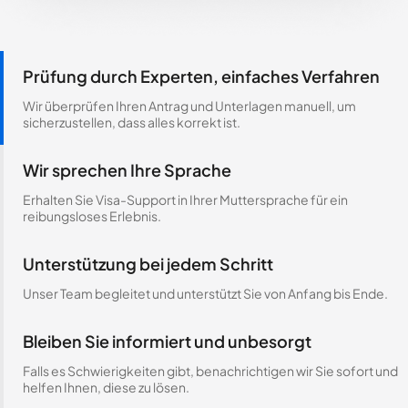
Prüfung durch Experten, einfaches Verfahren
Wir überprüfen Ihren Antrag und Unterlagen manuell, um
sicherzustellen, dass alles korrekt ist.
Wir sprechen Ihre Sprache
Erhalten Sie Visa-Support in Ihrer Muttersprache für ein
reibungsloses Erlebnis.
Unterstützung bei jedem Schritt
Unser Team begleitet und unterstützt Sie von Anfang bis Ende.
Bleiben Sie informiert und unbesorgt
Falls es Schwierigkeiten gibt, benachrichtigen wir Sie sofort und
helfen Ihnen, diese zu lösen.