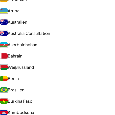
Aruba
Australien
Australia Consultation
Aserbaidschan
Bahrain
Weißrussland
Benin
Brasilien
Burkina Faso
Kambodscha