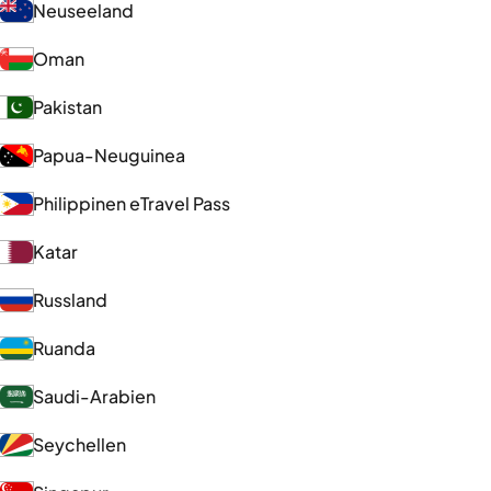
Neuseeland
Oman
Pakistan
Papua-Neuguinea
Philippinen eTravel Pass
Katar
Russland
Ruanda
Saudi-Arabien
Seychellen