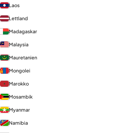
Laos
Lettland
Madagaskar
Malaysia
Mauretanien
Mongolei
Marokko
Mosambik
Myanmar
Namibia