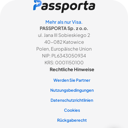
Mehr als nur Visa.
PASSPORTA Sp. z o.o.
ul. Jana III Sobieskiego 2
40-082 Katowice
Polen, Europäische Union
NIP: PL6343050934
KRS: 0001150100
Rechtliche Hinweise
Werden Sie Partner
Nutzungsbedingungen
Datenschutzrichtlinien
Cookies
Rückgaberecht