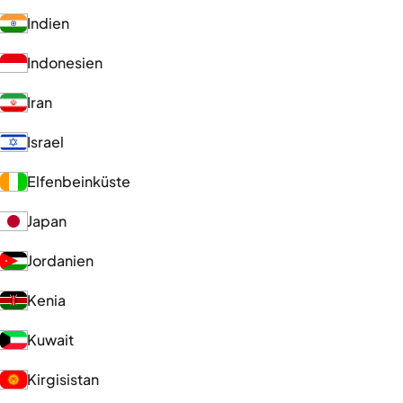
Indien
Indonesien
Iran
Israel
Elfenbeinküste
Japan
Jordanien
Kenia
Kuwait
Kirgisistan