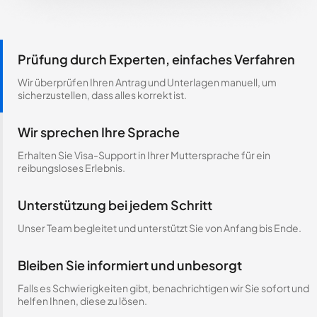
Prüfung durch Experten, einfaches Verfahren
Wir überprüfen Ihren Antrag und Unterlagen manuell, um
sicherzustellen, dass alles korrekt ist.
Wir sprechen Ihre Sprache
Erhalten Sie Visa-Support in Ihrer Muttersprache für ein
reibungsloses Erlebnis.
Unterstützung bei jedem Schritt
Unser Team begleitet und unterstützt Sie von Anfang bis Ende.
Bleiben Sie informiert und unbesorgt
Falls es Schwierigkeiten gibt, benachrichtigen wir Sie sofort und
helfen Ihnen, diese zu lösen.