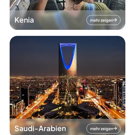
Kenia
mehr zeigen
Saudi-Arabien
mehr zeigen