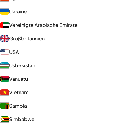
Ukraine
Vereinigte Arabische Emirate
Großbritannien
USA
Usbekistan
Vanuatu
Vietnam
Sambia
Simbabwe