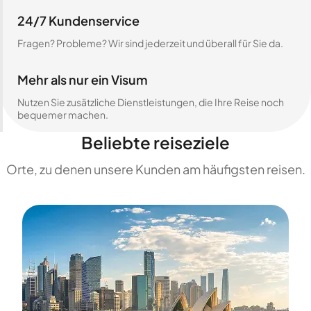
24/7 Kundenservice
Fragen? Probleme? Wir sind jederzeit und überall für Sie da.
Mehr als nur ein Visum
Nutzen Sie zusätzliche Dienstleistungen, die Ihre Reise noch
bequemer machen.
Beliebte reiseziele
Orte, zu denen unsere Kunden am häufigsten reisen.