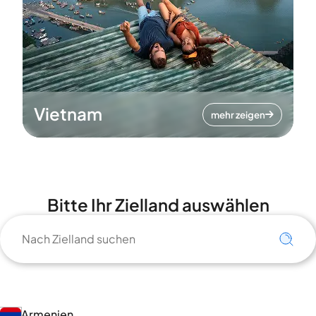
Vietnam
mehr zeigen
Bitte Ihr Zielland auswählen
Armenien