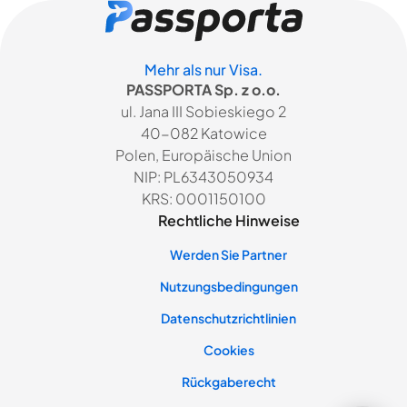
Mehr als nur Visa.
PASSPORTA Sp. z o.o.
ul. Jana III Sobieskiego 2
40-082 Katowice
Polen, Europäische Union
NIP: PL6343050934
KRS: 0001150100
Rechtliche Hinweise
Werden Sie Partner
Nutzungsbedingungen
Datenschutzrichtlinien
Cookies
Rückgaberecht