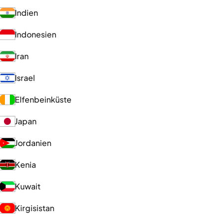
Indien
Indonesien
Iran
Israel
Elfenbeinküste
Japan
Jordanien
Kenia
Kuwait
Kirgisistan