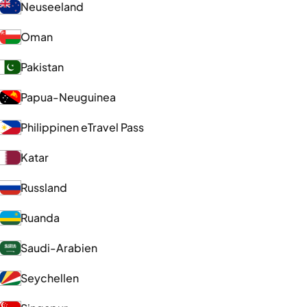
Neuseeland
Oman
Pakistan
Papua-Neuguinea
Philippinen eTravel Pass
Katar
Russland
Ruanda
Saudi-Arabien
Seychellen