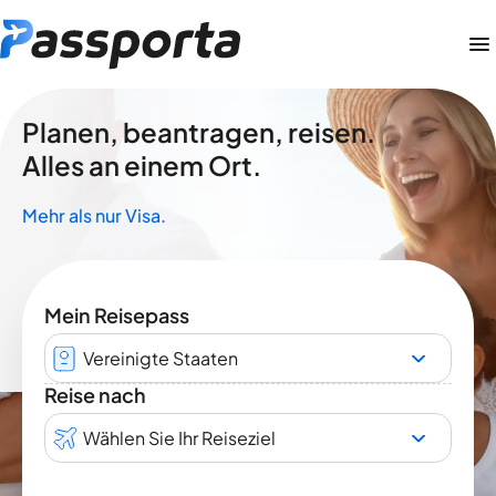
Planen, beantragen, reisen.
Alles an einem Ort.
Mehr als nur Visa.
Mein Reisepass
Vereinigte Staaten
Reise nach
Wählen Sie Ihr Reiseziel