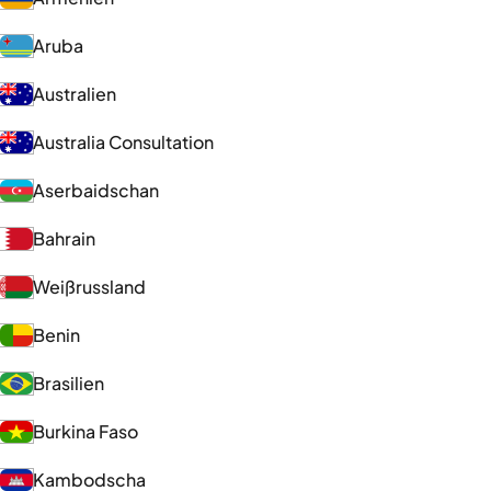
Aruba
Australien
Australia Consultation
Aserbaidschan
Bahrain
Weißrussland
Benin
Brasilien
Burkina Faso
Kambodscha