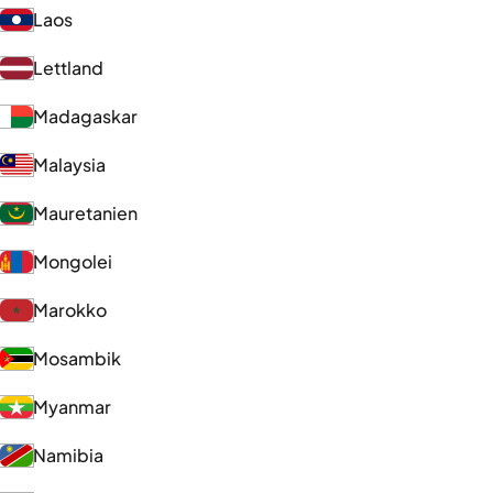
Laos
Lettland
Madagaskar
Malaysia
Mauretanien
Mongolei
Marokko
Mosambik
Myanmar
Namibia