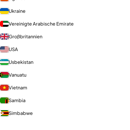
Ukraine
Vereinigte Arabische Emirate
Großbritannien
USA
Usbekistan
Vanuatu
Vietnam
Sambia
Simbabwe