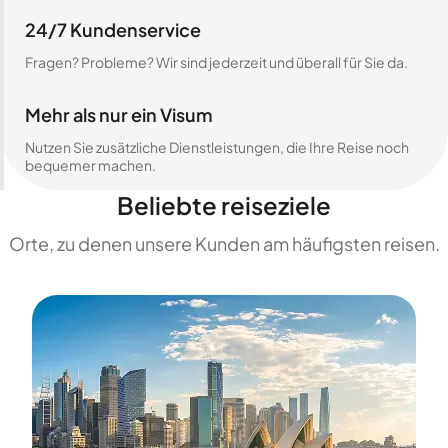
24/7 Kundenservice
Fragen? Probleme? Wir sind jederzeit und überall für Sie da.
Mehr als nur ein Visum
Nutzen Sie zusätzliche Dienstleistungen, die Ihre Reise noch
bequemer machen.
Beliebte reiseziele
Orte, zu denen unsere Kunden am häufigsten reisen.