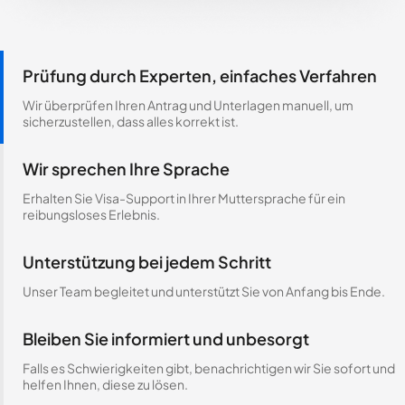
Prüfung durch Experten, einfaches Verfahren
Wir überprüfen Ihren Antrag und Unterlagen manuell, um
sicherzustellen, dass alles korrekt ist.
Wir sprechen Ihre Sprache
Erhalten Sie Visa-Support in Ihrer Muttersprache für ein
reibungsloses Erlebnis.
Unterstützung bei jedem Schritt
Unser Team begleitet und unterstützt Sie von Anfang bis Ende.
Bleiben Sie informiert und unbesorgt
Falls es Schwierigkeiten gibt, benachrichtigen wir Sie sofort und
helfen Ihnen, diese zu lösen.