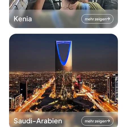
Kenia
mehr zeigen
Saudi-Arabien
mehr zeigen