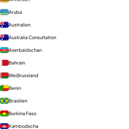
Aruba
Australien
Australia Consultation
Aserbaidschan
Bahrain
Weißrussland
Benin
Brasilien
Burkina Faso
Kambodscha