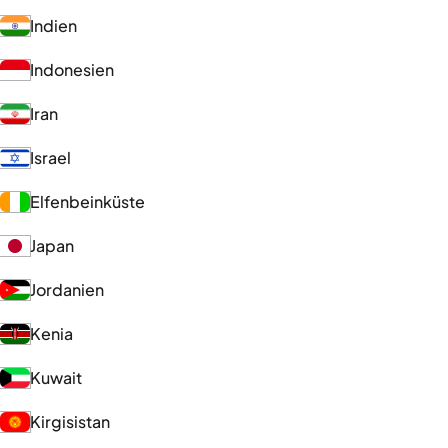
Indien
Indonesien
Iran
Israel
Elfenbeinküste
Japan
Jordanien
Kenia
Kuwait
Kirgisistan