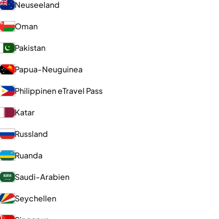
Neuseeland
Oman
Pakistan
Papua-Neuguinea
Philippinen eTravel Pass
Katar
Russland
Ruanda
Saudi-Arabien
Seychellen