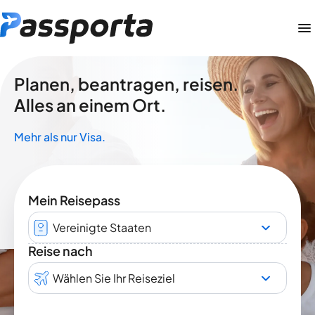
Planen, beantragen, reisen.
Alles an einem Ort.
Mehr als nur Visa.
Mein Reisepass
Vereinigte Staaten
Reise nach
Wählen Sie Ihr Reiseziel