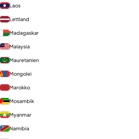
Laos
Lettland
Madagaskar
Malaysia
Mauretanien
Mongolei
Marokko
Mosambik
Myanmar
Namibia