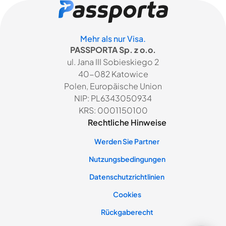
Mehr als nur Visa.
PASSPORTA Sp. z o.o.
ul. Jana III Sobieskiego 2
40-082 Katowice
Polen, Europäische Union
NIP: PL6343050934
KRS: 0001150100
Rechtliche Hinweise
Werden Sie Partner
Nutzungsbedingungen
Datenschutzrichtlinien
Cookies
Rückgaberecht