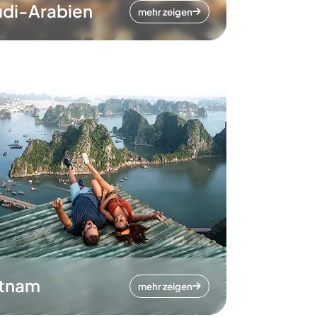
di-Arabien
mehr zeigen
etnam
mehr zeigen