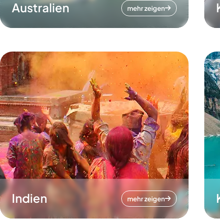
Australien
mehr zeigen
Indien
mehr zeigen