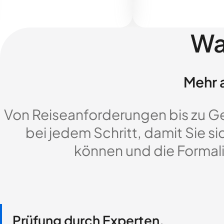
Wa
Mehr a
Von Reiseanforderungen bis zu G
bei jedem Schritt, damit Sie si
können und die Formali
Prüfung durch Experten,