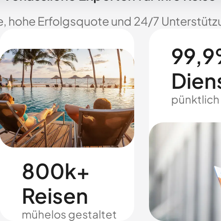
e, hohe Erfolgsquote und 24/7 Unterstützu
99,9
Dien
pünktlich
800k+
Reisen
mühelos gestaltet