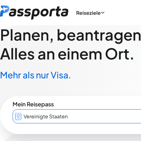
Reiseziele
Planen, beantragen,
Alles an einem Ort.
Mehr als nur Visa.
Mein Reisepass