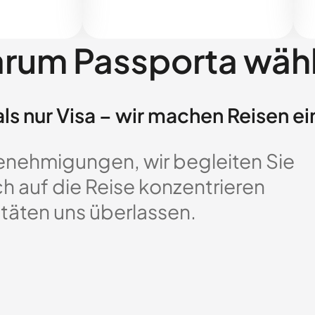
rum Passporta wäh
ls nur Visa – wir machen Reisen ei
enehmigungen, wir begleiten Sie
ch auf die Reise konzentrieren
täten uns überlassen.