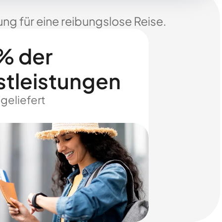
ng für eine reibungslose Reise.
% der
stleistungen
 geliefert