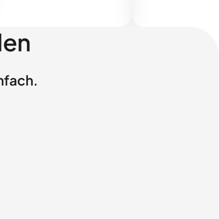
len
nfach.