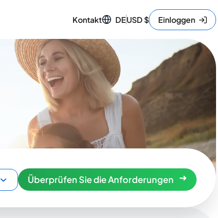
Kontakt
DE
USD
$
Einloggen
Überprüfen Sie die Anforderungen