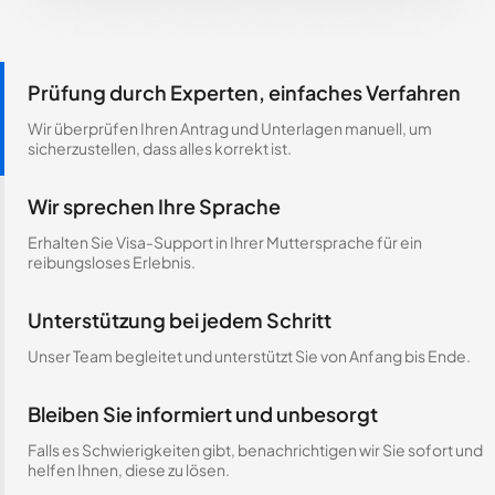
Prüfung durch Experten, einfaches Verfahren
Wir überprüfen Ihren Antrag und Unterlagen manuell, um
sicherzustellen, dass alles korrekt ist.
Wir sprechen Ihre Sprache
Erhalten Sie Visa-Support in Ihrer Muttersprache für ein
reibungsloses Erlebnis.
Unterstützung bei jedem Schritt
Unser Team begleitet und unterstützt Sie von Anfang bis Ende.
Bleiben Sie informiert und unbesorgt
Falls es Schwierigkeiten gibt, benachrichtigen wir Sie sofort und
helfen Ihnen, diese zu lösen.