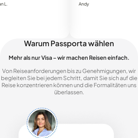
Andy
Warum Passporta wählen
Mehr als nur Visa – wir machen Reisen einfach.
Von Reiseanforderungen bis zu Genehmigungen, wir
begleiten Sie bei jedem Schritt, damit Sie sich auf die
Reise konzentrieren können und die Formalitäten uns
überlassen.