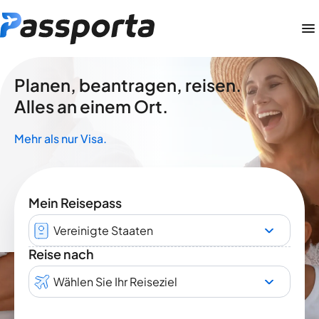
Planen, beantragen, reisen.
Alles an einem Ort.
Mehr als nur Visa.
Mein Reisepass
Vereinigte Staaten
Reise nach
Wählen Sie Ihr Reiseziel