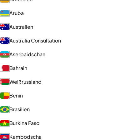
Aruba
Australien
Australia Consultation
Aserbaidschan
Bahrain
Weißrussland
Benin
Brasilien
Burkina Faso
Kambodscha