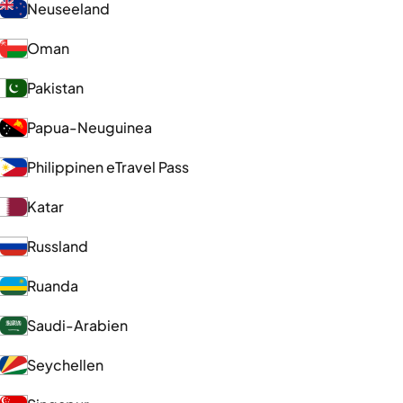
Neuseeland
Oman
Pakistan
Papua-Neuguinea
Philippinen eTravel Pass
Katar
Russland
Ruanda
Saudi-Arabien
Seychellen