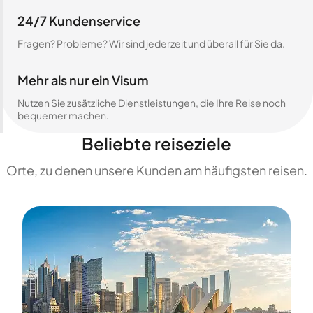
24/7 Kundenservice
Fragen? Probleme? Wir sind jederzeit und überall für Sie da.
Mehr als nur ein Visum
Nutzen Sie zusätzliche Dienstleistungen, die Ihre Reise noch
bequemer machen.
Beliebte reiseziele
Orte, zu denen unsere Kunden am häufigsten reisen.