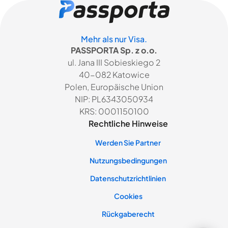
Mehr als nur Visa.
PASSPORTA Sp. z o.o.
ul. Jana III Sobieskiego 2
40-082 Katowice
Polen, Europäische Union
NIP: PL6343050934
KRS: 0001150100
Rechtliche Hinweise
Werden Sie Partner
Nutzungsbedingungen
Datenschutzrichtlinien
Cookies
Rückgaberecht