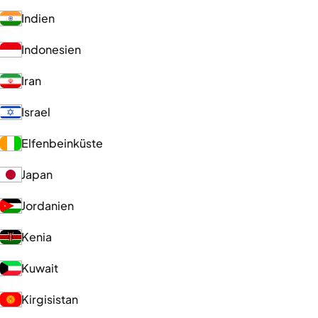
Indien
Indonesien
Iran
Israel
Elfenbeinküste
Japan
Jordanien
Kenia
Kuwait
Kirgisistan