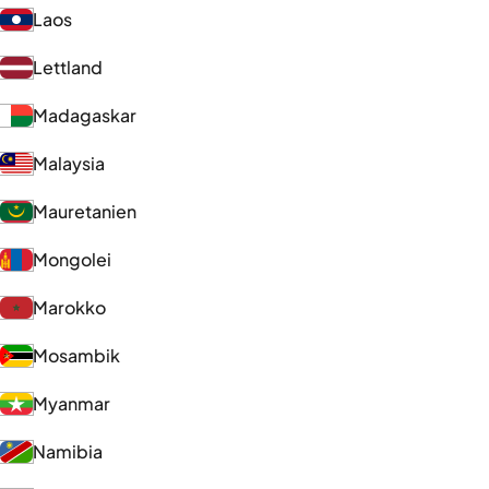
Laos
Lettland
Madagaskar
Malaysia
Mauretanien
Mongolei
Marokko
Mosambik
Myanmar
Namibia