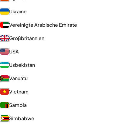
Ukraine
Vereinigte Arabische Emirate
Großbritannien
USA
Usbekistan
Vanuatu
Vietnam
Sambia
Simbabwe