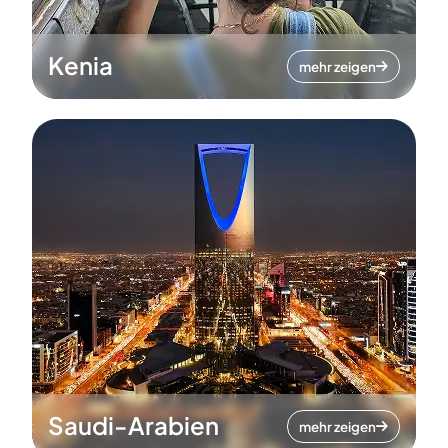
Kenia
mehr zeigen
Saudi-Arabien
mehr zeigen