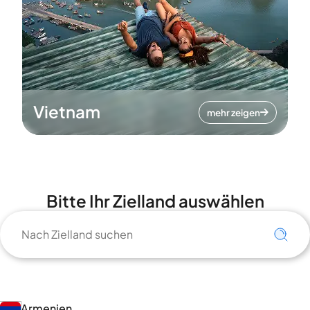
Vietnam
mehr zeigen
Bitte Ihr Zielland auswählen
Armenien