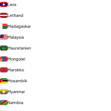
Laos
Lettland
Madagaskar
Malaysia
Mauretanien
Mongolei
Marokko
Mosambik
Myanmar
Namibia