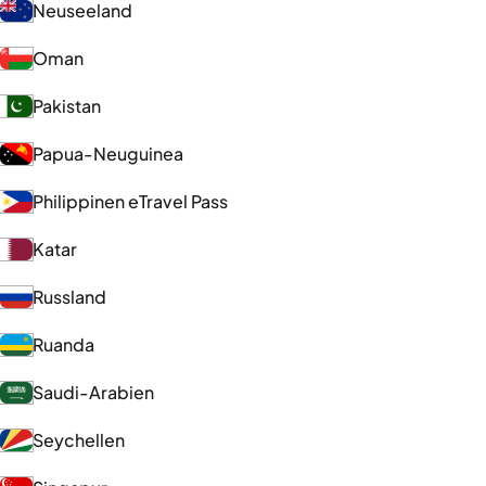
Neuseeland
Oman
Pakistan
Papua-Neuguinea
Philippinen eTravel Pass
Katar
Russland
Ruanda
Saudi-Arabien
Seychellen