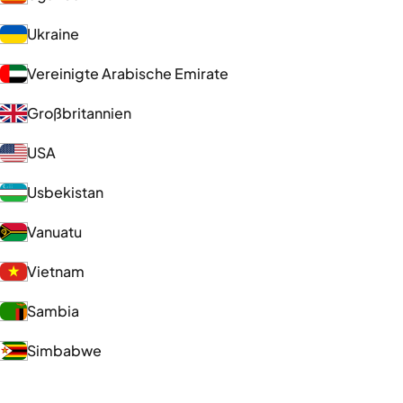
Ukraine
Vereinigte Arabische Emirate
Großbritannien
USA
Usbekistan
Vanuatu
Vietnam
Sambia
Simbabwe