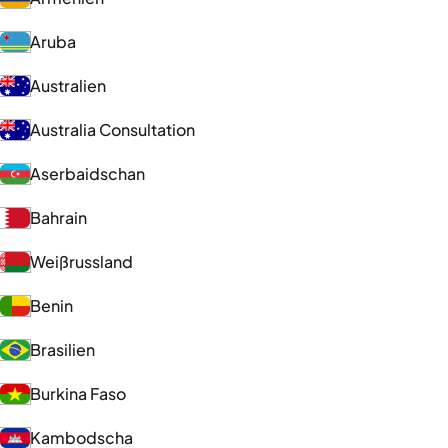
Aruba
Australien
Australia Consultation
Aserbaidschan
Bahrain
Weißrussland
Benin
Brasilien
Burkina Faso
Kambodscha