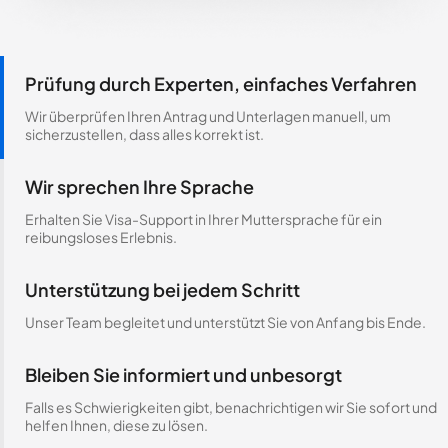
Prüfung durch Experten, einfaches Verfahren
Wir überprüfen Ihren Antrag und Unterlagen manuell, um
sicherzustellen, dass alles korrekt ist.
Wir sprechen Ihre Sprache
Erhalten Sie Visa-Support in Ihrer Muttersprache für ein
reibungsloses Erlebnis.
Unterstützung bei jedem Schritt
Unser Team begleitet und unterstützt Sie von Anfang bis Ende.
Bleiben Sie informiert und unbesorgt
Falls es Schwierigkeiten gibt, benachrichtigen wir Sie sofort und
helfen Ihnen, diese zu lösen.