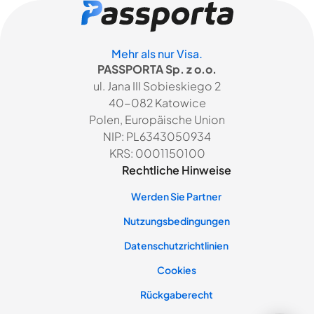
Mehr als nur Visa.
PASSPORTA Sp. z o.o.
ul. Jana III Sobieskiego 2
40-082 Katowice
Polen, Europäische Union
NIP: PL6343050934
KRS: 0001150100
Rechtliche Hinweise
Werden Sie Partner
Nutzungsbedingungen
Datenschutzrichtlinien
Cookies
Rückgaberecht