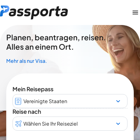
Planen, beantragen, reisen.
Alles an einem Ort.
Mehr als nur Visa.
Mein Reisepass
Vereinigte Staaten
Reise nach
Wählen Sie Ihr Reiseziel