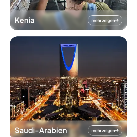
Kenia
mehr zeigen
Saudi-Arabien
mehr zeigen