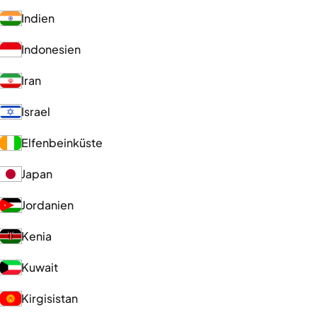
Indien
Indonesien
Iran
Israel
Elfenbeinküste
Japan
Jordanien
Kenia
Kuwait
Kirgisistan