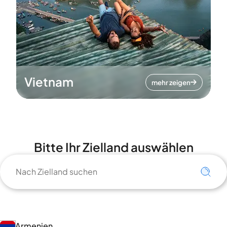
Vietnam
mehr zeigen
Bitte Ihr Zielland auswählen
Armenien