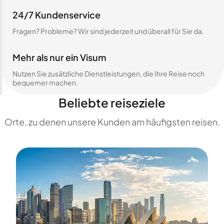
24/7 Kundenservice
Fragen? Probleme? Wir sind jederzeit und überall für Sie da.
Mehr als nur ein Visum
Nutzen Sie zusätzliche Dienstleistungen, die Ihre Reise noch
bequemer machen.
Beliebte reiseziele
Orte, zu denen unsere Kunden am häufigsten reisen.