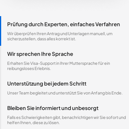
Prüfung durch Experten, einfaches Verfahren
Wir überprüfen Ihren Antrag und Unterlagen manuell, um
sicherzustellen, dass alles korrekt ist.
Wir sprechen Ihre Sprache
Erhalten Sie Visa-Support in Ihrer Muttersprache für ein
reibungsloses Erlebnis.
Unterstützung bei jedem Schritt
Unser Team begleitet und unterstützt Sie von Anfang bis Ende.
Bleiben Sie informiert und unbesorgt
Falls es Schwierigkeiten gibt, benachrichtigen wir Sie sofort und
helfen Ihnen, diese zu lösen.