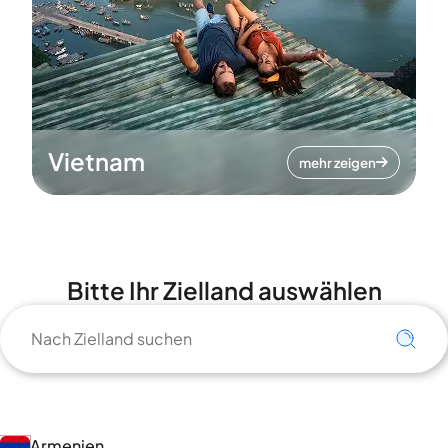
Vietnam
mehr zeigen
Bitte Ihr Zielland auswählen
Armenien