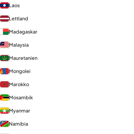
Laos
Lettland
Madagaskar
Malaysia
Mauretanien
Mongolei
Marokko
Mosambik
Myanmar
Namibia