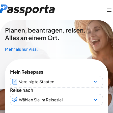
Planen, beantragen, reisen.
Alles an einem Ort.
Mehr als nur Visa.
Mein Reisepass
Vereinigte Staaten
Reise nach
Wählen Sie Ihr Reiseziel