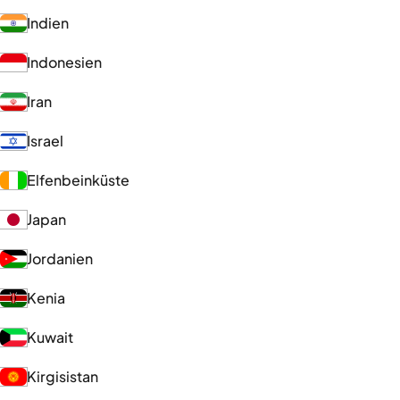
Indien
Indonesien
Iran
Israel
Elfenbeinküste
Japan
Jordanien
Kenia
Kuwait
Kirgisistan