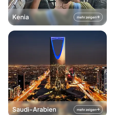
Kenia
mehr zeigen
Saudi-Arabien
mehr zeigen