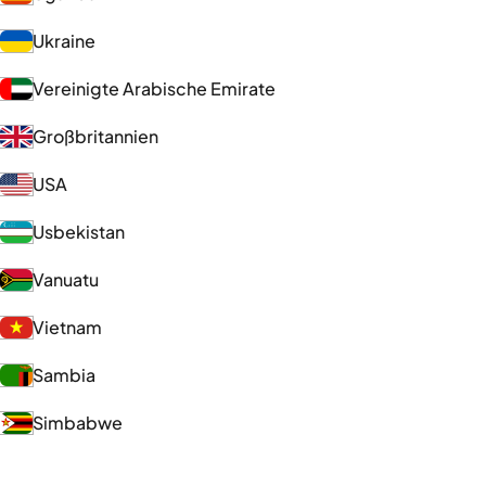
Ukraine
Vereinigte Arabische Emirate
Großbritannien
USA
Usbekistan
Vanuatu
Vietnam
Sambia
Simbabwe