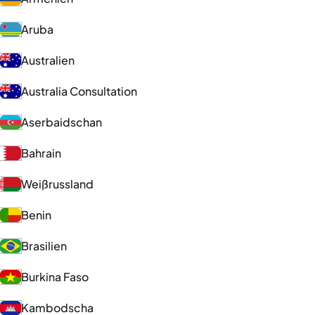
Aruba
Australien
Australia Consultation
Aserbaidschan
Bahrain
Weißrussland
Benin
Brasilien
Burkina Faso
Kambodscha