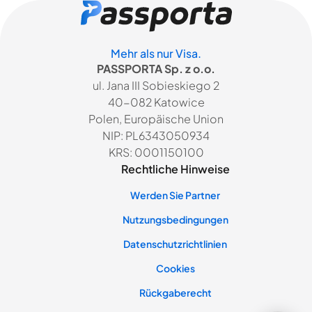
Mehr als nur Visa.
PASSPORTA Sp. z o.o.
ul. Jana III Sobieskiego 2
40-082 Katowice
Polen, Europäische Union
NIP: PL6343050934
KRS: 0001150100
Rechtliche Hinweise
Werden Sie Partner
Nutzungsbedingungen
Datenschutzrichtlinien
Cookies
Rückgaberecht