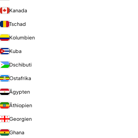
Kanada
Tschad
Kolumbien
Kuba
Dschibuti
Ostafrika
Ägypten
Äthiopien
Georgien
Ghana