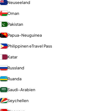
Neuseeland
Oman
Pakistan
Papua-Neuguinea
Philippinen eTravel Pass
Katar
Russland
Ruanda
Saudi-Arabien
Seychellen