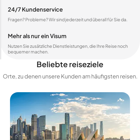
24/7 Kundenservice
Fragen? Probleme? Wir sind jederzeit und überall für Sie da.
Mehr als nur ein Visum
Nutzen Sie zusätzliche Dienstleistungen, die Ihre Reise noch
bequemer machen.
Beliebte reiseziele
Orte, zu denen unsere Kunden am häufigsten reisen.