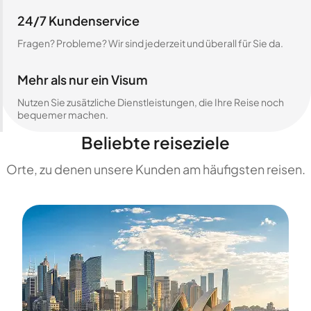
24/7 Kundenservice
Fragen? Probleme? Wir sind jederzeit und überall für Sie da.
Mehr als nur ein Visum
Nutzen Sie zusätzliche Dienstleistungen, die Ihre Reise noch
bequemer machen.
Beliebte reiseziele
Orte, zu denen unsere Kunden am häufigsten reisen.