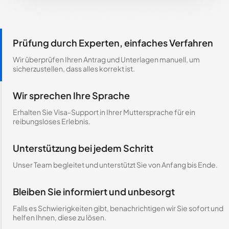
Prüfung durch Experten, einfaches Verfahren
Wir überprüfen Ihren Antrag und Unterlagen manuell, um
sicherzustellen, dass alles korrekt ist.
Wir sprechen Ihre Sprache
Erhalten Sie Visa-Support in Ihrer Muttersprache für ein
reibungsloses Erlebnis.
Unterstützung bei jedem Schritt
Unser Team begleitet und unterstützt Sie von Anfang bis Ende.
Bleiben Sie informiert und unbesorgt
Falls es Schwierigkeiten gibt, benachrichtigen wir Sie sofort und
helfen Ihnen, diese zu lösen.