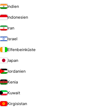
Indien
Indonesien
Iran
Israel
Elfenbeinküste
Japan
Jordanien
Kenia
Kuwait
Kirgisistan