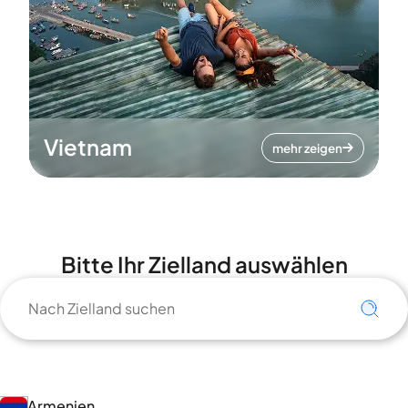
Vietnam
mehr zeigen
Bitte Ihr Zielland auswählen
Armenien