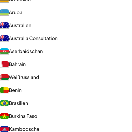
Aruba
Australien
Australia Consultation
Aserbaidschan
Bahrain
Weißrussland
Benin
Brasilien
Burkina Faso
Kambodscha