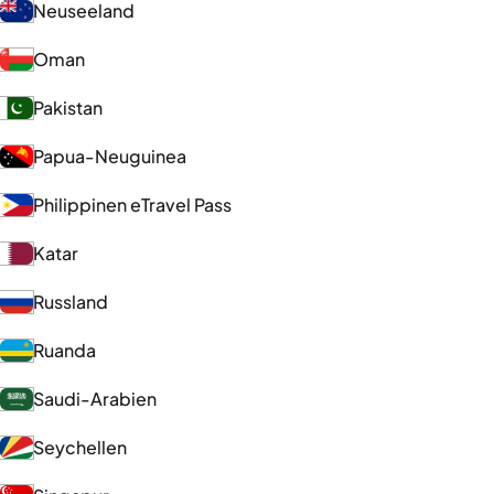
Neuseeland
Oman
Pakistan
Papua-Neuguinea
Philippinen eTravel Pass
Katar
Russland
Ruanda
Saudi-Arabien
Seychellen