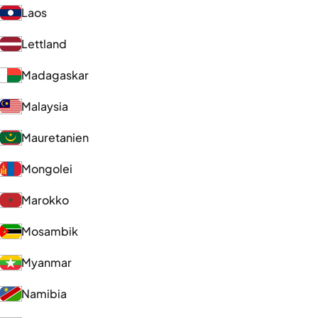
Laos
Lettland
Madagaskar
Malaysia
Mauretanien
Mongolei
Marokko
Mosambik
Myanmar
Namibia