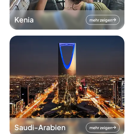
Kenia
mehr zeigen
Saudi-Arabien
mehr zeigen