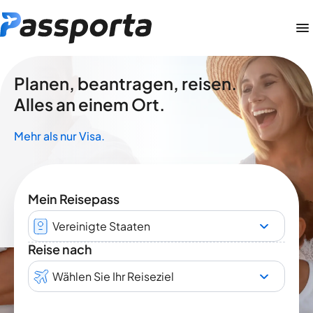
Planen, beantragen, reisen.
Alles an einem Ort.
Mehr als nur Visa.
Mein Reisepass
Vereinigte Staaten
Reise nach
Wählen Sie Ihr Reiseziel