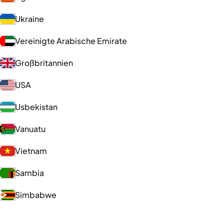
Ukraine
Vereinigte Arabische Emirate
Großbritannien
USA
Usbekistan
Vanuatu
Vietnam
Sambia
Simbabwe