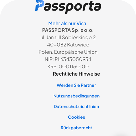
Mehr als nur Visa.
PASSPORTA Sp. z o.o.
ul. Jana III Sobieskiego 2
40-082 Katowice
Polen, Europäische Union
NIP: PL6343050934
KRS: 0001150100
Rechtliche Hinweise
Werden Sie Partner
Nutzungsbedingungen
Datenschutzrichtlinien
Cookies
Rückgaberecht