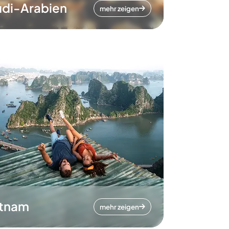
di-Arabien
mehr zeigen
etnam
mehr zeigen