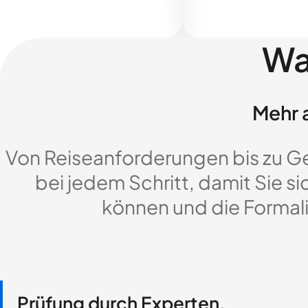
Wa
Mehr a
Von Reiseanforderungen bis zu G
bei jedem Schritt, damit Sie si
können und die Formali
Prüfung durch Experten,