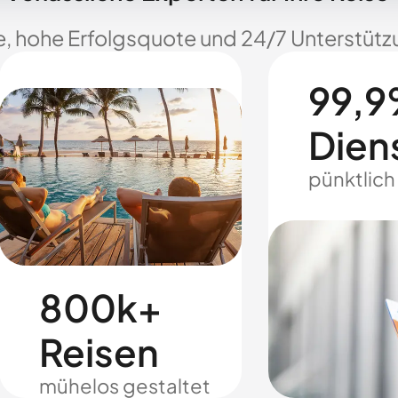
e, hohe Erfolgsquote und 24/7 Unterstützu
99,9
Dien
pünktlich
800k+
Reisen
mühelos gestaltet