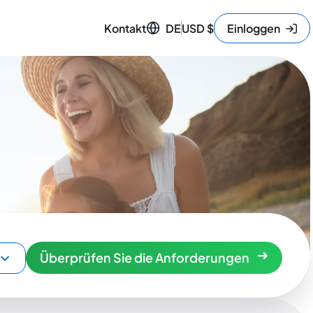
Kontakt
DE
USD
$
Einloggen
Überprüfen Sie die Anforderungen