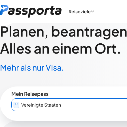
Reiseziele
Planen, beantragen,
Alles an einem Ort.
Mehr als nur Visa.
Mein Reisepass