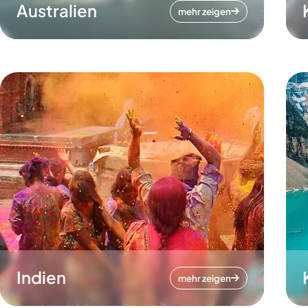
Australien
mehr zeigen
Indien
mehr zeigen