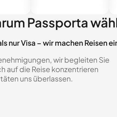
rum Passporta wäh
ls nur Visa – wir machen Reisen ei
enehmigungen, wir begleiten Sie
ch auf die Reise konzentrieren
täten uns überlassen.