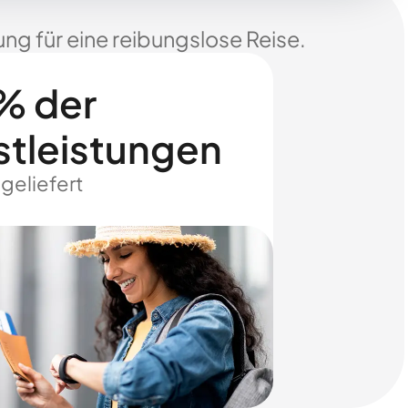
ng für eine reibungslose Reise.
% der
stleistungen
 geliefert