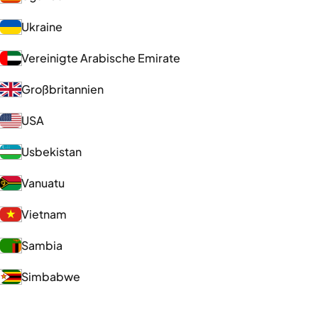
Ukraine
Vereinigte Arabische Emirate
Großbritannien
USA
Usbekistan
Vanuatu
Vietnam
Sambia
Simbabwe