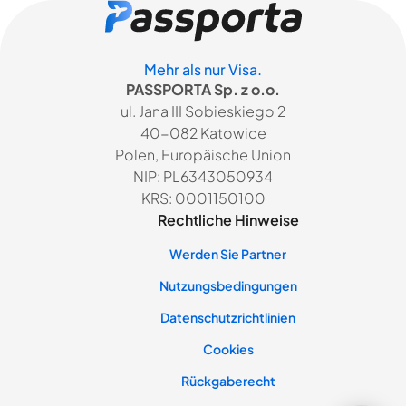
Mehr als nur Visa.
PASSPORTA Sp. z o.o.
ul. Jana III Sobieskiego 2
40-082 Katowice
Polen, Europäische Union
NIP: PL6343050934
KRS: 0001150100
Rechtliche Hinweise
Werden Sie Partner
Nutzungsbedingungen
Datenschutzrichtlinien
Cookies
Rückgaberecht