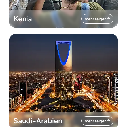
Kenia
mehr zeigen
Saudi-Arabien
mehr zeigen