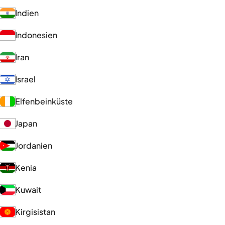
Indien
Indonesien
Iran
Israel
Elfenbeinküste
Japan
Jordanien
Kenia
Kuwait
Kirgisistan