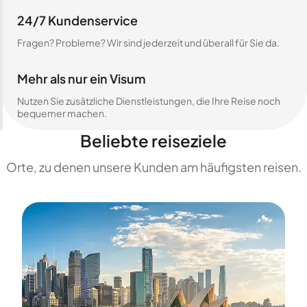
24/7 Kundenservice
Fragen? Probleme? Wir sind jederzeit und überall für Sie da.
Mehr als nur ein Visum
Nutzen Sie zusätzliche Dienstleistungen, die Ihre Reise noch
bequemer machen.
Beliebte reiseziele
Orte, zu denen unsere Kunden am häufigsten reisen.