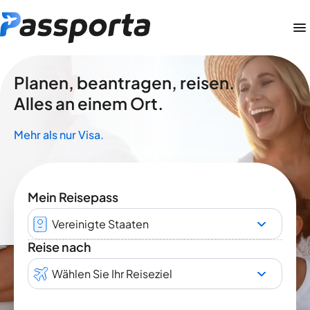
Planen, beantragen, reisen.
Alles an einem Ort.
Mehr als nur Visa.
Mein Reisepass
Vereinigte Staaten
Reise nach
Wählen Sie Ihr Reiseziel