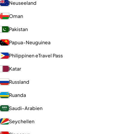
Neuseeland
Oman
Pakistan
Papua-Neuguinea
Philippinen eTravel Pass
Katar
Russland
Ruanda
Saudi-Arabien
Seychellen