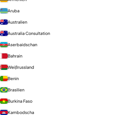
Aruba
Australien
Australia Consultation
Aserbaidschan
Bahrain
Weißrussland
Benin
Brasilien
Burkina Faso
Kambodscha