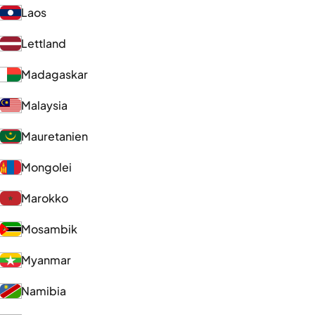
Laos
Lettland
Madagaskar
Malaysia
Mauretanien
Mongolei
Marokko
Mosambik
Myanmar
Namibia