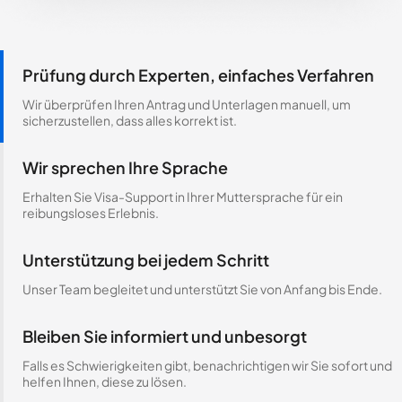
Prüfung durch Experten, einfaches Verfahren
Wir überprüfen Ihren Antrag und Unterlagen manuell, um
sicherzustellen, dass alles korrekt ist.
Wir sprechen Ihre Sprache
Erhalten Sie Visa-Support in Ihrer Muttersprache für ein
reibungsloses Erlebnis.
Unterstützung bei jedem Schritt
Unser Team begleitet und unterstützt Sie von Anfang bis Ende.
Bleiben Sie informiert und unbesorgt
Falls es Schwierigkeiten gibt, benachrichtigen wir Sie sofort und
helfen Ihnen, diese zu lösen.