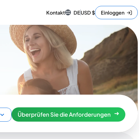
Kontakt
DE
USD
$
Einloggen
Überprüfen Sie die Anforderungen