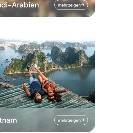
di-Arabien
mehr zeigen
etnam
mehr zeigen