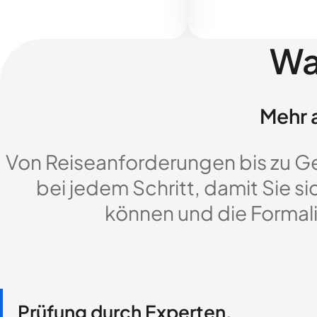
Wa
Mehr a
Von Reiseanforderungen bis zu G
bei jedem Schritt, damit Sie si
können und die Formali
Prüfung durch Experten,