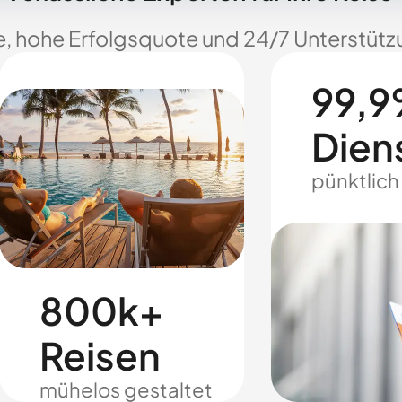
e, hohe Erfolgsquote und 24/7 Unterstützu
99,9
Dien
pünktlich
800k+
Reisen
mühelos gestaltet