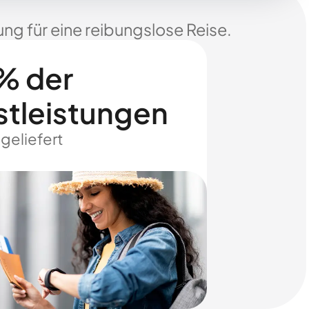
ng für eine reibungslose Reise.
% der
stleistungen
 geliefert