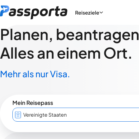
Reiseziele
Planen, beantragen,
Alles an einem Ort.
Mehr als nur Visa.
Mein Reisepass