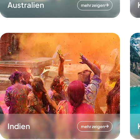
Australien
mehr zeigen
Indien
mehr zeigen