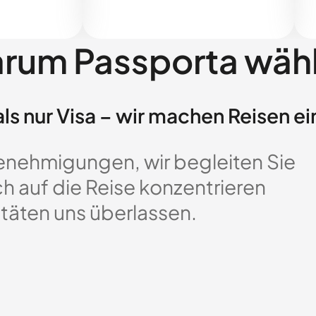
rum Passporta wäh
ls nur Visa – wir machen Reisen ei
enehmigungen, wir begleiten Sie
ch auf die Reise konzentrieren
täten uns überlassen.