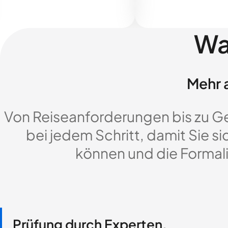
Wa
Mehr a
Von Reiseanforderungen bis zu G
bei jedem Schritt, damit Sie si
können und die Formali
Prüfung durch Experten,