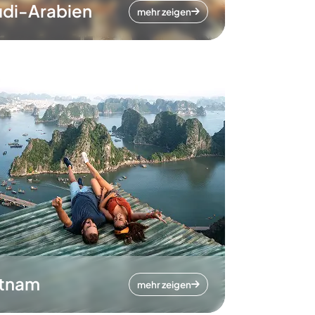
di-Arabien
mehr zeigen
etnam
mehr zeigen