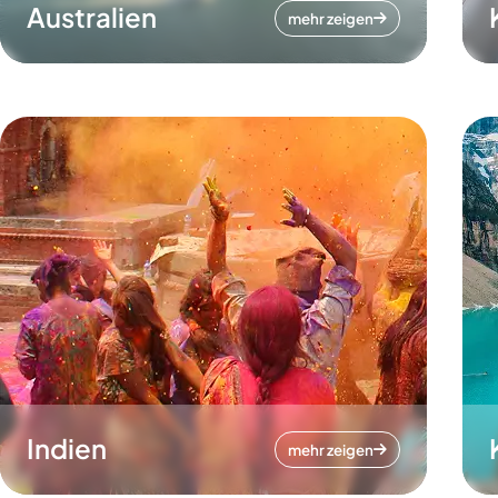
Australien
mehr zeigen
Indien
mehr zeigen