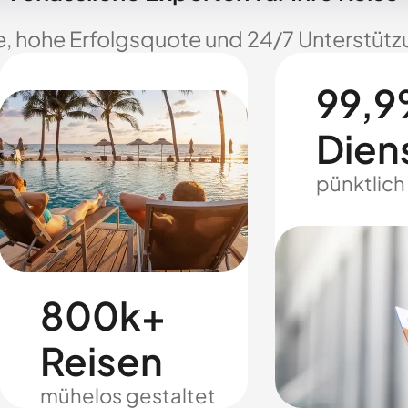
e, hohe Erfolgsquote und 24/7 Unterstützu
99,9
Dien
pünktlich
800k+
Reisen
mühelos gestaltet