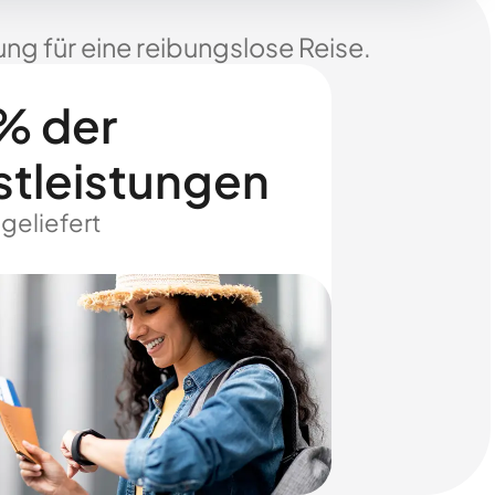
ng für eine reibungslose Reise.
% der
stleistungen
 geliefert