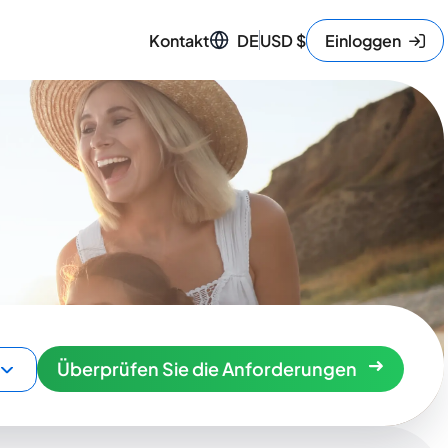
Kontakt
DE
USD
$
Einloggen
Überprüfen Sie die Anforderungen