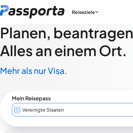
Reiseziele
Planen, beantragen,
Alles an einem Ort.
Mehr als nur Visa.
Mein Reisepass