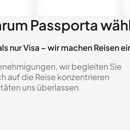
rum Passporta wäh
ls nur Visa – wir machen Reisen ei
enehmigungen, wir begleiten Sie
ch auf die Reise konzentrieren
täten uns überlassen.