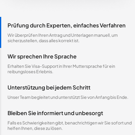
Prüfung durch Experten, einfaches Verfahren
Wir überprüfen Ihren Antrag und Unterlagen manuell, um
sicherzustellen, dass alles korrekt ist.
Wir sprechen Ihre Sprache
Erhalten Sie Visa-Support in Ihrer Muttersprache für ein
reibungsloses Erlebnis.
Unterstützung bei jedem Schritt
Unser Team begleitet und unterstützt Sie von Anfang bis Ende.
Bleiben Sie informiert und unbesorgt
Falls es Schwierigkeiten gibt, benachrichtigen wir Sie sofort und
helfen Ihnen, diese zu lösen.