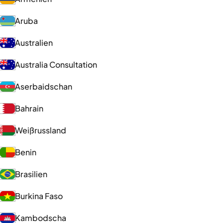
Aruba
Australien
Australia Consultation
Aserbaidschan
Bahrain
Weißrussland
Benin
Brasilien
Burkina Faso
Kambodscha