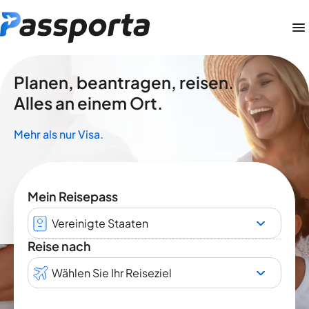
Planen, beantragen, reisen.
Alles an einem Ort.
Mehr als nur Visa.
Mein Reisepass
Vereinigte Staaten
Reise nach
Wählen Sie Ihr Reiseziel