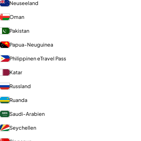
Neuseeland
Oman
Pakistan
Papua-Neuguinea
Philippinen eTravel Pass
Katar
Russland
Ruanda
Saudi-Arabien
Seychellen