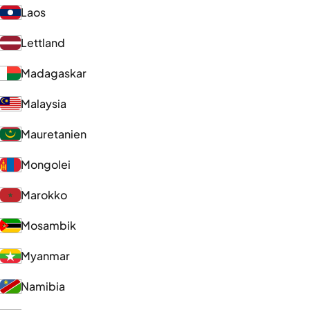
Laos
Lettland
Madagaskar
Malaysia
Mauretanien
Mongolei
Marokko
Mosambik
Myanmar
Namibia