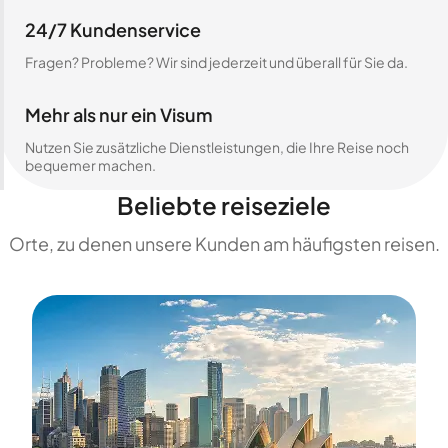
24/7 Kundenservice
Fragen? Probleme? Wir sind jederzeit und überall für Sie da.
Mehr als nur ein Visum
Nutzen Sie zusätzliche Dienstleistungen, die Ihre Reise noch
bequemer machen.
Beliebte reiseziele
Orte, zu denen unsere Kunden am häufigsten reisen.