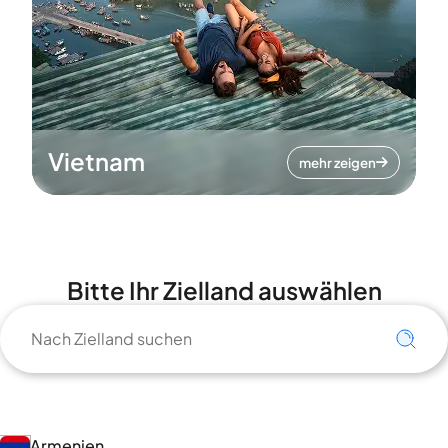
Vietnam
mehr zeigen
Bitte Ihr Zielland auswählen
Armenien