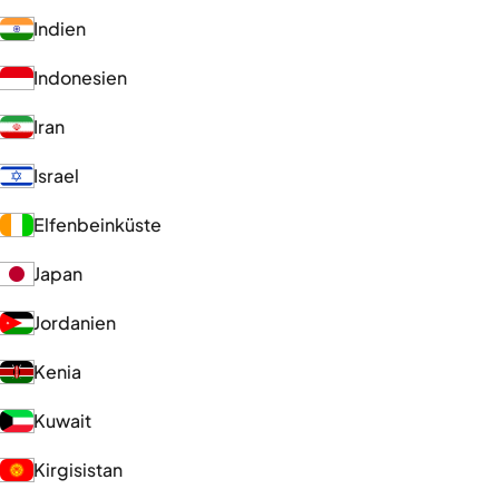
Indien
Indonesien
Iran
Israel
Elfenbeinküste
Japan
Jordanien
Kenia
Kuwait
Kirgisistan