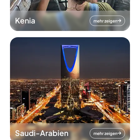
Kenia
mehr zeigen
Saudi-Arabien
mehr zeigen