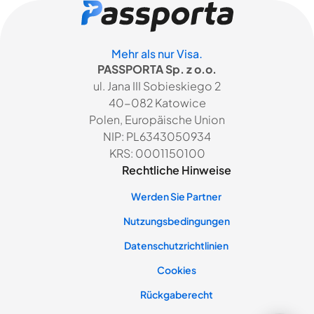
Mehr als nur Visa.
PASSPORTA Sp. z o.o.
ul. Jana III Sobieskiego 2
40-082 Katowice
Polen, Europäische Union
NIP: PL6343050934
KRS: 0001150100
Rechtliche Hinweise
Werden Sie Partner
Nutzungsbedingungen
Datenschutzrichtlinien
Cookies
Rückgaberecht