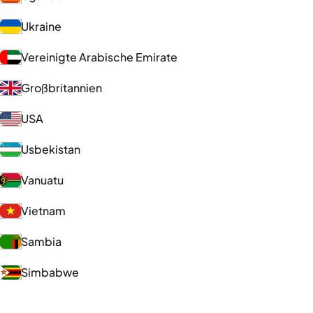
Ukraine
Vereinigte Arabische Emirate
Großbritannien
USA
Usbekistan
Vanuatu
Vietnam
Sambia
Simbabwe