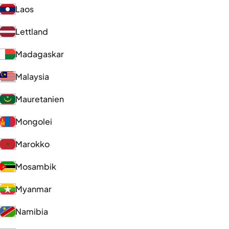
Laos
Lettland
Madagaskar
Malaysia
Mauretanien
Mongolei
Marokko
Mosambik
Myanmar
Namibia