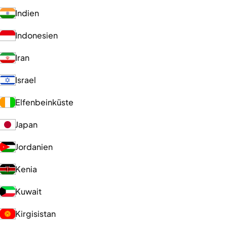
Indien
Indonesien
Iran
Israel
Elfenbeinküste
Japan
Jordanien
Kenia
Kuwait
Kirgisistan