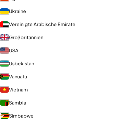
Ukraine
Vereinigte Arabische Emirate
Großbritannien
USA
Usbekistan
Vanuatu
Vietnam
Sambia
Simbabwe