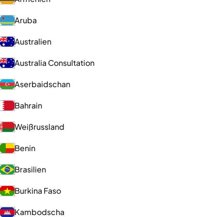
Aruba
Australien
Australia Consultation
Aserbaidschan
Bahrain
Weißrussland
Benin
Brasilien
Burkina Faso
Kambodscha