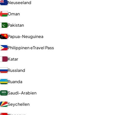
Neuseeland
Oman
Pakistan
Papua-Neuguinea
Philippinen eTravel Pass
Katar
Russland
Ruanda
Saudi-Arabien
Seychellen