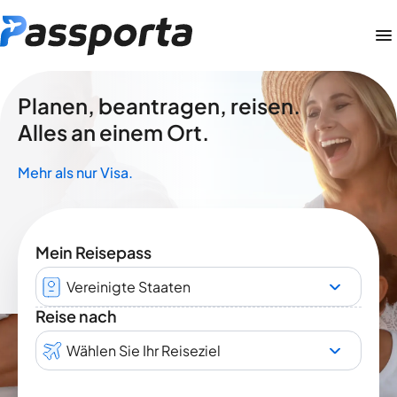
Planen, beantragen, reisen.
Alles an einem Ort.
Mehr als nur Visa.
Mein Reisepass
Vereinigte Staaten
Reise nach
Wählen Sie Ihr Reiseziel