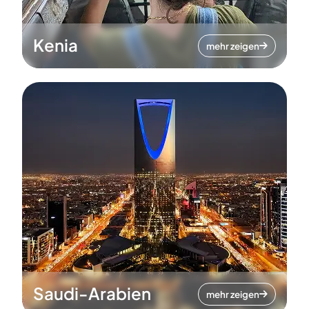
Kenia
mehr zeigen
Saudi-Arabien
mehr zeigen