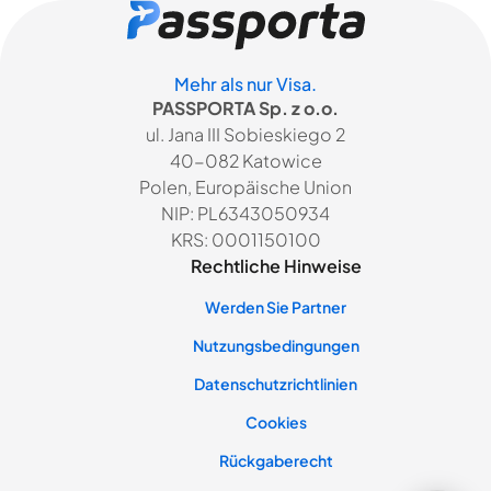
Mehr als nur Visa.
PASSPORTA Sp. z o.o.
ul. Jana III Sobieskiego 2
40-082 Katowice
Polen, Europäische Union
NIP: PL6343050934
KRS: 0001150100
Rechtliche Hinweise
Werden Sie Partner
Nutzungsbedingungen
Datenschutzrichtlinien
Cookies
Rückgaberecht