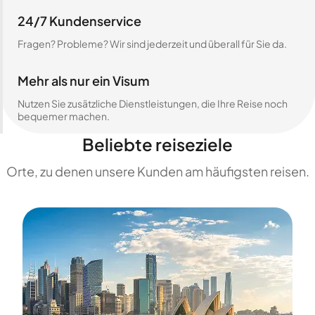
24/7 Kundenservice
Fragen? Probleme? Wir sind jederzeit und überall für Sie da.
Mehr als nur ein Visum
Nutzen Sie zusätzliche Dienstleistungen, die Ihre Reise noch
bequemer machen.
Beliebte reiseziele
Orte, zu denen unsere Kunden am häufigsten reisen.