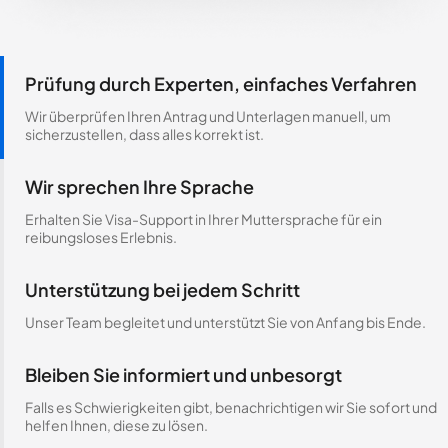
Prüfung durch Experten, einfaches Verfahren
Wir überprüfen Ihren Antrag und Unterlagen manuell, um
sicherzustellen, dass alles korrekt ist.
Wir sprechen Ihre Sprache
Erhalten Sie Visa-Support in Ihrer Muttersprache für ein
reibungsloses Erlebnis.
Unterstützung bei jedem Schritt
Unser Team begleitet und unterstützt Sie von Anfang bis Ende.
Bleiben Sie informiert und unbesorgt
Falls es Schwierigkeiten gibt, benachrichtigen wir Sie sofort und
helfen Ihnen, diese zu lösen.