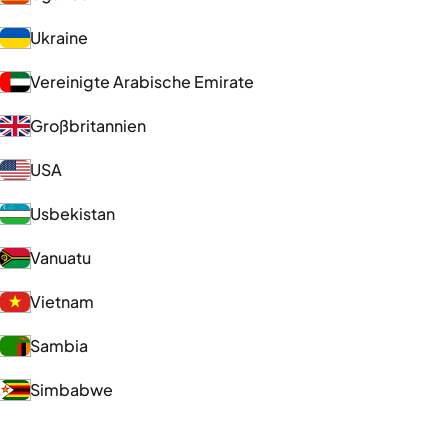
Ukraine
Vereinigte Arabische Emirate
Großbritannien
USA
Usbekistan
Vanuatu
Vietnam
Sambia
Simbabwe