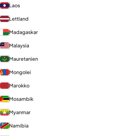
Laos
Lettland
Madagaskar
Malaysia
Mauretanien
Mongolei
Marokko
Mosambik
Myanmar
Namibia