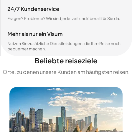
24/7 Kundenservice
Fragen? Probleme? Wir sind jederzeit und überall für Sie da.
Mehr als nur ein Visum
Nutzen Sie zusätzliche Dienstleistungen, die Ihre Reise noch
bequemer machen.
Beliebte reiseziele
Orte, zu denen unsere Kunden am häufigsten reisen.