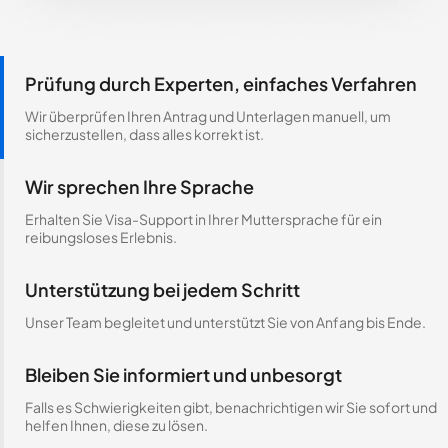
Prüfung durch Experten, einfaches Verfahren
Wir überprüfen Ihren Antrag und Unterlagen manuell, um
sicherzustellen, dass alles korrekt ist.
Wir sprechen Ihre Sprache
Erhalten Sie Visa-Support in Ihrer Muttersprache für ein
reibungsloses Erlebnis.
Unterstützung bei jedem Schritt
Unser Team begleitet und unterstützt Sie von Anfang bis Ende.
Bleiben Sie informiert und unbesorgt
Falls es Schwierigkeiten gibt, benachrichtigen wir Sie sofort und
helfen Ihnen, diese zu lösen.