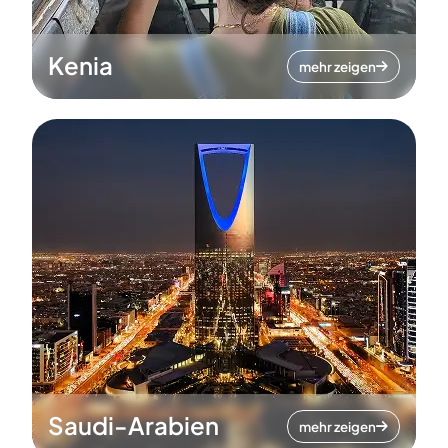
Kenia
mehr zeigen
Saudi-Arabien
mehr zeigen