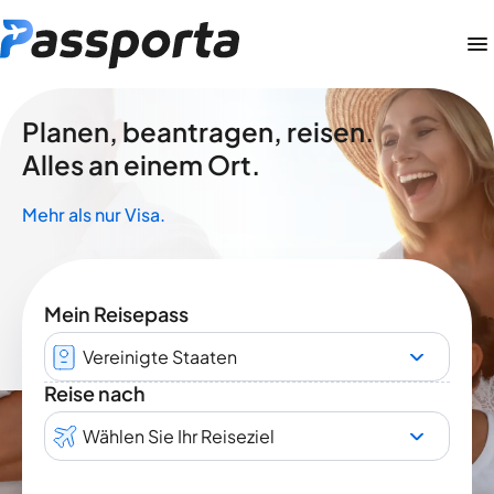
Planen, beantragen, reisen.
Alles an einem Ort.
Mehr als nur Visa.
Mein Reisepass
Vereinigte Staaten
Reise nach
Wählen Sie Ihr Reiseziel