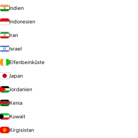
Indien
Indonesien
Iran
Israel
Elfenbeinküste
Japan
Jordanien
Kenia
Kuwait
Kirgisistan