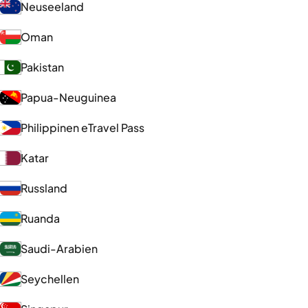
Neuseeland
Oman
Pakistan
Papua-Neuguinea
Philippinen eTravel Pass
Katar
Russland
Ruanda
Saudi-Arabien
Seychellen