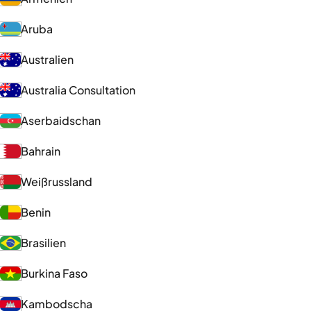
Aruba
Australien
Australia Consultation
Aserbaidschan
Bahrain
Weißrussland
Benin
Brasilien
Burkina Faso
Kambodscha