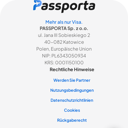
Mehr als nur Visa.
PASSPORTA Sp. z o.o.
ul. Jana III Sobieskiego 2
40-082 Katowice
Polen, Europäische Union
NIP: PL6343050934
KRS: 0001150100
Rechtliche Hinweise
Werden Sie Partner
Nutzungsbedingungen
Datenschutzrichtlinien
Cookies
Rückgaberecht