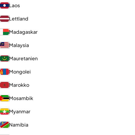
Laos
Lettland
Madagaskar
Malaysia
Mauretanien
Mongolei
Marokko
Mosambik
Myanmar
Namibia