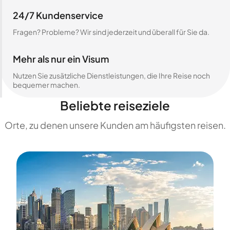
24/7 Kundenservice
Fragen? Probleme? Wir sind jederzeit und überall für Sie da.
Mehr als nur ein Visum
Nutzen Sie zusätzliche Dienstleistungen, die Ihre Reise noch
bequemer machen.
Beliebte reiseziele
Orte, zu denen unsere Kunden am häufigsten reisen.