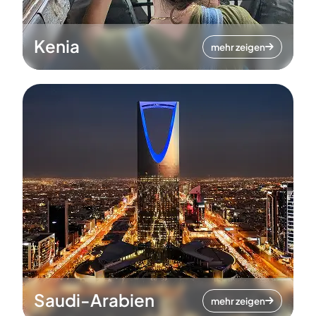
Kenia
mehr zeigen
Saudi-Arabien
mehr zeigen