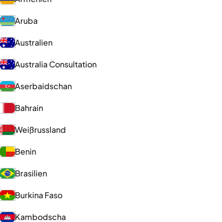
Aruba
Australien
Australia Consultation
Aserbaidschan
Bahrain
Weißrussland
Benin
Brasilien
Burkina Faso
Kambodscha