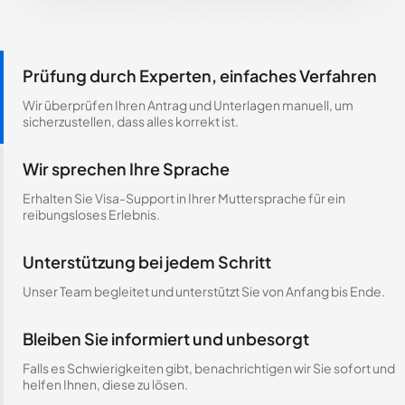
Prüfung durch Experten, einfaches Verfahren
Wir überprüfen Ihren Antrag und Unterlagen manuell, um
sicherzustellen, dass alles korrekt ist.
Wir sprechen Ihre Sprache
Erhalten Sie Visa-Support in Ihrer Muttersprache für ein
reibungsloses Erlebnis.
Unterstützung bei jedem Schritt
Unser Team begleitet und unterstützt Sie von Anfang bis Ende.
Bleiben Sie informiert und unbesorgt
Falls es Schwierigkeiten gibt, benachrichtigen wir Sie sofort und
helfen Ihnen, diese zu lösen.