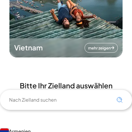
Vietnam
mehr zeigen
Bitte Ihr Zielland auswählen
Armenien