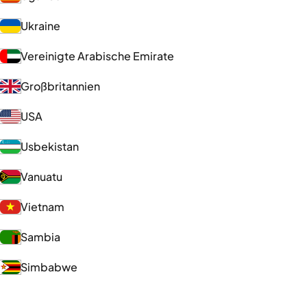
Ukraine
Vereinigte Arabische Emirate
Großbritannien
USA
Usbekistan
Vanuatu
Vietnam
Sambia
Simbabwe