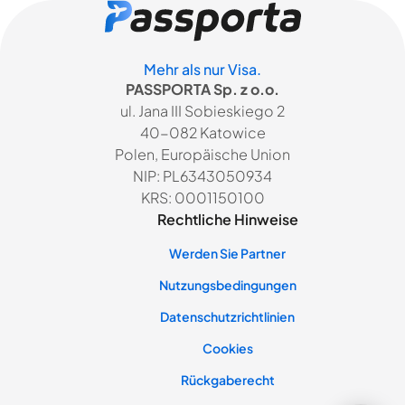
Mehr als nur Visa.
PASSPORTA Sp. z o.o.
ul. Jana III Sobieskiego 2
40-082 Katowice
Polen, Europäische Union
NIP: PL6343050934
KRS: 0001150100
Rechtliche Hinweise
Werden Sie Partner
Nutzungsbedingungen
Datenschutzrichtlinien
Cookies
Rückgaberecht