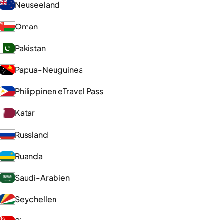
Neuseeland
Oman
Pakistan
Papua-Neuguinea
Philippinen eTravel Pass
Katar
Russland
Ruanda
Saudi-Arabien
Seychellen