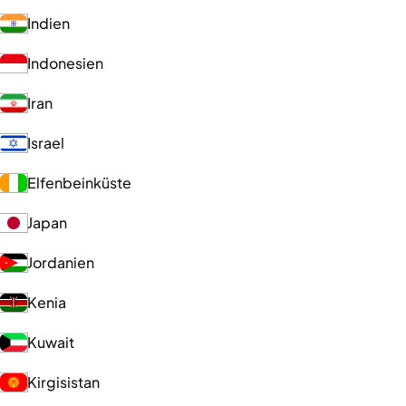
Indien
Indonesien
Iran
Israel
Elfenbeinküste
Japan
Jordanien
Kenia
Kuwait
Kirgisistan