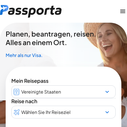
Planen, beantragen, reisen.
Alles an einem Ort.
Mehr als nur Visa.
Mein Reisepass
Vereinigte Staaten
Reise nach
Wählen Sie Ihr Reiseziel