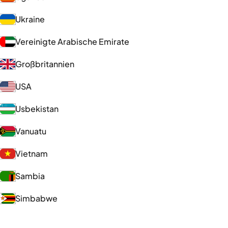
Ukraine
Vereinigte Arabische Emirate
Großbritannien
USA
Usbekistan
Vanuatu
Vietnam
Sambia
Simbabwe