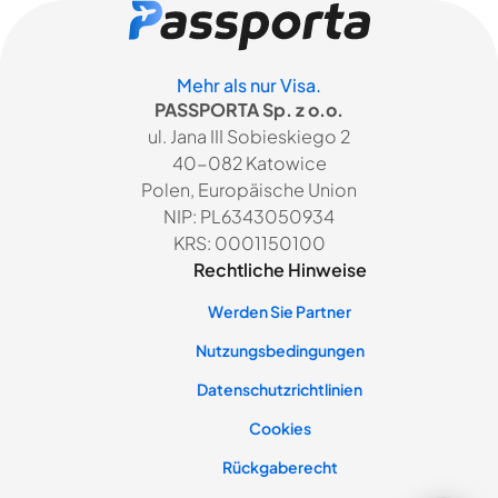
Mehr als nur Visa.
PASSPORTA Sp. z o.o.
ul. Jana III Sobieskiego 2
40-082 Katowice
Polen, Europäische Union
NIP: PL6343050934
KRS: 0001150100
Rechtliche Hinweise
Werden Sie Partner
Nutzungsbedingungen
Datenschutzrichtlinien
Cookies
Rückgaberecht