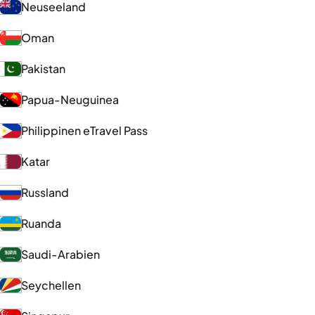
Neuseeland
Oman
Pakistan
Papua-Neuguinea
Philippinen eTravel Pass
Katar
Russland
Ruanda
Saudi-Arabien
Seychellen