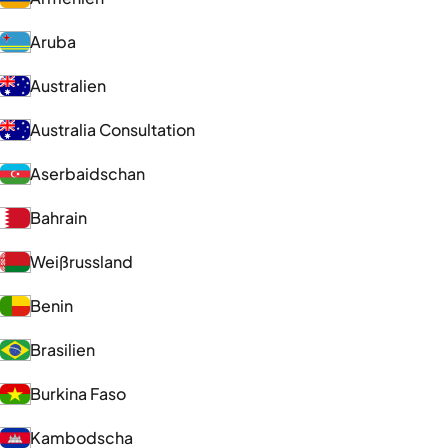
Aruba
Australien
Australia Consultation
Aserbaidschan
Bahrain
Weißrussland
Benin
Brasilien
Burkina Faso
Kambodscha