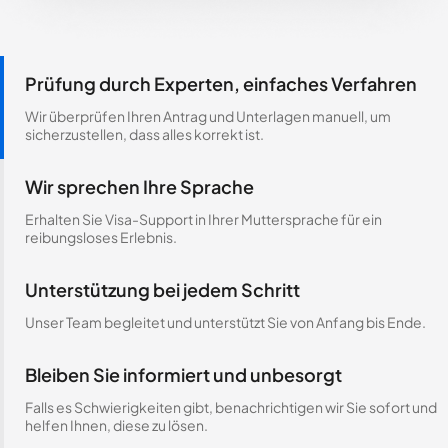
Prüfung durch Experten, einfaches Verfahren
Wir überprüfen Ihren Antrag und Unterlagen manuell, um
sicherzustellen, dass alles korrekt ist.
Wir sprechen Ihre Sprache
Erhalten Sie Visa-Support in Ihrer Muttersprache für ein
reibungsloses Erlebnis.
Unterstützung bei jedem Schritt
Unser Team begleitet und unterstützt Sie von Anfang bis Ende.
Bleiben Sie informiert und unbesorgt
Falls es Schwierigkeiten gibt, benachrichtigen wir Sie sofort und
helfen Ihnen, diese zu lösen.