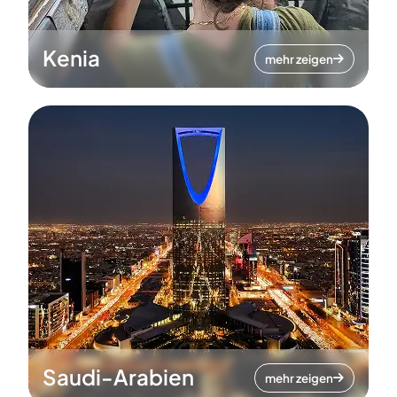
Kenia
mehr zeigen
Saudi-Arabien
mehr zeigen