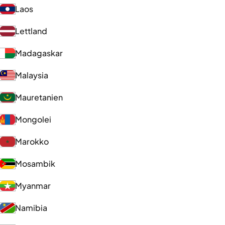
Laos
Lettland
Madagaskar
Malaysia
Mauretanien
Mongolei
Marokko
Mosambik
Myanmar
Namibia