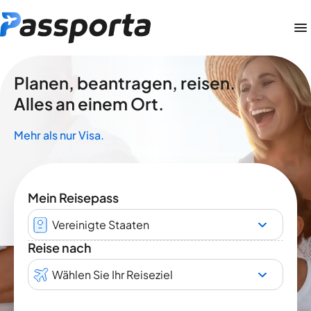
Planen, beantragen, reisen.
Alles an einem Ort.
Mehr als nur Visa.
Mein Reisepass
Vereinigte Staaten
Reise nach
Wählen Sie Ihr Reiseziel