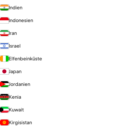
Indien
Indonesien
Iran
Israel
Elfenbeinküste
Japan
Jordanien
Kenia
Kuwait
Kirgisistan