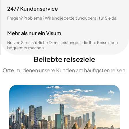
24/7 Kundenservice
Fragen? Probleme? Wir sind jederzeit und überall für Sie da.
Mehr als nur ein Visum
Nutzen Sie zusätzliche Dienstleistungen, die Ihre Reise noch
bequemer machen.
Beliebte reiseziele
Orte, zu denen unsere Kunden am häufigsten reisen.