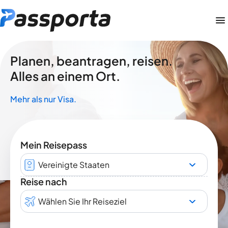
Planen, beantragen, reisen.
Alles an einem Ort.
Mehr als nur Visa.
Mein Reisepass
Vereinigte Staaten
Reise nach
Wählen Sie Ihr Reiseziel