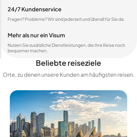
24/7 Kundenservice
Fragen? Probleme? Wir sind jederzeit und überall für Sie da.
Mehr als nur ein Visum
Nutzen Sie zusätzliche Dienstleistungen, die Ihre Reise noch
bequemer machen.
Beliebte reiseziele
Orte, zu denen unsere Kunden am häufigsten reisen.