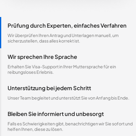
Prüfung durch Experten, einfaches Verfahren
Wir überprüfen Ihren Antrag und Unterlagen manuell, um
sicherzustellen, dass alles korrekt ist.
Wir sprechen Ihre Sprache
Erhalten Sie Visa-Support in Ihrer Muttersprache für ein
reibungsloses Erlebnis.
Unterstützung bei jedem Schritt
Unser Team begleitet und unterstützt Sie von Anfang bis Ende.
Bleiben Sie informiert und unbesorgt
Falls es Schwierigkeiten gibt, benachrichtigen wir Sie sofort und
helfen Ihnen, diese zu lösen.