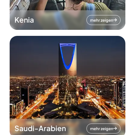
Kenia
mehr zeigen
Saudi-Arabien
mehr zeigen