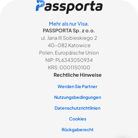
Mehr als nur Visa.
PASSPORTA Sp. z o.o.
ul. Jana III Sobieskiego 2
40-082 Katowice
Polen, Europäische Union
NIP: PL6343050934
KRS: 0001150100
Rechtliche Hinweise
Werden Sie Partner
Nutzungsbedingungen
Datenschutzrichtlinien
Cookies
Rückgaberecht