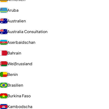
Aruba
Australien
Australia Consultation
Aserbaidschan
Bahrain
Weißrussland
Benin
Brasilien
Burkina Faso
Kambodscha