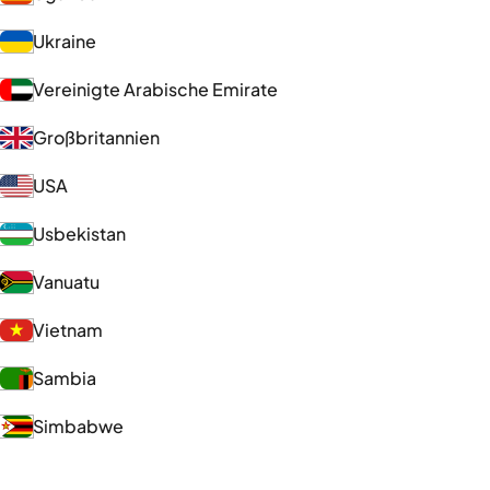
Ukraine
Vereinigte Arabische Emirate
Großbritannien
USA
Usbekistan
Vanuatu
Vietnam
Sambia
Simbabwe