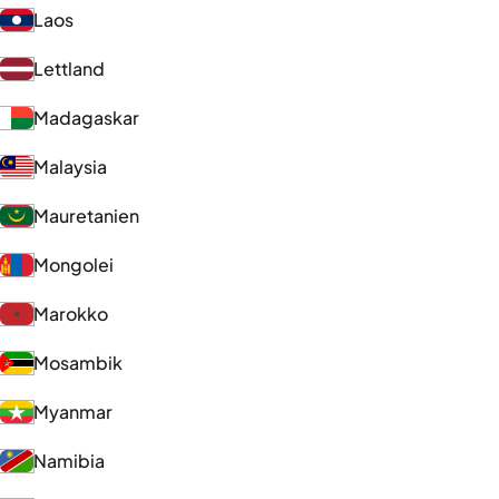
Laos
Lettland
Madagaskar
Malaysia
Mauretanien
Mongolei
Marokko
Mosambik
Myanmar
Namibia