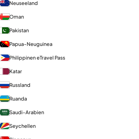
Neuseeland
Oman
Pakistan
Papua-Neuguinea
Philippinen eTravel Pass
Katar
Russland
Ruanda
Saudi-Arabien
Seychellen