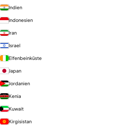
Indien
Indonesien
Iran
Israel
Elfenbeinküste
Japan
Jordanien
Kenia
Kuwait
Kirgisistan