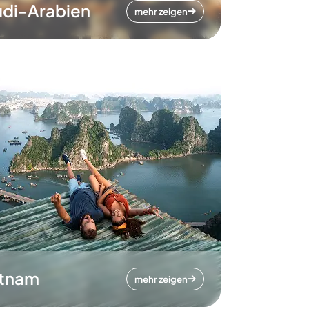
di-Arabien
mehr zeigen
etnam
mehr zeigen