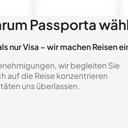
rum Passporta wäh
ls nur Visa – wir machen Reisen ei
enehmigungen, wir begleiten Sie
ch auf die Reise konzentrieren
täten uns überlassen.