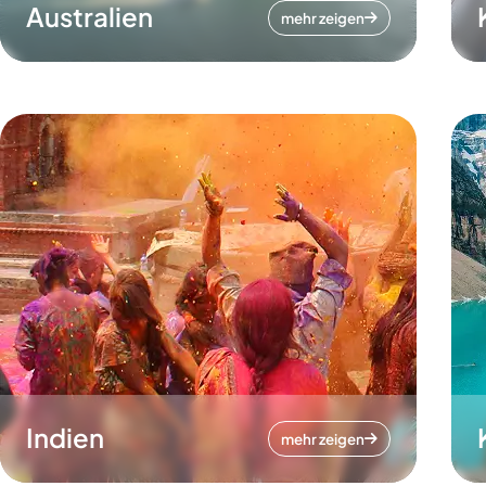
Australien
mehr zeigen
Indien
mehr zeigen