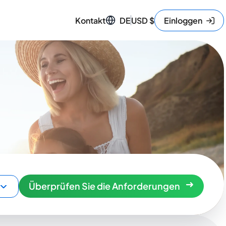
Kontakt
DE
USD
$
Einloggen
Überprüfen Sie die Anforderungen