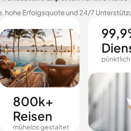
e, hohe Erfolgsquote und 24/7 Unterstützu
99,9
Dien
pünktlich
800k+
Reisen
mühelos gestaltet