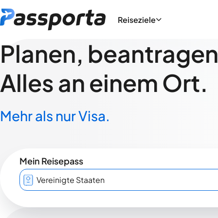
Reiseziele
Planen, beantragen,
Alles an einem Ort.
Mehr als nur Visa.
Mein Reisepass