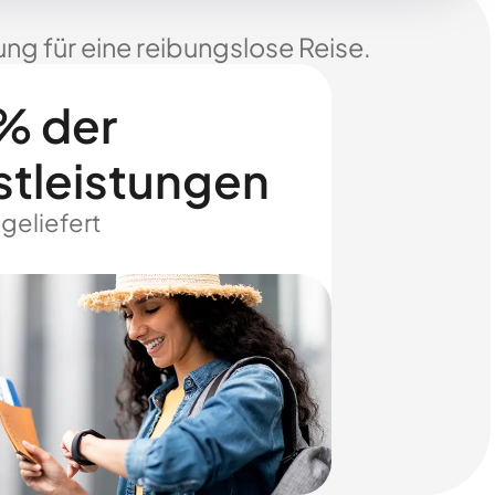
ng für eine reibungslose Reise.
% der
stleistungen
 geliefert