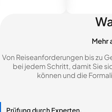
Wa
Mehr a
Von Reiseanforderungen bis zu G
bei jedem Schritt, damit Sie si
können und die Formali
Prüfung durch Experten,