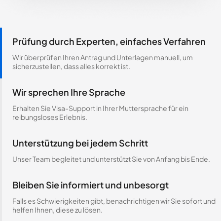
Prüfung durch Experten, einfaches Verfahren
Wir überprüfen Ihren Antrag und Unterlagen manuell, um
sicherzustellen, dass alles korrekt ist.
Wir sprechen Ihre Sprache
Erhalten Sie Visa-Support in Ihrer Muttersprache für ein
reibungsloses Erlebnis.
Unterstützung bei jedem Schritt
Unser Team begleitet und unterstützt Sie von Anfang bis Ende.
Bleiben Sie informiert und unbesorgt
Falls es Schwierigkeiten gibt, benachrichtigen wir Sie sofort und
helfen Ihnen, diese zu lösen.