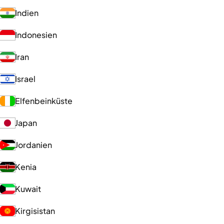
Indien
Indonesien
Iran
Israel
Elfenbeinküste
Japan
Jordanien
Kenia
Kuwait
Kirgisistan