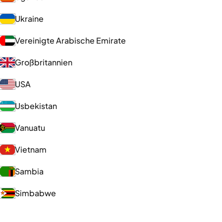
Ukraine
Vereinigte Arabische Emirate
Großbritannien
USA
Usbekistan
Vanuatu
Vietnam
Sambia
Simbabwe