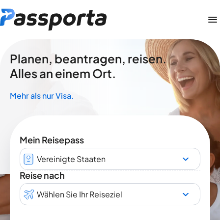
Planen, beantragen, reisen.
Alles an einem Ort.
Mehr als nur Visa.
Mein Reisepass
Vereinigte Staaten
Reise nach
Wählen Sie Ihr Reiseziel