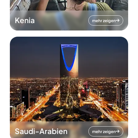
Kenia
mehr zeigen
Saudi-Arabien
mehr zeigen