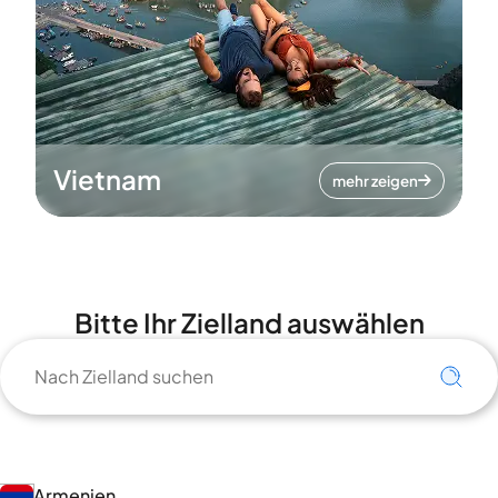
Vietnam
mehr zeigen
Bitte Ihr Zielland auswählen
Armenien