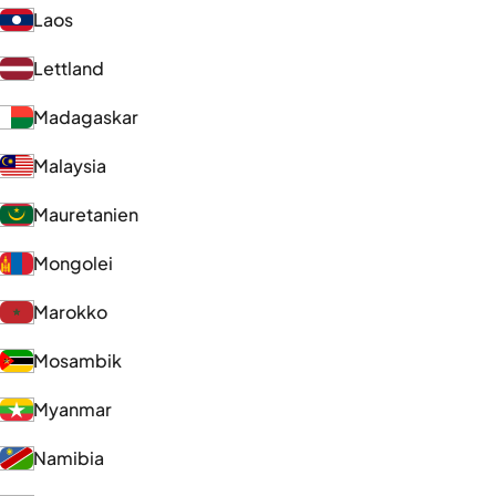
Laos
Lettland
Madagaskar
Malaysia
Mauretanien
Mongolei
Marokko
Mosambik
Myanmar
Namibia