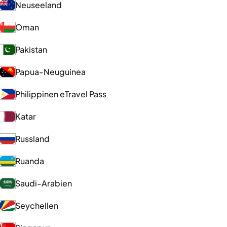
Neuseeland
Oman
Pakistan
Papua-Neuguinea
Philippinen eTravel Pass
Katar
Russland
Ruanda
Saudi-Arabien
Seychellen