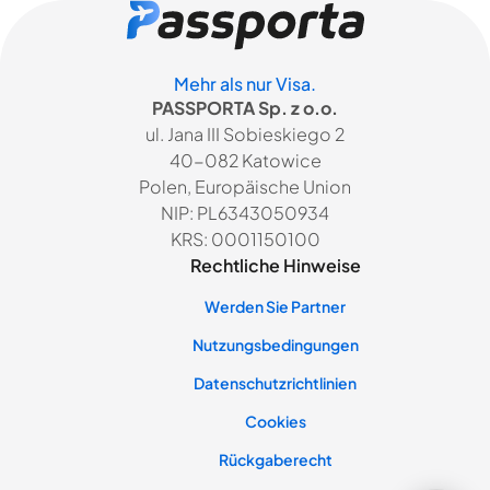
Mehr als nur Visa.
PASSPORTA Sp. z o.o.
ul. Jana III Sobieskiego 2
40-082 Katowice
Polen, Europäische Union
NIP: PL6343050934
KRS: 0001150100
Rechtliche Hinweise
Werden Sie Partner
Nutzungsbedingungen
Datenschutzrichtlinien
Cookies
Rückgaberecht