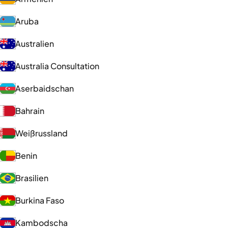
Aruba
Australien
Australia Consultation
Aserbaidschan
Bahrain
Weißrussland
Benin
Brasilien
Burkina Faso
Kambodscha