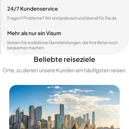
24/7 Kundenservice
Fragen? Probleme? Wir sind jederzeit und überall für Sie da.
Mehr als nur ein Visum
Nutzen Sie zusätzliche Dienstleistungen, die Ihre Reise noch
bequemer machen.
Beliebte reiseziele
Orte, zu denen unsere Kunden am häufigsten reisen.