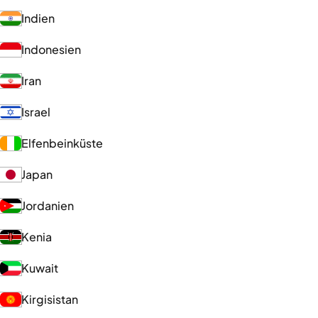
Indien
Indonesien
Iran
Israel
Elfenbeinküste
Japan
Jordanien
Kenia
Kuwait
Kirgisistan