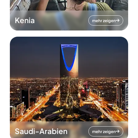
Kenia
mehr zeigen
Saudi-Arabien
mehr zeigen