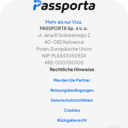
Mehr als nur Visa.
PASSPORTA Sp. z o.o.
ul. Jana III Sobieskiego 2
40-082 Katowice
Polen, Europäische Union
NIP: PL6343050934
KRS: 0001150100
Rechtliche Hinweise
Werden Sie Partner
Nutzungsbedingungen
Datenschutzrichtlinien
Cookies
Rückgaberecht