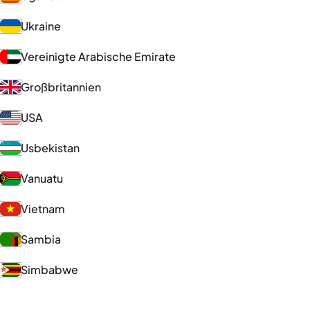
Ukraine
Vereinigte Arabische Emirate
Großbritannien
USA
Usbekistan
Vanuatu
Vietnam
Sambia
Simbabwe