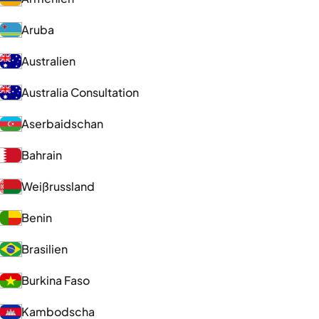
Aruba
Australien
Australia Consultation
Aserbaidschan
Bahrain
Weißrussland
Benin
Brasilien
Burkina Faso
Kambodscha