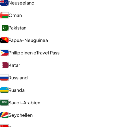
Neuseeland
Oman
Pakistan
Papua-Neuguinea
Philippinen eTravel Pass
Katar
Russland
Ruanda
Saudi-Arabien
Seychellen