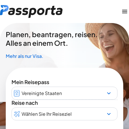
Planen, beantragen, reisen.
Alles an einem Ort.
Mehr als nur Visa.
Mein Reisepass
Vereinigte Staaten
Reise nach
Wählen Sie Ihr Reiseziel