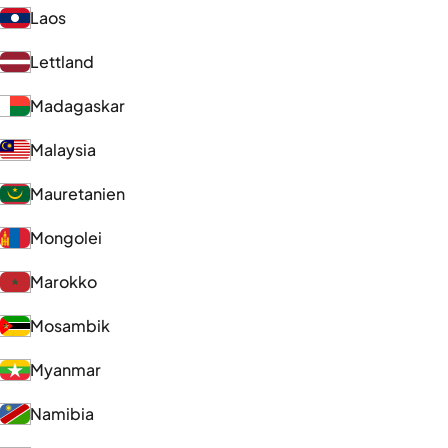
Laos
Lettland
Madagaskar
Malaysia
Mauretanien
Mongolei
Marokko
Mosambik
Myanmar
Namibia