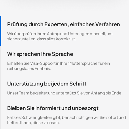
Prüfung durch Experten, einfaches Verfahren
Wir überprüfen Ihren Antrag und Unterlagen manuell, um
sicherzustellen, dass alles korrekt ist.
Wir sprechen Ihre Sprache
Erhalten Sie Visa-Support in Ihrer Muttersprache für ein
reibungsloses Erlebnis.
Unterstützung bei jedem Schritt
Unser Team begleitet und unterstützt Sie von Anfang bis Ende.
Bleiben Sie informiert und unbesorgt
Falls es Schwierigkeiten gibt, benachrichtigen wir Sie sofort und
helfen Ihnen, diese zu lösen.