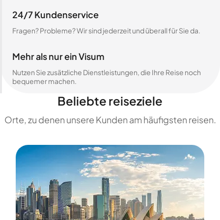
24/7 Kundenservice
Fragen? Probleme? Wir sind jederzeit und überall für Sie da.
Mehr als nur ein Visum
Nutzen Sie zusätzliche Dienstleistungen, die Ihre Reise noch
bequemer machen.
Beliebte reiseziele
Orte, zu denen unsere Kunden am häufigsten reisen.