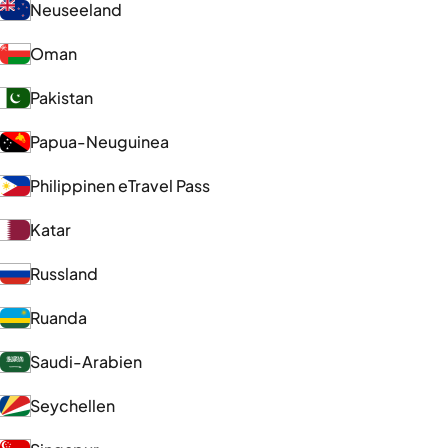
Neuseeland
Oman
Pakistan
Papua-Neuguinea
Philippinen eTravel Pass
Katar
Russland
Ruanda
Saudi-Arabien
Seychellen