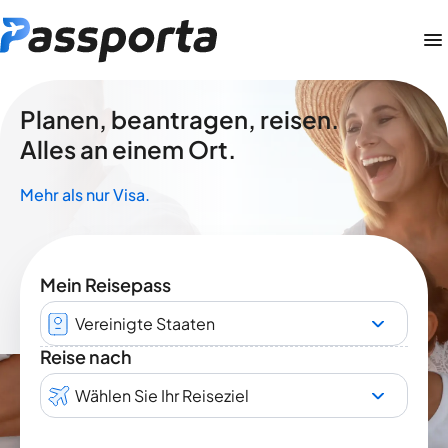
Planen, beantragen, reisen.
Alles an einem Ort.
Mehr als nur Visa.
Mein Reisepass
Vereinigte Staaten
Reise nach
Wählen Sie Ihr Reiseziel