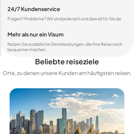
24/7 Kundenservice
Fragen? Probleme? Wir sind jederzeit und überall für Sie da.
Mehr als nur ein Visum
Nutzen Sie zusätzliche Dienstleistungen, die Ihre Reise noch
bequemer machen.
Beliebte reiseziele
Orte, zu denen unsere Kunden am häufigsten reisen.