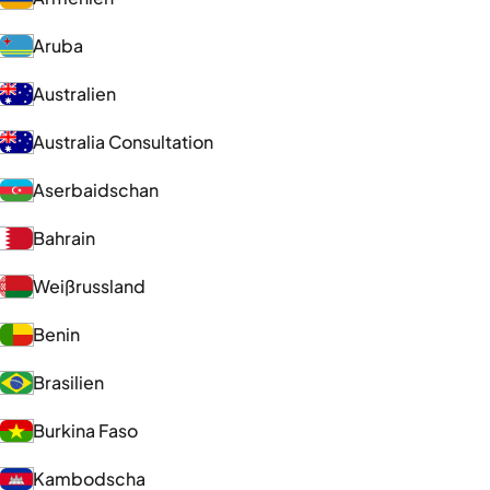
Aruba
Australien
Australia Consultation
Aserbaidschan
Bahrain
Weißrussland
Benin
Brasilien
Burkina Faso
Kambodscha