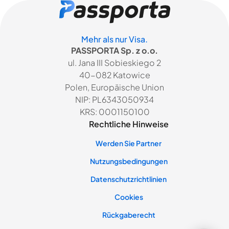
Mehr als nur Visa.
PASSPORTA Sp. z o.o.
ul. Jana III Sobieskiego 2
40-082 Katowice
Polen, Europäische Union
NIP: PL6343050934
KRS: 0001150100
Rechtliche Hinweise
Werden Sie Partner
Nutzungsbedingungen
Datenschutzrichtlinien
Cookies
Rückgaberecht