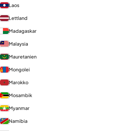
Laos
Lettland
Madagaskar
Malaysia
Mauretanien
Mongolei
Marokko
Mosambik
Myanmar
Namibia