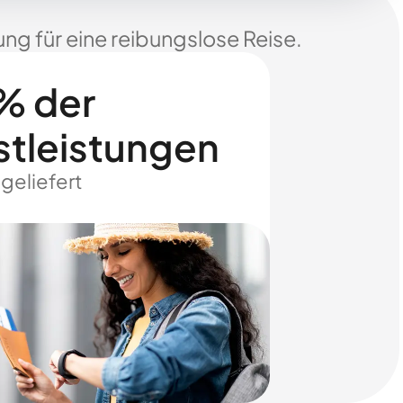
ng für eine reibungslose Reise.
% der
stleistungen
 geliefert