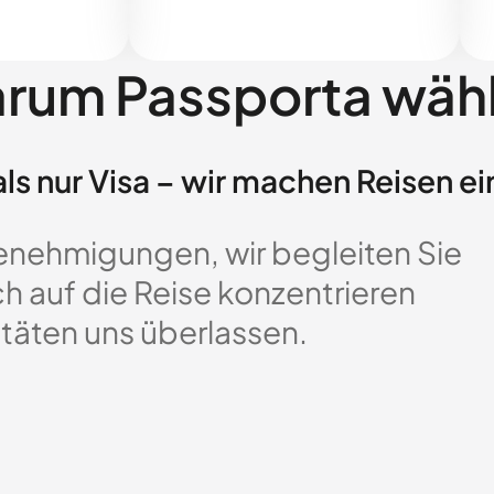
rum Passporta wäh
ls nur Visa – wir machen Reisen ei
enehmigungen, wir begleiten Sie
ch auf die Reise konzentrieren
täten uns überlassen.