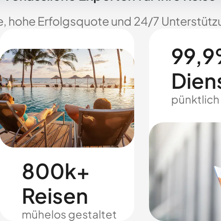
e, hohe Erfolgsquote und 24/7 Unterstützu
99,9
Dien
pünktlich
800k+
Reisen
mühelos gestaltet