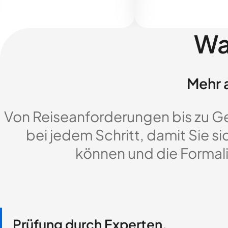
Wa
Mehr a
Von Reiseanforderungen bis zu G
bei jedem Schritt, damit Sie si
können und die Formali
Prüfung durch Experten,