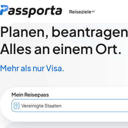
Reiseziele
Planen, beantragen,
Alles an einem Ort.
Mehr als nur Visa.
Mein Reisepass