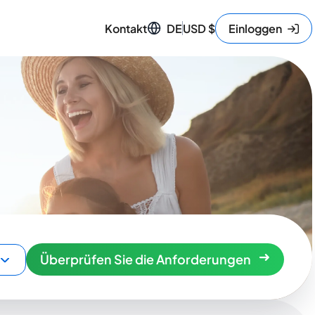
Kontakt
DE
USD
$
Einloggen
Überprüfen Sie die Anforderungen