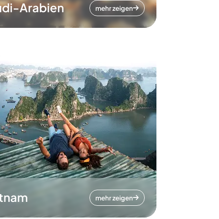
di-Arabien
mehr zeigen
etnam
mehr zeigen