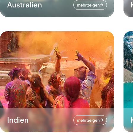
Australien
mehr zeigen
Indien
mehr zeigen