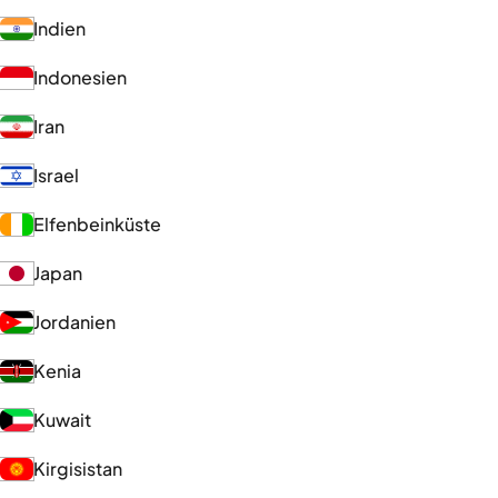
Indien
Indonesien
Iran
Israel
Elfenbeinküste
Japan
Jordanien
Kenia
Kuwait
Kirgisistan