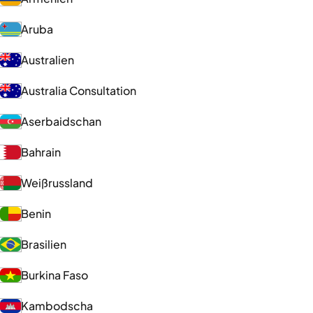
Aruba
Australien
Australia Consultation
Aserbaidschan
Bahrain
Weißrussland
Benin
Brasilien
Burkina Faso
Kambodscha