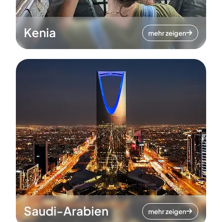
Kenia
mehr zeigen
Saudi-Arabien
mehr zeigen