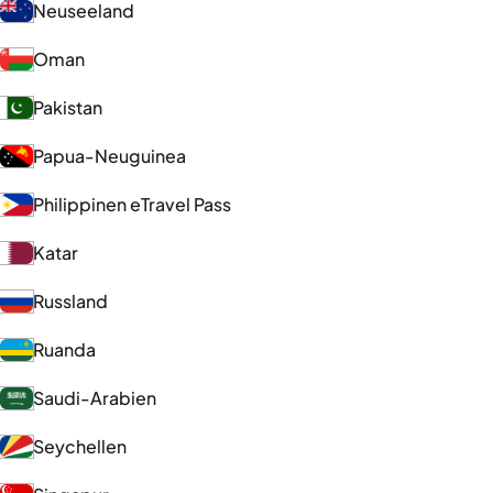
Neuseeland
Oman
Pakistan
Papua-Neuguinea
Philippinen eTravel Pass
Katar
Russland
Ruanda
Saudi-Arabien
Seychellen