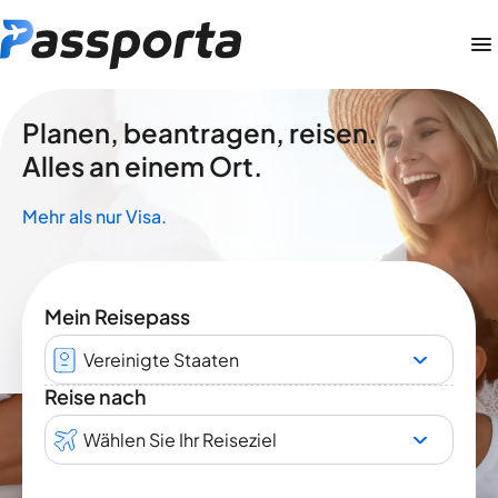
Planen, beantragen, reisen.
Alles an einem Ort.
Mehr als nur Visa.
Mein Reisepass
Vereinigte Staaten
Reise nach
Wählen Sie Ihr Reiseziel