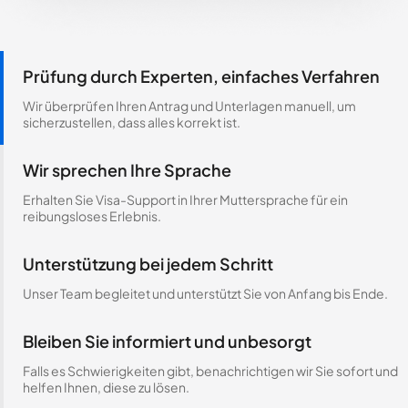
Prüfung durch Experten, einfaches Verfahren
Wir überprüfen Ihren Antrag und Unterlagen manuell, um
sicherzustellen, dass alles korrekt ist.
Wir sprechen Ihre Sprache
Erhalten Sie Visa-Support in Ihrer Muttersprache für ein
reibungsloses Erlebnis.
Unterstützung bei jedem Schritt
Unser Team begleitet und unterstützt Sie von Anfang bis Ende.
Bleiben Sie informiert und unbesorgt
Falls es Schwierigkeiten gibt, benachrichtigen wir Sie sofort und
helfen Ihnen, diese zu lösen.