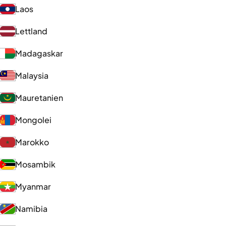
Laos
Lettland
Madagaskar
Malaysia
Mauretanien
Mongolei
Marokko
Mosambik
Myanmar
Namibia