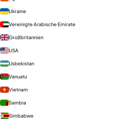
Ukraine
Vereinigte Arabische Emirate
Großbritannien
USA
Usbekistan
Vanuatu
Vietnam
Sambia
Simbabwe