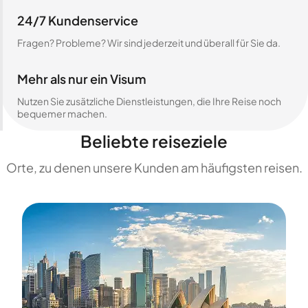
24/7 Kundenservice
Fragen? Probleme? Wir sind jederzeit und überall für Sie da.
Mehr als nur ein Visum
Nutzen Sie zusätzliche Dienstleistungen, die Ihre Reise noch
bequemer machen.
Beliebte reiseziele
Orte, zu denen unsere Kunden am häufigsten reisen.