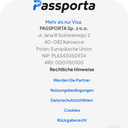
Mehr als nur Visa.
PASSPORTA Sp. z o.o.
ul. Jana III Sobieskiego 2
40-082 Katowice
Polen, Europäische Union
NIP: PL6343050934
KRS: 0001150100
Rechtliche Hinweise
Werden Sie Partner
Nutzungsbedingungen
Datenschutzrichtlinien
Cookies
Rückgaberecht