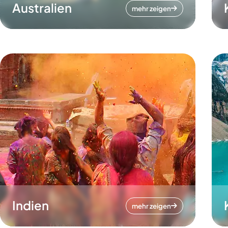
Australien
mehr zeigen
Indien
mehr zeigen