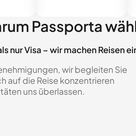
rum Passporta wäh
ls nur Visa – wir machen Reisen ei
enehmigungen, wir begleiten Sie
ch auf die Reise konzentrieren
täten uns überlassen.