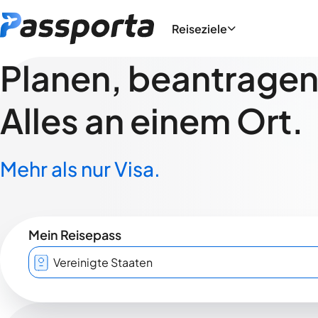
Reiseziele
Planen, beantragen,
Alles an einem Ort.
Mehr als nur Visa.
Mein Reisepass