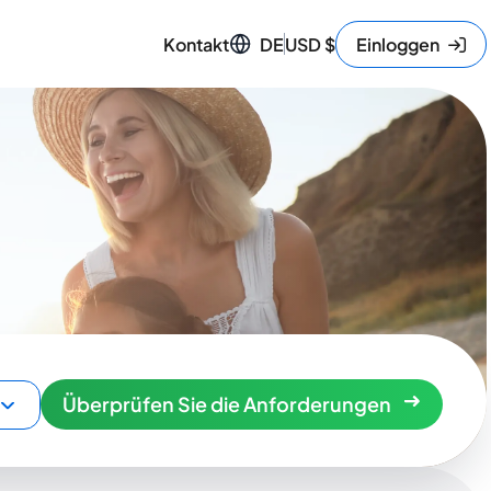
Kontakt
DE
USD
$
Einloggen
Überprüfen Sie die Anforderungen