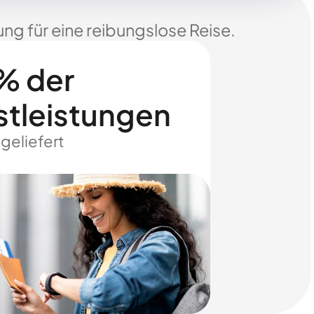
ng für eine reibungslose Reise.
% der
stleistungen
 geliefert