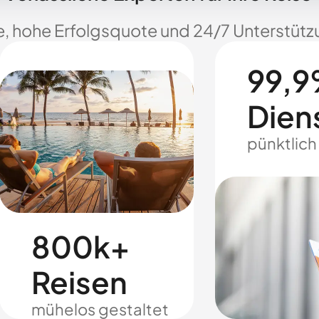
e, hohe Erfolgsquote und 24/7 Unterstützu
99,9
Dien
pünktlich
800k+
Reisen
mühelos gestaltet