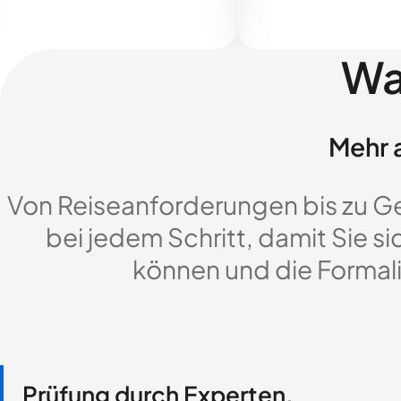
Wa
Mehr a
Von Reiseanforderungen bis zu G
bei jedem Schritt, damit Sie si
können und die Formali
Prüfung durch Experten,