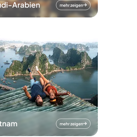
di-Arabien
mehr zeigen
etnam
mehr zeigen