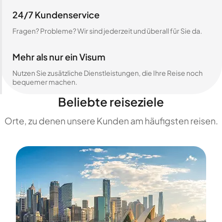
24/7 Kundenservice
Fragen? Probleme? Wir sind jederzeit und überall für Sie da.
Mehr als nur ein Visum
Nutzen Sie zusätzliche Dienstleistungen, die Ihre Reise noch
bequemer machen.
Beliebte reiseziele
Orte, zu denen unsere Kunden am häufigsten reisen.