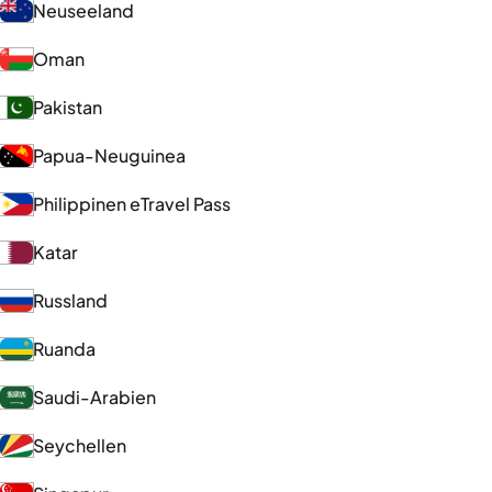
Neuseeland
Oman
Pakistan
Papua-Neuguinea
Philippinen eTravel Pass
Katar
Russland
Ruanda
Saudi-Arabien
Seychellen