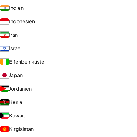
Indien
Indonesien
Iran
Israel
Elfenbeinküste
Japan
Jordanien
Kenia
Kuwait
Kirgisistan