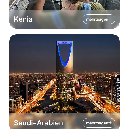
Kenia
mehr zeigen
Saudi-Arabien
mehr zeigen