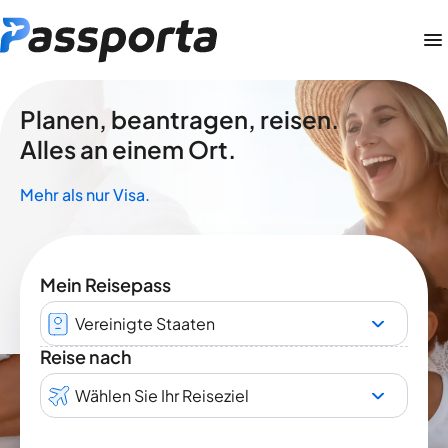
Planen, beantragen, reisen.
Alles an einem Ort.
Mehr als nur Visa.
Mein Reisepass
Vereinigte Staaten
Reise nach
Wählen Sie Ihr Reiseziel