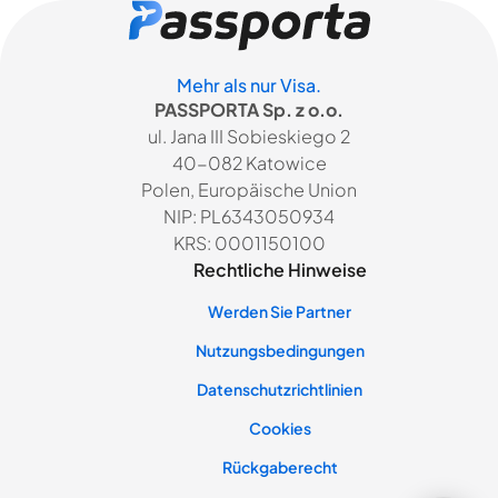
Mehr als nur Visa.
PASSPORTA Sp. z o.o.
ul. Jana III Sobieskiego 2
40-082 Katowice
Polen, Europäische Union
NIP: PL6343050934
KRS: 0001150100
Rechtliche Hinweise
Werden Sie Partner
Nutzungsbedingungen
Datenschutzrichtlinien
Cookies
Rückgaberecht