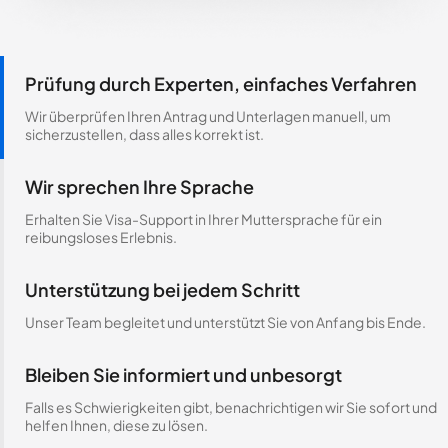
Prüfung durch Experten, einfaches Verfahren
Wir überprüfen Ihren Antrag und Unterlagen manuell, um
sicherzustellen, dass alles korrekt ist.
Wir sprechen Ihre Sprache
Erhalten Sie Visa-Support in Ihrer Muttersprache für ein
reibungsloses Erlebnis.
Unterstützung bei jedem Schritt
Unser Team begleitet und unterstützt Sie von Anfang bis Ende.
Bleiben Sie informiert und unbesorgt
Falls es Schwierigkeiten gibt, benachrichtigen wir Sie sofort und
helfen Ihnen, diese zu lösen.