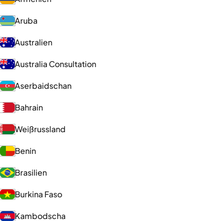
Aruba
Australien
Australia Consultation
Aserbaidschan
Bahrain
Weißrussland
Benin
Brasilien
Burkina Faso
Kambodscha