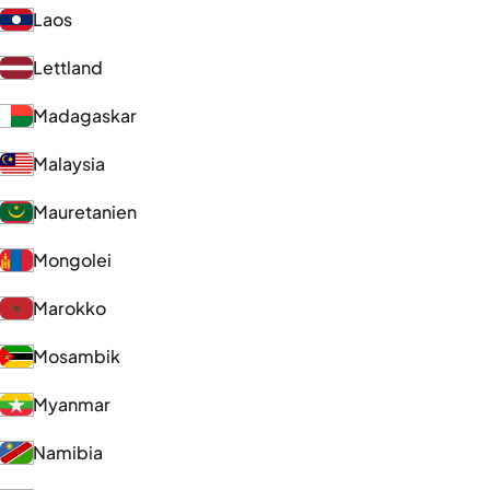
Laos
Lettland
Madagaskar
Malaysia
Mauretanien
Mongolei
Marokko
Mosambik
Myanmar
Namibia