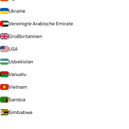
Ukraine
Vereinigte Arabische Emirate
Großbritannien
USA
Usbekistan
Vanuatu
Vietnam
Sambia
Simbabwe