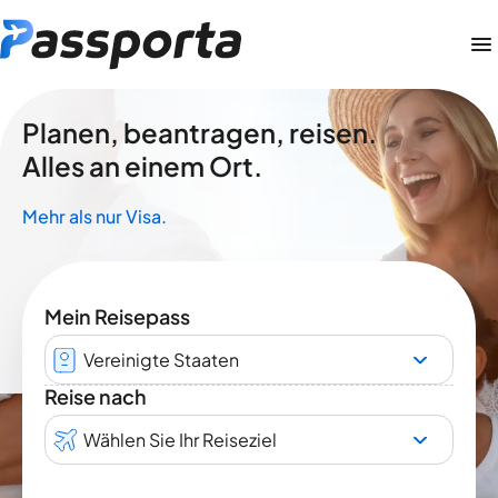
Planen, beantragen, reisen.
Alles an einem Ort.
Mehr als nur Visa.
Mein Reisepass
Vereinigte Staaten
Reise nach
Wählen Sie Ihr Reiseziel