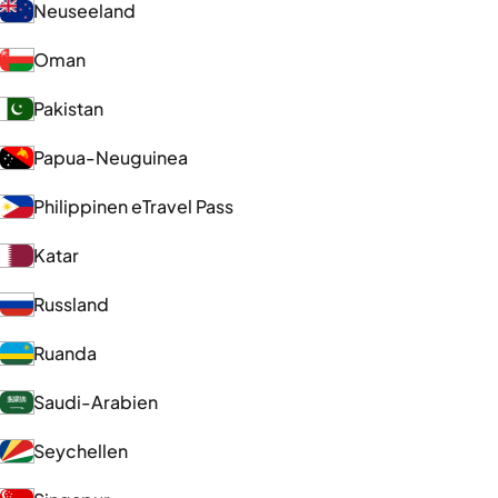
Neuseeland
Oman
Pakistan
Papua-Neuguinea
Philippinen eTravel Pass
Katar
Russland
Ruanda
Saudi-Arabien
Seychellen