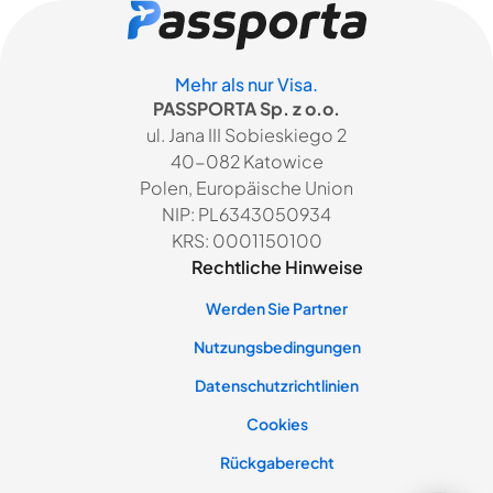
Mehr als nur Visa.
PASSPORTA Sp. z o.o.
ul. Jana III Sobieskiego 2
40-082 Katowice
Polen, Europäische Union
NIP: PL6343050934
KRS: 0001150100
Rechtliche Hinweise
Werden Sie Partner
Nutzungsbedingungen
Datenschutzrichtlinien
Cookies
Rückgaberecht