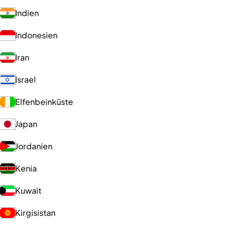
Indien
Indonesien
Iran
Israel
Elfenbeinküste
Japan
Jordanien
Kenia
Kuwait
Kirgisistan