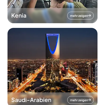
Kenia
mehr zeigen
Saudi-Arabien
mehr zeigen