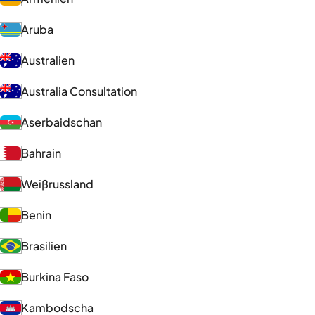
Aruba
Australien
Australia Consultation
Aserbaidschan
Bahrain
Weißrussland
Benin
Brasilien
Burkina Faso
Kambodscha