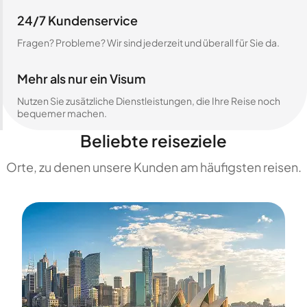
24/7 Kundenservice
Fragen? Probleme? Wir sind jederzeit und überall für Sie da.
Mehr als nur ein Visum
Nutzen Sie zusätzliche Dienstleistungen, die Ihre Reise noch
bequemer machen.
Beliebte reiseziele
Orte, zu denen unsere Kunden am häufigsten reisen.