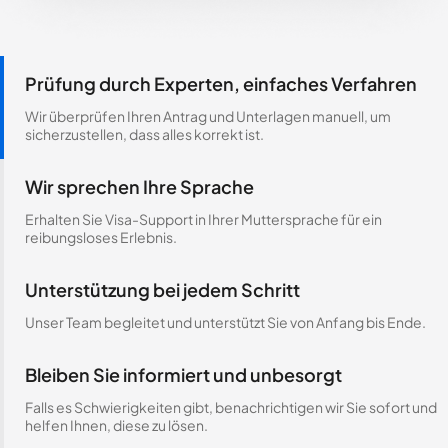
Prüfung durch Experten, einfaches Verfahren
Wir überprüfen Ihren Antrag und Unterlagen manuell, um
sicherzustellen, dass alles korrekt ist.
Wir sprechen Ihre Sprache
Erhalten Sie Visa-Support in Ihrer Muttersprache für ein
reibungsloses Erlebnis.
Unterstützung bei jedem Schritt
Unser Team begleitet und unterstützt Sie von Anfang bis Ende.
Bleiben Sie informiert und unbesorgt
Falls es Schwierigkeiten gibt, benachrichtigen wir Sie sofort und
helfen Ihnen, diese zu lösen.