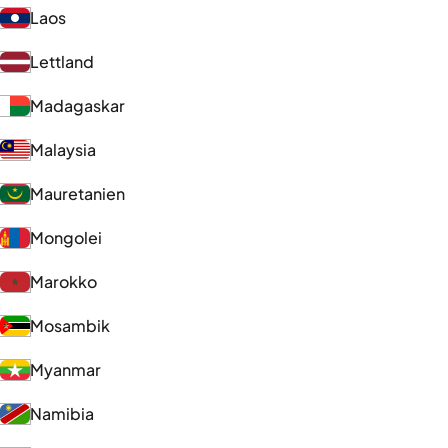
Laos
Lettland
Madagaskar
Malaysia
Mauretanien
Mongolei
Marokko
Mosambik
Myanmar
Namibia