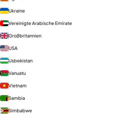
Ukraine
Vereinigte Arabische Emirate
Großbritannien
USA
Usbekistan
Vanuatu
Vietnam
Sambia
Simbabwe