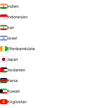
Indien
Indonesien
Iran
Israel
Elfenbeinküste
Japan
Jordanien
Kenia
Kuwait
Kirgisistan