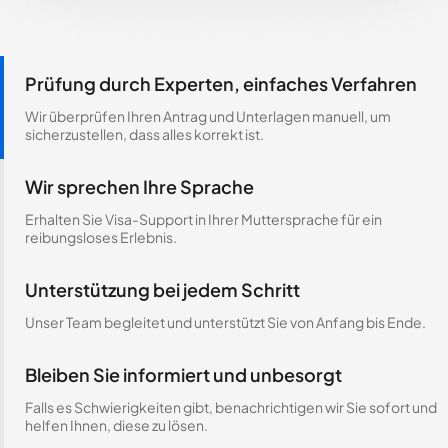
Prüfung durch Experten, einfaches Verfahren
Wir überprüfen Ihren Antrag und Unterlagen manuell, um
sicherzustellen, dass alles korrekt ist.
Wir sprechen Ihre Sprache
Erhalten Sie Visa-Support in Ihrer Muttersprache für ein
reibungsloses Erlebnis.
Unterstützung bei jedem Schritt
Unser Team begleitet und unterstützt Sie von Anfang bis Ende.
Bleiben Sie informiert und unbesorgt
Falls es Schwierigkeiten gibt, benachrichtigen wir Sie sofort und
helfen Ihnen, diese zu lösen.