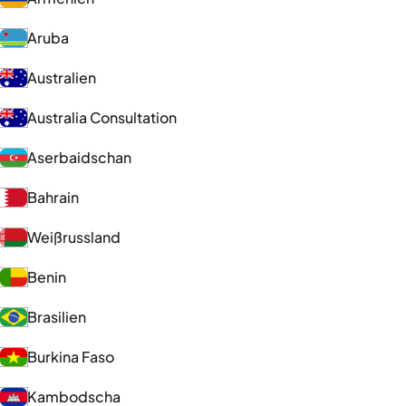
Aruba
Australien
Australia Consultation
Aserbaidschan
Bahrain
Weißrussland
Benin
Brasilien
Burkina Faso
Kambodscha