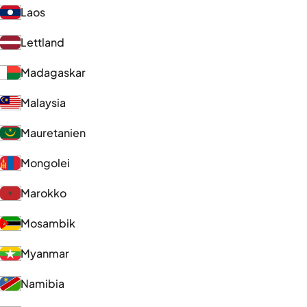
Laos
Lettland
Madagaskar
Malaysia
Mauretanien
Mongolei
Marokko
Mosambik
Myanmar
Namibia