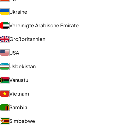
Ukraine
Vereinigte Arabische Emirate
Großbritannien
USA
Usbekistan
Vanuatu
Vietnam
Sambia
Simbabwe