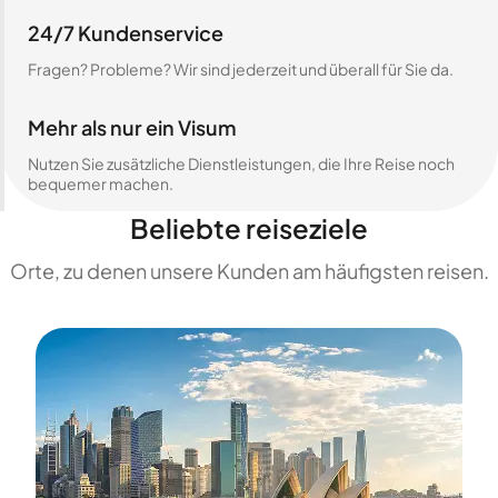
24/7 Kundenservice
Fragen? Probleme? Wir sind jederzeit und überall für Sie da.
Mehr als nur ein Visum
Nutzen Sie zusätzliche Dienstleistungen, die Ihre Reise noch
bequemer machen.
Beliebte reiseziele
Orte, zu denen unsere Kunden am häufigsten reisen.