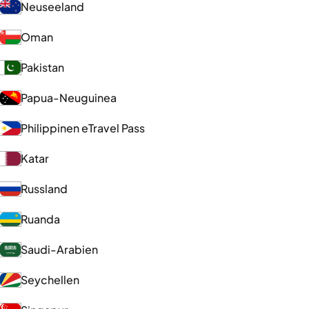
Neuseeland
Oman
Pakistan
Papua-Neuguinea
Philippinen eTravel Pass
Katar
Russland
Ruanda
Saudi-Arabien
Seychellen