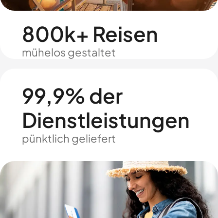
800k+ Reisen
mühelos gestaltet
99,9% der
Dienstleistungen
pünktlich geliefert