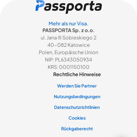
Mehr als nur Visa.
PASSPORTA Sp. z o.o.
ul. Jana III Sobieskiego 2
40-082 Katowice
Polen, Europäische Union
NIP: PL6343050934
KRS: 0001150100
Rechtliche Hinweise
Werden Sie Partner
Nutzungsbedingungen
Datenschutzrichtlinien
Cookies
Rückgaberecht