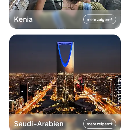
Kenia
mehr zeigen
Saudi-Arabien
mehr zeigen