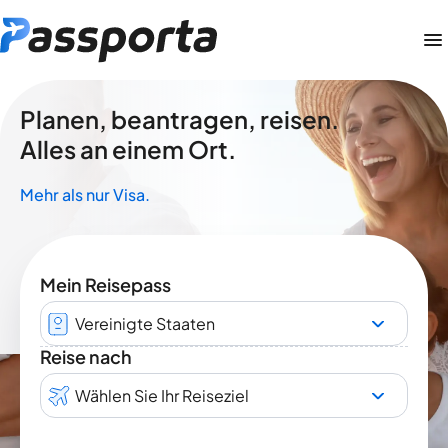
Planen, beantragen, reisen.
Alles an einem Ort.
Mehr als nur Visa.
Mein Reisepass
Vereinigte Staaten
Reise nach
Wählen Sie Ihr Reiseziel