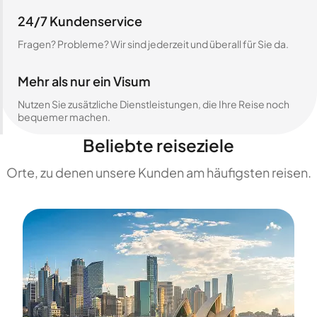
24/7 Kundenservice
Fragen? Probleme? Wir sind jederzeit und überall für Sie da.
Mehr als nur ein Visum
Nutzen Sie zusätzliche Dienstleistungen, die Ihre Reise noch
bequemer machen.
Beliebte reiseziele
Orte, zu denen unsere Kunden am häufigsten reisen.