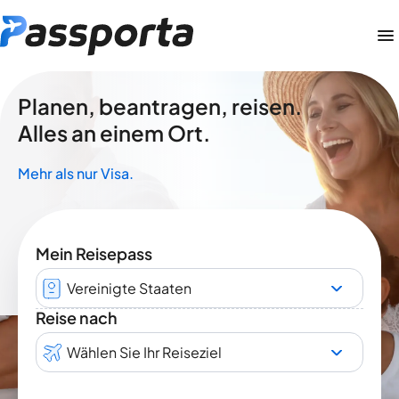
Planen, beantragen, reisen.
Alles an einem Ort.
Mehr als nur Visa.
Mein Reisepass
Vereinigte Staaten
Reise nach
Wählen Sie Ihr Reiseziel