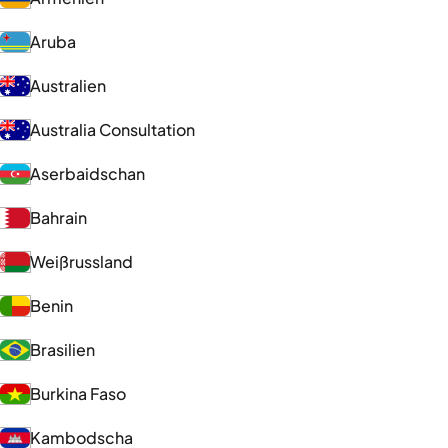
Aruba
Australien
Australia Consultation
Aserbaidschan
Bahrain
Weißrussland
Benin
Brasilien
Burkina Faso
Kambodscha