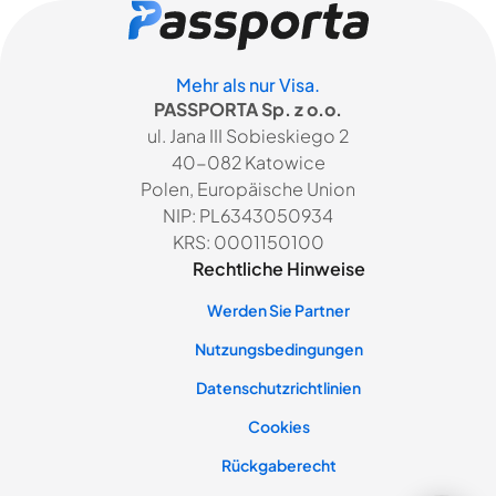
Mehr als nur Visa.
PASSPORTA Sp. z o.o.
ul. Jana III Sobieskiego 2
40-082 Katowice
Polen, Europäische Union
NIP: PL6343050934
KRS: 0001150100
Rechtliche Hinweise
Werden Sie Partner
Nutzungsbedingungen
Datenschutzrichtlinien
Cookies
Rückgaberecht