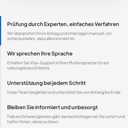
Prüfung durch Experten, einfaches Verfahren
Wir überprüfen Ihren Antrag und Unterlagen manuell, um
sicherzustellen, dass alles korrekt ist.
Wir sprechen Ihre Sprache
Erhalten Sie Visa-Support in Ihrer Muttersprache für ein
reibungsloses Erlebnis.
Unterstützung bei jedem Schritt
Unser Team begleitet und unterstützt Sie von Anfang bis Ende.
Bleiben Sie informiert und unbesorgt
Falls es Schwierigkeiten gibt, benachrichtigen wir Sie sofort und
helfen Ihnen, diese zu lösen.