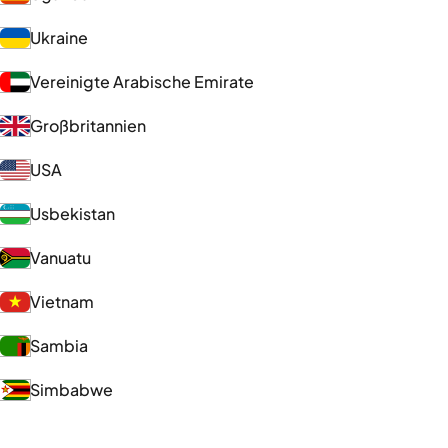
Ukraine
Vereinigte Arabische Emirate
Großbritannien
USA
Usbekistan
Vanuatu
Vietnam
Sambia
Simbabwe