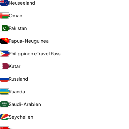
Neuseeland
Oman
Pakistan
Papua-Neuguinea
Philippinen eTravel Pass
Katar
Russland
Ruanda
Saudi-Arabien
Seychellen