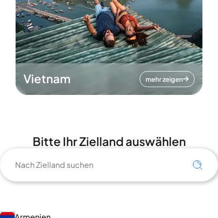
Vietnam
mehr zeigen
Bitte Ihr Zielland auswählen
Armenien