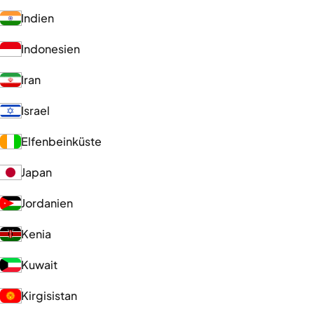
Indien
Indonesien
Iran
Israel
Elfenbeinküste
Japan
Jordanien
Kenia
Kuwait
Kirgisistan