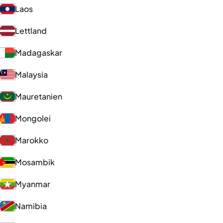
Laos
Lettland
Madagaskar
Malaysia
Mauretanien
Mongolei
Marokko
Mosambik
Myanmar
Namibia