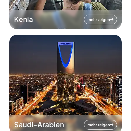
Kenia
mehr zeigen
Saudi-Arabien
mehr zeigen