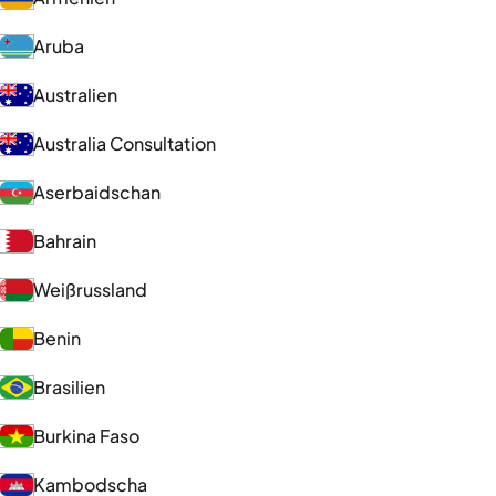
Aruba
Australien
Australia Consultation
Aserbaidschan
Bahrain
Weißrussland
Benin
Brasilien
Burkina Faso
Kambodscha