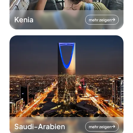
Kenia
mehr zeigen
Saudi-Arabien
mehr zeigen