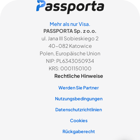
Mehr als nur Visa.
PASSPORTA Sp. z o.o.
ul. Jana III Sobieskiego 2
40-082 Katowice
Polen, Europäische Union
NIP: PL6343050934
KRS: 0001150100
Rechtliche Hinweise
Werden Sie Partner
Nutzungsbedingungen
Datenschutzrichtlinien
Cookies
Rückgaberecht