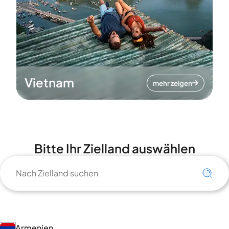
Vietnam
mehr zeigen
Bitte Ihr Zielland auswählen
Armenien