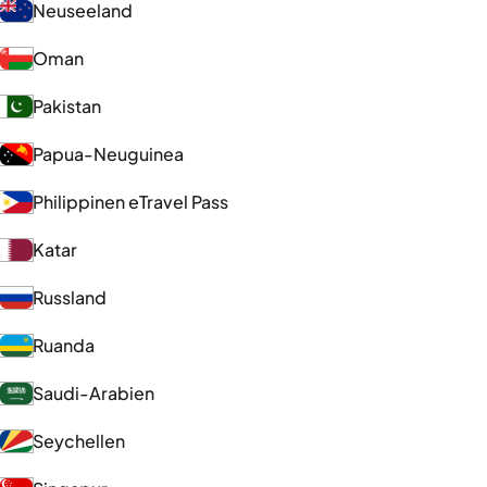
Neuseeland
Oman
Pakistan
Papua-Neuguinea
Philippinen eTravel Pass
Katar
Russland
Ruanda
Saudi-Arabien
Seychellen