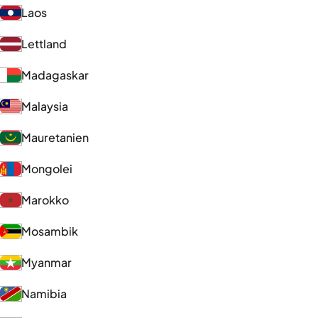
Laos
Lettland
Madagaskar
Malaysia
Mauretanien
Mongolei
Marokko
Mosambik
Myanmar
Namibia