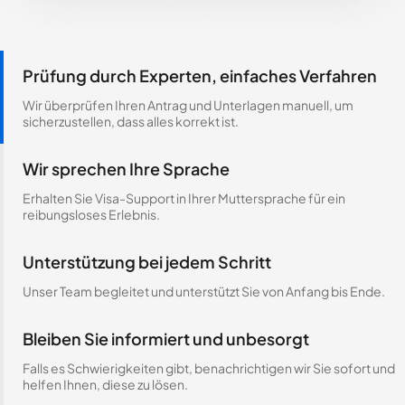
Prüfung durch Experten, einfaches Verfahren
Wir überprüfen Ihren Antrag und Unterlagen manuell, um
sicherzustellen, dass alles korrekt ist.
Wir sprechen Ihre Sprache
Erhalten Sie Visa-Support in Ihrer Muttersprache für ein
reibungsloses Erlebnis.
Unterstützung bei jedem Schritt
Unser Team begleitet und unterstützt Sie von Anfang bis Ende.
Bleiben Sie informiert und unbesorgt
Falls es Schwierigkeiten gibt, benachrichtigen wir Sie sofort und
helfen Ihnen, diese zu lösen.