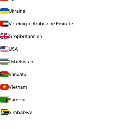
Ukraine
Vereinigte Arabische Emirate
Großbritannien
USA
Usbekistan
Vanuatu
Vietnam
Sambia
Simbabwe