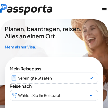
Planen, beantragen, reisen.
Alles an einem Ort.
Mehr als nur Visa.
Mein Reisepass
Vereinigte Staaten
Reise nach
Wählen Sie Ihr Reiseziel