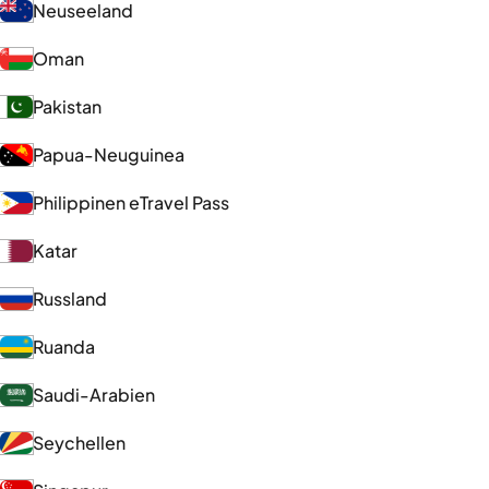
Neuseeland
Oman
Pakistan
Papua-Neuguinea
Philippinen eTravel Pass
Katar
Russland
Ruanda
Saudi-Arabien
Seychellen