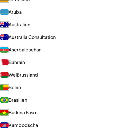
Aruba
Australien
Australia Consultation
Aserbaidschan
Bahrain
Weißrussland
Benin
Brasilien
Burkina Faso
Kambodscha