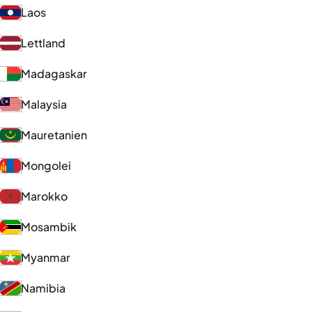
Laos
Lettland
Madagaskar
Malaysia
Mauretanien
Mongolei
Marokko
Mosambik
Myanmar
Namibia