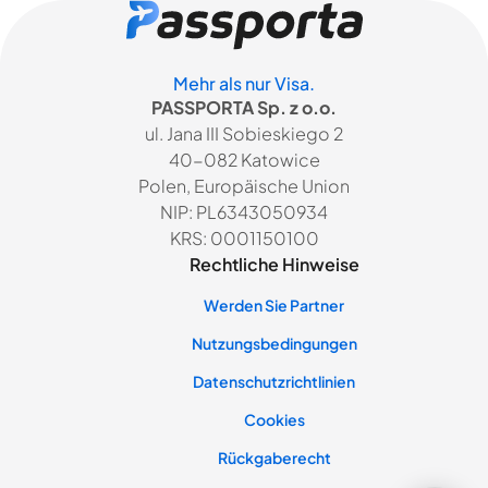
Mehr als nur Visa.
PASSPORTA Sp. z o.o.
ul. Jana III Sobieskiego 2
40-082 Katowice
Polen, Europäische Union
NIP: PL6343050934
KRS: 0001150100
Rechtliche Hinweise
Werden Sie Partner
Nutzungsbedingungen
Datenschutzrichtlinien
Cookies
Rückgaberecht