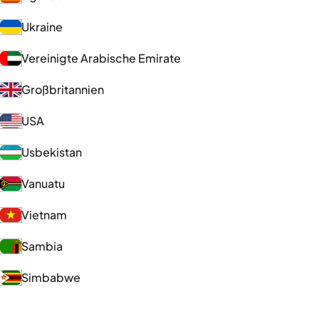
Ukraine
Vereinigte Arabische Emirate
Großbritannien
USA
Usbekistan
Vanuatu
Vietnam
Sambia
Simbabwe