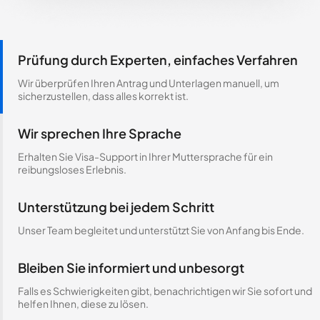
Prüfung durch Experten, einfaches Verfahren
Wir überprüfen Ihren Antrag und Unterlagen manuell, um
sicherzustellen, dass alles korrekt ist.
Wir sprechen Ihre Sprache
Erhalten Sie Visa-Support in Ihrer Muttersprache für ein
reibungsloses Erlebnis.
Unterstützung bei jedem Schritt
Unser Team begleitet und unterstützt Sie von Anfang bis Ende.
Bleiben Sie informiert und unbesorgt
Falls es Schwierigkeiten gibt, benachrichtigen wir Sie sofort und
helfen Ihnen, diese zu lösen.