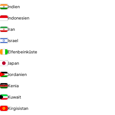
Indien
Indonesien
Iran
Israel
Elfenbeinküste
Japan
Jordanien
Kenia
Kuwait
Kirgisistan