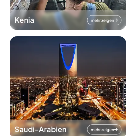
Kenia
mehr zeigen
Saudi-Arabien
mehr zeigen