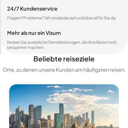
24/7 Kundenservice
Fragen? Probleme? Wir sind jederzeit und überall für Sie da.
Mehr als nur ein Visum
Nutzen Sie zusätzliche Dienstleistungen, die Ihre Reise noch
bequemer machen.
Beliebte reiseziele
Orte, zu denen unsere Kunden am häufigsten reisen.