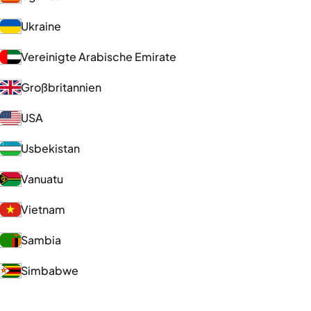
Ukraine
Vereinigte Arabische Emirate
Großbritannien
USA
Usbekistan
Vanuatu
Vietnam
Sambia
Simbabwe