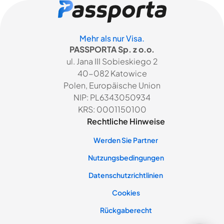
Mehr als nur Visa.
PASSPORTA Sp. z o.o.
ul. Jana III Sobieskiego 2
40-082 Katowice
Polen, Europäische Union
NIP: PL6343050934
KRS: 0001150100
Rechtliche Hinweise
Werden Sie Partner
Nutzungsbedingungen
Datenschutzrichtlinien
Cookies
Rückgaberecht