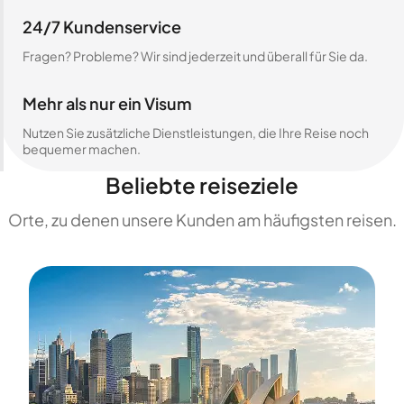
24/7 Kundenservice
Fragen? Probleme? Wir sind jederzeit und überall für Sie da.
Mehr als nur ein Visum
Nutzen Sie zusätzliche Dienstleistungen, die Ihre Reise noch
bequemer machen.
Beliebte reiseziele
Orte, zu denen unsere Kunden am häufigsten reisen.