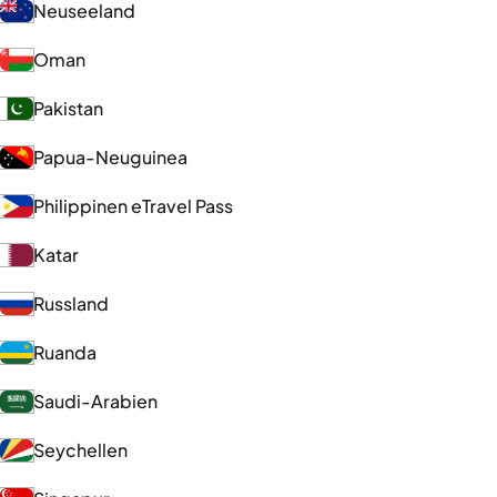
Neuseeland
Oman
Pakistan
Papua-Neuguinea
Philippinen eTravel Pass
Katar
Russland
Ruanda
Saudi-Arabien
Seychellen