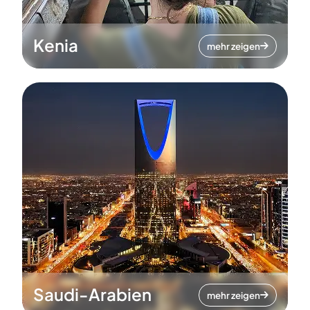
Kenia
mehr zeigen
Saudi-Arabien
mehr zeigen