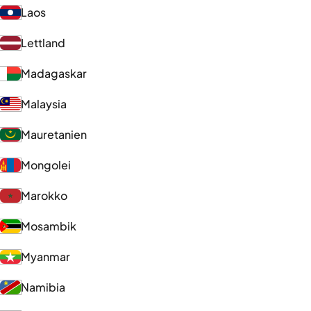
Laos
Lettland
Madagaskar
Malaysia
Mauretanien
Mongolei
Marokko
Mosambik
Myanmar
Namibia