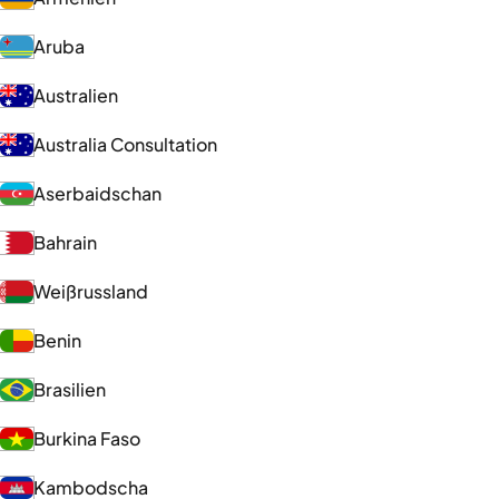
Aruba
Australien
Australia Consultation
Aserbaidschan
Bahrain
Weißrussland
Benin
Brasilien
Burkina Faso
Kambodscha