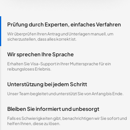
Prüfung durch Experten, einfaches Verfahren
Wir überprüfen Ihren Antrag und Unterlagen manuell, um
sicherzustellen, dass alles korrekt ist.
Wir sprechen Ihre Sprache
Erhalten Sie Visa-Support in Ihrer Muttersprache für ein
reibungsloses Erlebnis.
Unterstützung bei jedem Schritt
Unser Team begleitet und unterstützt Sie von Anfang bis Ende.
Bleiben Sie informiert und unbesorgt
Falls es Schwierigkeiten gibt, benachrichtigen wir Sie sofort und
helfen Ihnen, diese zu lösen.