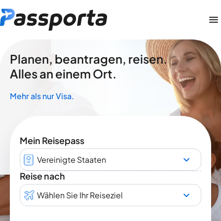
Planen, beantragen, reisen.
Alles an einem Ort.
Mehr als nur Visa.
Mein Reisepass
Vereinigte Staaten
Reise nach
Wählen Sie Ihr Reiseziel