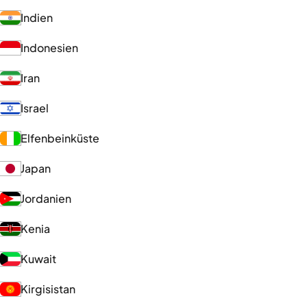
Indien
Indonesien
Iran
Israel
Elfenbeinküste
Japan
Jordanien
Kenia
Kuwait
Kirgisistan