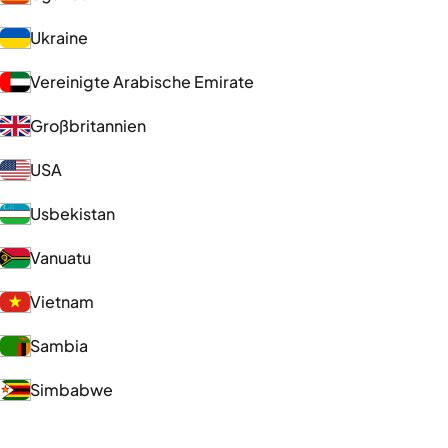
Ukraine
Vereinigte Arabische Emirate
Großbritannien
USA
Usbekistan
Vanuatu
Vietnam
Sambia
Simbabwe