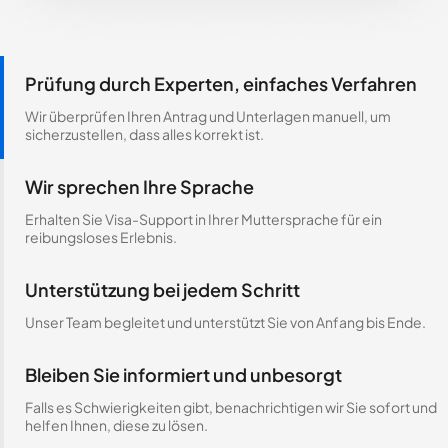
Prüfung durch Experten, einfaches Verfahren
Wir überprüfen Ihren Antrag und Unterlagen manuell, um
sicherzustellen, dass alles korrekt ist.
Wir sprechen Ihre Sprache
Erhalten Sie Visa-Support in Ihrer Muttersprache für ein
reibungsloses Erlebnis.
Unterstützung bei jedem Schritt
Unser Team begleitet und unterstützt Sie von Anfang bis Ende.
Bleiben Sie informiert und unbesorgt
Falls es Schwierigkeiten gibt, benachrichtigen wir Sie sofort und
helfen Ihnen, diese zu lösen.