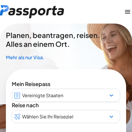
Planen, beantragen, reisen.
Alles an einem Ort.
Mehr als nur Visa.
Mein Reisepass
Vereinigte Staaten
Reise nach
Wählen Sie Ihr Reiseziel