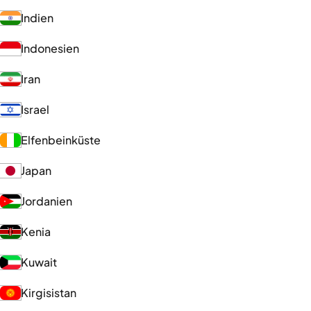
Indien
Indonesien
Iran
Israel
Elfenbeinküste
Japan
Jordanien
Kenia
Kuwait
Kirgisistan