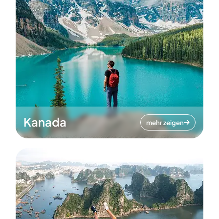
Kanada
mehr zeigen