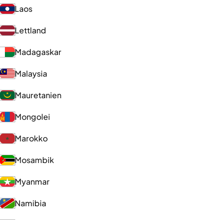
Laos
Lettland
Madagaskar
Malaysia
Mauretanien
Mongolei
Marokko
Mosambik
Myanmar
Namibia