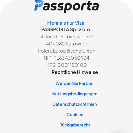
Mehr als nur Visa.
PASSPORTA Sp. z o.o.
ul. Jana III Sobieskiego 2
40-082 Katowice
Polen, Europäische Union
NIP: PL6343050934
KRS: 0001150100
Rechtliche Hinweise
Werden Sie Partner
Nutzungsbedingungen
Datenschutzrichtlinien
Cookies
Rückgaberecht