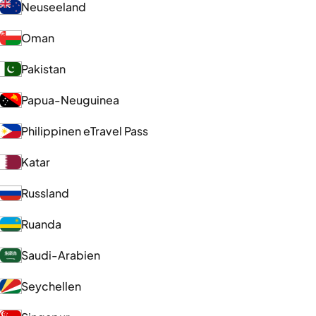
Neuseeland
Oman
Pakistan
Papua-Neuguinea
Philippinen eTravel Pass
Katar
Russland
Ruanda
Saudi-Arabien
Seychellen