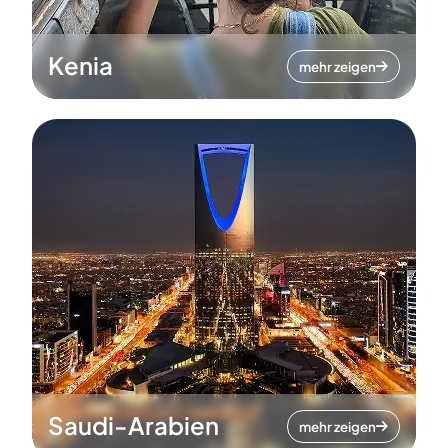
Kenia
mehr zeigen
Saudi-Arabien
mehr zeigen