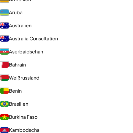
Aruba
Australien
Australia Consultation
Aserbaidschan
Bahrain
Weißrussland
Benin
Brasilien
Burkina Faso
Kambodscha