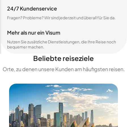
24/7 Kundenservice
Fragen? Probleme? Wir sind jederzeit und überall für Sie da.
Mehr als nur ein Visum
Nutzen Sie zusätzliche Dienstleistungen, die Ihre Reise noch
bequemer machen.
Beliebte reiseziele
Orte, zu denen unsere Kunden am häufigsten reisen.