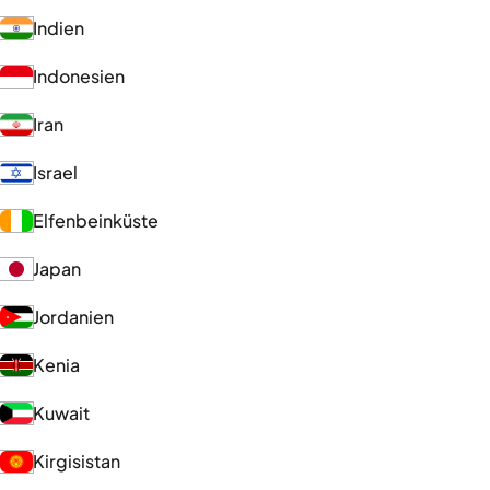
Indien
Indonesien
Iran
Israel
Elfenbeinküste
Japan
Jordanien
Kenia
Kuwait
Kirgisistan