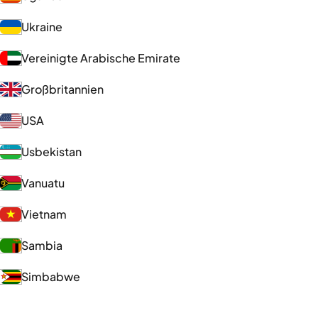
Ukraine
Vereinigte Arabische Emirate
Großbritannien
USA
Usbekistan
Vanuatu
Vietnam
Sambia
Simbabwe