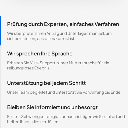
Prüfung durch Experten, einfaches Verfahren
Wir überprüfen Ihren Antrag und Unterlagen manuell, um
sicherzustellen, dass alles korrekt ist.
Wir sprechen Ihre Sprache
Erhalten Sie Visa-Support in Ihrer Muttersprache für ein
reibungsloses Erlebnis.
Unterstützung bei jedem Schritt
Unser Team begleitet und unterstützt Sie von Anfang bis Ende.
Bleiben Sie informiert und unbesorgt
Falls es Schwierigkeiten gibt, benachrichtigen wir Sie sofort und
helfen Ihnen, diese zu lösen.