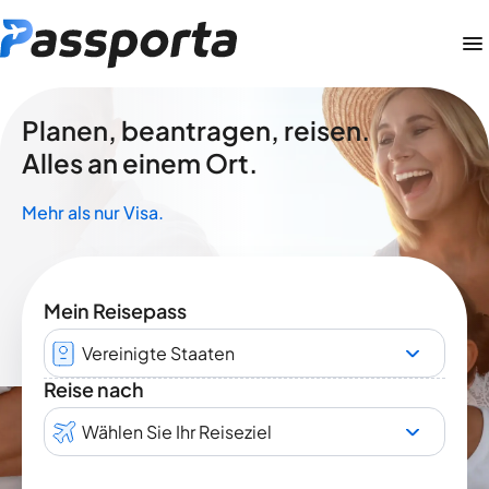
Planen, beantragen, reisen.
Alles an einem Ort.
Mehr als nur Visa.
Mein Reisepass
Vereinigte Staaten
Reise nach
Wählen Sie Ihr Reiseziel