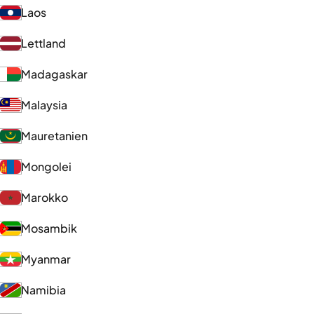
Laos
Lettland
Madagaskar
Malaysia
Mauretanien
Mongolei
Marokko
Mosambik
Myanmar
Namibia