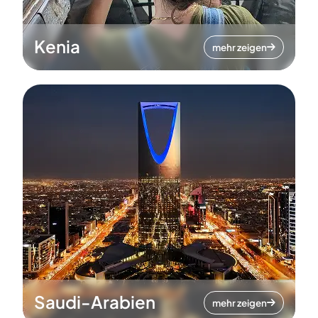
Kenia
mehr zeigen
Saudi-Arabien
mehr zeigen