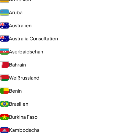
Aruba
Australien
Australia Consultation
Aserbaidschan
Bahrain
Weißrussland
Benin
Brasilien
Burkina Faso
Kambodscha