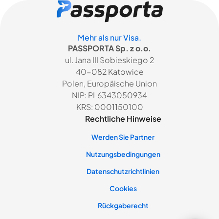
Mehr als nur Visa.
PASSPORTA Sp. z o.o.
ul. Jana III Sobieskiego 2
40-082 Katowice
Polen, Europäische Union
NIP: PL6343050934
KRS: 0001150100
Rechtliche Hinweise
Werden Sie Partner
Nutzungsbedingungen
Datenschutzrichtlinien
Cookies
Rückgaberecht