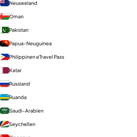
Neuseeland
Oman
Pakistan
Papua-Neuguinea
Philippinen eTravel Pass
Katar
Russland
Ruanda
Saudi-Arabien
Seychellen