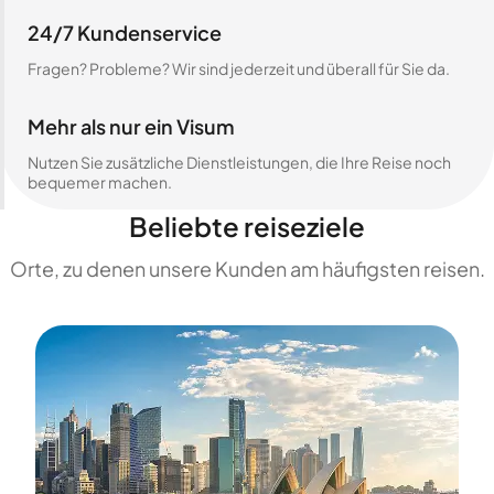
24/7 Kundenservice
Fragen? Probleme? Wir sind jederzeit und überall für Sie da.
Mehr als nur ein Visum
Nutzen Sie zusätzliche Dienstleistungen, die Ihre Reise noch
bequemer machen.
Beliebte reiseziele
Orte, zu denen unsere Kunden am häufigsten reisen.